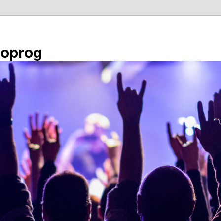
éoprog