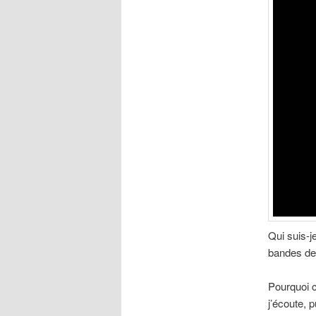
Qui suis-j
bandes des
Pourquoi c
j’écoute, 