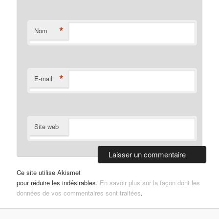
*
Nom
*
E-mail
Site web
Ce site utilise Akismet
pour réduire les indésirables.
En savoir plus sur la façon dont les
données de vos commentaires sont traitées
.