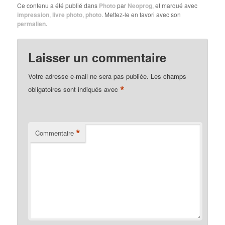
Ce contenu a été publié dans
Photo
par
Neoprog
, et marqué avec
impression
,
livre photo
,
photo
. Mettez-le en favori avec son
permalien
.
Laisser un commentaire
Votre adresse e-mail ne sera pas publiée.
Les champs
*
obligatoires sont indiqués avec
*
Commentaire