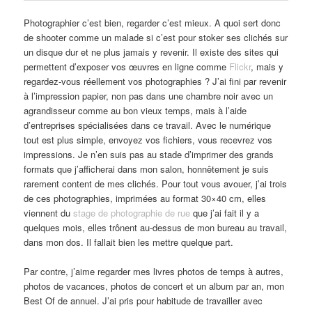
Photographier c’est bien, regarder c’est mieux. A quoi sert donc
de shooter comme un malade si c’est pour stoker ses clichés sur
un disque dur et ne plus jamais y revenir. Il existe des sites qui
permettent d’exposer vos œuvres en ligne comme
Flickr
, mais y
regardez-vous réellement vos photographies ? J’ai fini par revenir
à l’impression papier, non pas dans une chambre noir avec un
agrandisseur comme au bon vieux temps, mais à l’aide
d’entreprises spécialisées dans ce travail. Avec le numérique
tout est plus simple, envoyez vos fichiers, vous recevrez vos
impressions. Je n’en suis pas au stade d’imprimer des grands
formats que j’afficherai dans mon salon, honnêtement je suis
rarement content de mes clichés. Pour tout vous avouer, j’ai trois
de ces photographies, imprimées au format 30×40 cm, elles
viennent du
stage de photographie de rue
que j’ai fait il y a
quelques mois, elles trônent au-dessus de mon bureau au travail,
dans mon dos. Il fallait bien les mettre quelque part.
Par contre, j’aime regarder mes livres photos de temps à autres,
photos de vacances, photos de concert et un album par an, mon
Best Of de annuel. J’ai pris pour habitude de travailler avec