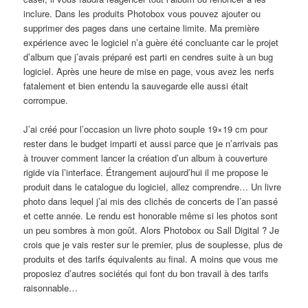
inclure. Dans les produits Photobox vous pouvez ajouter ou
supprimer des pages dans une certaine limite. Ma première
expérience avec le logiciel n’a guère été concluante car le projet
d’album que j’avais préparé est parti en cendres suite à un bug
logiciel. Après une heure de mise en page, vous avez les nerfs
fatalement et bien entendu la sauvegarde elle aussi était
corrompue.
J’ai créé pour l’occasion un livre photo souple 19×19 cm pour
rester dans le budget imparti et aussi parce que je n’arrivais pas
à trouver comment lancer la création d’un album à couverture
rigide via l’interface. Étrangement aujourd’hui il me propose le
produit dans le catalogue du logiciel, allez comprendre… Un livre
photo dans lequel j’ai mis des clichés de concerts de l’an passé
et cette année. Le rendu est honorable même si les photos sont
un peu sombres à mon goût. Alors Photobox ou Sall Digital ? Je
crois que je vais rester sur le premier, plus de souplesse, plus de
produits et des tarifs équivalents au final. A moins que vous me
proposiez d’autres sociétés qui font du bon travail à des tarifs
raisonnable…