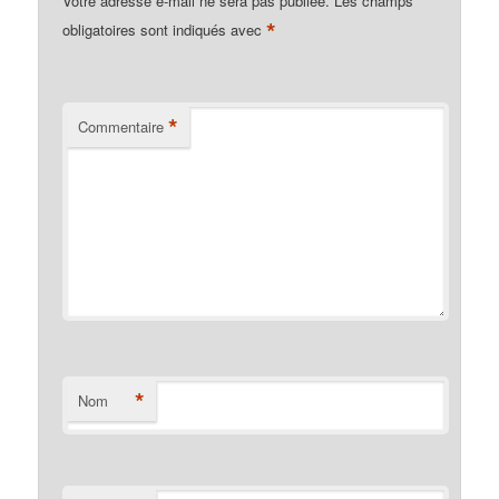
Votre adresse e-mail ne sera pas publiée.
Les champs
*
obligatoires sont indiqués avec
*
Commentaire
*
Nom