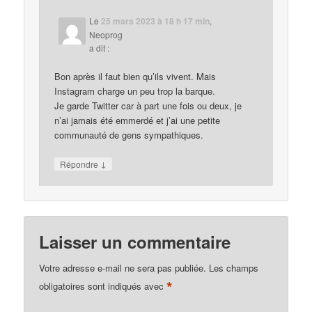
Le
25 mars 2023 à 18 h 17 min
,
Neoprog
a dit :
Bon après il faut bien qu’ils vivent. Mais
Instagram charge un peu trop la barque.
Je garde Twitter car à part une fois ou deux, je
n’ai jamais été emmerdé et j’ai une petite
communauté de gens sympathiques.
↓
Répondre
Laisser un commentaire
Votre adresse e-mail ne sera pas publiée.
Les champs
*
obligatoires sont indiqués avec