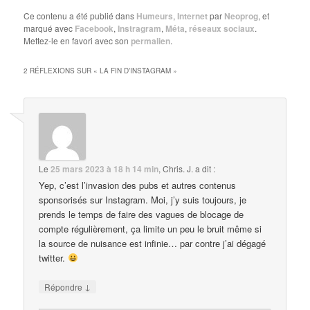
Ce contenu a été publié dans
Humeurs
,
Internet
par
Neoprog
, et
marqué avec
Facebook
,
Instragram
,
Méta
,
réseaux sociaux
.
Mettez-le en favori avec son
permalien
.
2 RÉFLEXIONS SUR «
LA FIN D’INSTAGRAM
»
Le
25 mars 2023 à 18 h 14 min
,
Chris. J.
a dit :
Yep, c’est l’invasion des pubs et autres contenus
sponsorisés sur Instagram. Moi, j’y suis toujours, je
prends le temps de faire des vagues de blocage de
compte régulièrement, ça limite un peu le bruit même si
la source de nuisance est infinie… par contre j’ai dégagé
twitter.
↓
Répondre