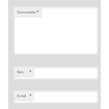
*
Commentaire
*
Nom
*
E-mail