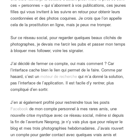
ces « personnes » qui s’abonnent à vos publications, ces jeunes
filles qui vous invitent à les suivre en retour pour obtenir leurs
coordonnées et des photos coquines. Je crois que l’on appelle
cela de la prostitution en ligne, mais je peux me tromper.
Sur ce réseau social, pour regarder quelques beaux clichés de
photographes, je devais me farcir les pubs et passer mon temps
à bloquer mes follower, voire les signaler.
J’ai décidé de fermer ce compte, oui mais comment ? Car
l’interface cache bien le lien qui permet de le faire. Comme par
hasard, c’est un
moteur de recherche
qui m’a donné la solution,
pas l’interface de l’application. Il est facile d’y rentrer, plus
compliqué d’en sortir.
J’en ai également profité pour restreindre tous les posts
Facebook
de mon compte personnel à mes rares amis, une
nouvelle crise mystique avec ce réseau social, même si depuis
la fin de l’aventure Neoprog, je n’y vais plus que pour relayer le
blog et mes trois photographies hebdomadaires. J’avais rouvert
un compte pour garder contact avec quelques vrais amis et