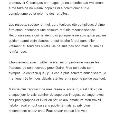
promouvoir Chroniques en Images, je ne cherche pas vraiement
à me faire de nouveaux copains ni à polémiquer sur le
complotisme ou la réforme des retraites.
Les réseaux sociaux et moi, ça a toujours été compliqué. J’aime
être aimé, cherchant une obscure et futile reconnaissance.
Reconnaissance qui ne vient pas puisque je ne suis qu’un pauvre
quidam parmi plein d’autres et qui touche à tout sans aller
vraiment au fond des sujets. Je ne suis pas bon mais au moins
je m’amuse.
Étrangement, avec Twitter, je n’ai aucun problème malgré les
frasques de son nouveau propriétaire. Mes contacts sont
sympas, le contenu que j’y lis est le plus souvent enrichissant, je
me tiens très loin des débats stériles et la pub ne pollue pas tout.
Mais le plus reposant de mes réseaux sociaux, c’est Flickr, où
chaque jour je vais admirer de superbes images, échanger avec
des photographes et livrer en pâture aux amateurs mon travail
hebdomadaire, tout ça sans publicité mais au prix d’un
abonnement assez cher. Faut savoir ce que l’on veut.