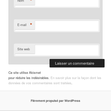
*
Nom
*
E-mail
Site web
Ce site utilise Akismet
pour réduire les indésirables.
En savoir plus sur la façon dont les
données de vos commentaires sont traitées
.
Fièrement propulsé par WordPress