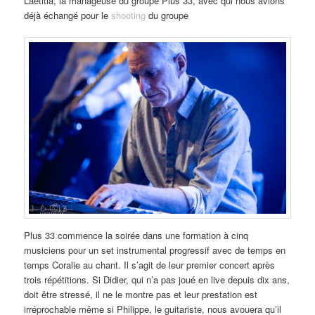
Laetitia, la manageuse du groupe Plus 33, avec qui nous avions
déjà échangé pour le
shooting
du groupe
Plus 33 commence la soirée dans une formation à cinq
musiciens pour un set instrumental progressif avec de temps en
temps Coralie au chant. Il s’agit de leur premier concert après
trois répétitions. Si Didier, qui n’a pas joué en live depuis dix ans,
doit être stressé, il ne le montre pas et leur prestation est
irréprochable même si Philippe, le guitariste, nous avouera qu’il