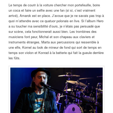
Le temps de courir à la voiture chercher mon portefeuille, boire
un coca et faire un selfie avec une fan (si si, c’est vraiment
arrivé), Amarok est en place. J’avoue que je ne savais pas trop à
quoi m’attendre avec ce quatuor polonais en live. Si l’album Hero
a su toucher ma sensibilité d’ours, je n’étais pas persuadé que
sur scène, cela fonctionnerait aussi bien. Les trombines des
musiciens font peur, Michal et son chapeau aux claviers et
instruments étranges, Marta aux percussions qui ressemble à
une elfe, Kornel au look de mineur de fond qui sort de temps en
temps son violon et Konrad à la batterie qui fait la gueule derrière
les fûts.