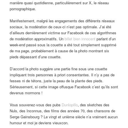
manière quasi quotidienne, particulièrement sur X, le réseau
pornographique.
Manifestement, malgré les engagements des différents réseaux
sociaux, la modération de ceux-ci n’est pas optimale. J’ai été
d’ailleurs dernièrement victime sur Facebook de ces algorithmes
de modération approximatifs. Un
billet bien innocent
parlant d’un
week-end passé sous la couette a été tout simplement supprimé
de ma page, probablement à cause de la photo montrant six
pieds dépassant d’une couette.
D’accord la photo suggère une partie fine sous une couette
impliquant trois personnes à priori consentantes. Il n’y a pas de
fesses ni de tétons, juste la peau de la plante des pieds.
Sérieusement, si cette image offusque Facebook c’est qu’ils sont
devenus mormons !
Vous souvenez-vous des pubs
Dunlopillo
, des sketches des
Nuls, des Inconnus, des films des années 70, des chansons de
Serge Gainsbourg ? Le vingt et unième siècle n’a vraiment aucun
humour et moi je deviens vieuxcon.