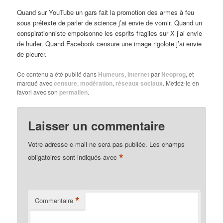
Quand sur YouTube un gars fait la promotion des armes à feu
sous prétexte de parler de science j’ai envie de vomir. Quand un
conspirationniste empoisonne les esprits fragiles sur X j’ai envie
de hurler. Quand Facebook censure une image rigolote j’ai envie
de pleurer.
Ce contenu a été publié dans
Humeurs
,
Internet
par
Neoprog
, et
marqué avec
censure
,
modération
,
réseaux sociaux
. Mettez-le en
favori avec son
permalien
.
Laisser un commentaire
Votre adresse e-mail ne sera pas publiée.
Les champs
*
obligatoires sont indiqués avec
*
Commentaire