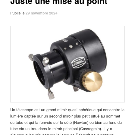
Juste une mise au point
Publié le
29 novembre 2024
Un télescope est un grand miroir quasi sphérique qui concentre la
lumière captée sur un second miroir plus petit situé au sommet
du tube et qui la renvoie sur le côté (Newton) ou bien au fond du
tube via un trou dans le miroir principal (Cassegrain). Il y a
d’autres subtilités comme la lame de Schmidt pour certains