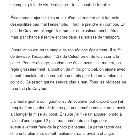
champ et plein de vis de réglage. Un joli bout de ferraille.
Évidemment ajouter 1 kg au cul d’un instrument de 6 kg, cela
déséquilibre pas mal l’ensemble. Il faut le prendre en compte. En
plus le Crayford rallonge l’instrument de plusieurs centimètres
mais par chance il rentre encore dans sa housse de transport.
L’installation est toute simple et son réglage également. Il suffit
de dévisser l’adaptateur 1.28 du Celestron et de le visser à la
place. Pour le réglage, on vise une étoile avec l’instrument, on
règle grossièrement la position du miroir principal, on ajuste avec
le porte oculaire et on verrouille une fois pour toutes la mise au
point du Celestron qui ne servira plus à rien. Tous les réglages se
feront via le Crayford.
J’ai testé quatre configurations. Un oculaire tout d’abord que j’ai
remplacé en un rien de temps par une caméra couleur sans avoir
à changer la mise au point. Ensuite j’ai fixé un appareil photo à
l’aide d’une bague T2 puis ma caméra de guidage pour
éventuellement faire de la photo planétaire. La permutation des
différents éléments se fait facilement sans avoir à changer