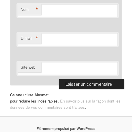
*
Nom
*
E-mail
Site web
Ce site utilise Akismet
pour réduire les indésirables.
En savoir plus sur la façon dont les
données de vos commentaires sont traitées
.
Fièrement propulsé par WordPress