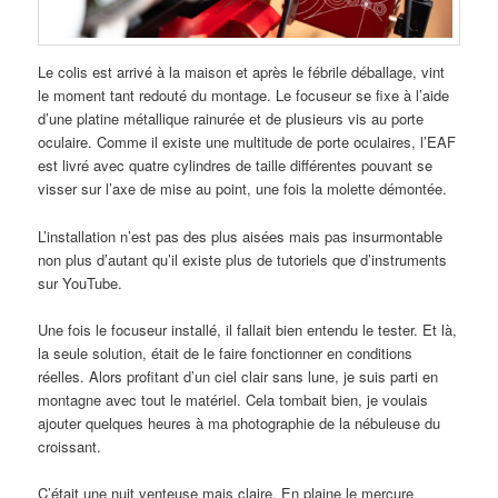
Le colis est arrivé à la maison et après le fébrile déballage, vint
le moment tant redouté du montage. Le focuseur se fixe à l’aide
d’une platine métallique rainurée et de plusieurs vis au porte
oculaire. Comme il existe une multitude de porte oculaires, l’EAF
est livré avec quatre cylindres de taille différentes pouvant se
visser sur l’axe de mise au point, une fois la molette démontée.
L’installation n’est pas des plus aisées mais pas insurmontable
non plus d’autant qu’il existe plus de tutoriels que d’instruments
sur YouTube.
Une fois le focuseur installé, il fallait bien entendu le tester. Et là,
la seule solution, était de le faire fonctionner en conditions
réelles. Alors profitant d’un ciel clair sans lune, je suis parti en
montagne avec tout le matériel. Cela tombait bien, je voulais
ajouter quelques heures à ma photographie de la nébuleuse du
croissant.
C’était une nuit venteuse mais claire. En plaine le mercure