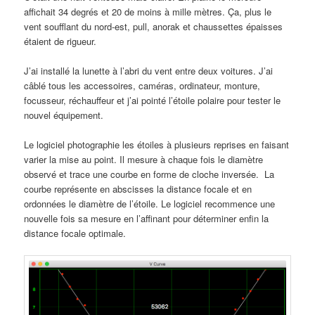
affichait 34 degrés et 20 de moins à mille mètres. Ça, plus le
vent soufflant du nord-est, pull, anorak et chaussettes épaisses
étaient de rigueur.
J’ai installé la lunette à l’abri du vent entre deux voitures. J’ai
câblé tous les accessoires, caméras, ordinateur, monture,
focusseur, réchauffeur et j’ai pointé l’étoile polaire pour tester le
nouvel équipement.
Le logiciel photographie les étoiles à plusieurs reprises en faisant
varier la mise au point. Il mesure à chaque fois le diamètre
observé et trace une courbe en forme de cloche inversée. La
courbe représente en abscisses la distance focale et en
ordonnées le diamètre de l’étoile. Le logiciel recommence une
nouvelle fois sa mesure en l’affinant pour déterminer enfin la
distance focale optimale.