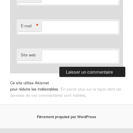
*
E-mail
Site web
Ce site utilise Akismet
pour réduire les indésirables.
En savoir plus sur la façon dont les
données de vos commentaires sont traitées
.
Fièrement propulsé par WordPress