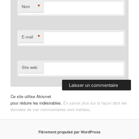
*
Nom
*
E-mail
Site web
Ce site utilise Akismet
pour réduire les indésirables.
En savoir plus sur la façon dont les
données de vos commentaires sont traitées
.
Fièrement propulsé par WordPress