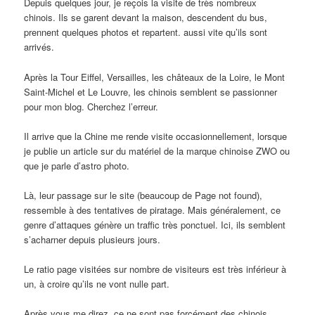
Depuis quelques jour, je reçois la visite de très nombreux
chinois. Ils se garent devant la maison, descendent du bus,
prennent quelques photos et repartent. aussi vite qu’ils sont
arrivés.
Après la Tour Eiffel, Versailles, les châteaux de la Loire, le Mont
Saint-Michel et Le Louvre, les chinois semblent se passionner
pour mon blog. Cherchez l’erreur.
Il arrive que la Chine me rende visite occasionnellement, lorsque
je publie un article sur du matériel de la marque chinoise ZWO ou
que je parle d’astro photo.
Là, leur passage sur le site (beaucoup de Page not found),
ressemble à des tentatives de piratage. Mais généralement, ce
genre d’attaques génère un traffic très ponctuel. Ici, ils semblent
s’acharner depuis plusieurs jours.
Le ratio page visitées sur nombre de visiteurs est très inférieur à
un, à croire qu’ils ne vont nulle part.
Après vous me direz, ce ne sont pas forcément des chinois.