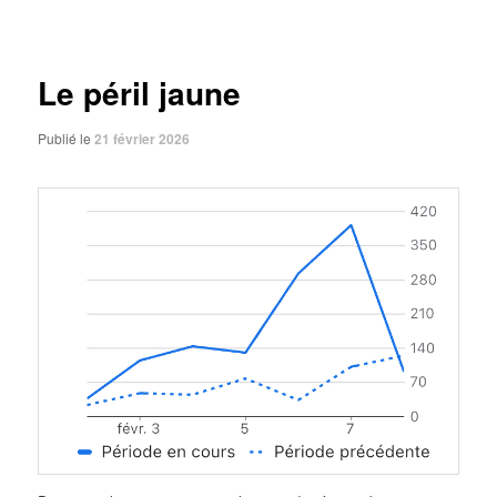
des
articles
Le péril jaune
Publié le
21 février 2026