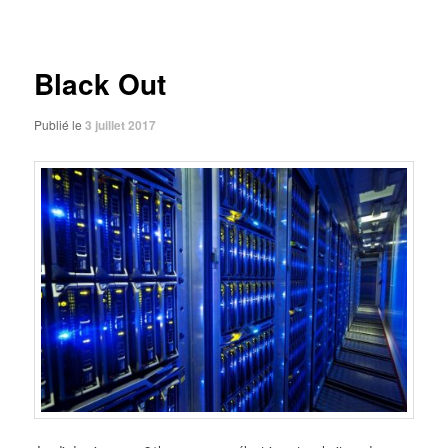
des
articles
Black Out
Publié le
3 juillet 2017