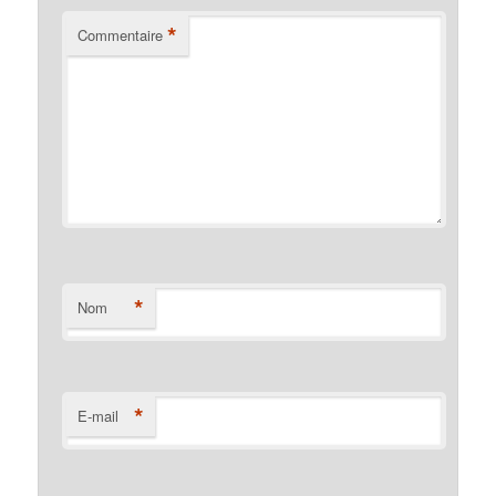
*
Commentaire
*
Nom
*
E-mail