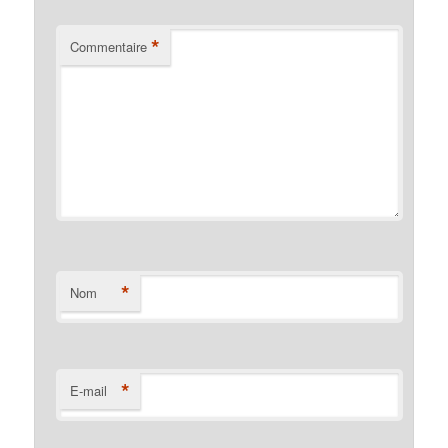
*
Commentaire
*
Nom
*
E-mail