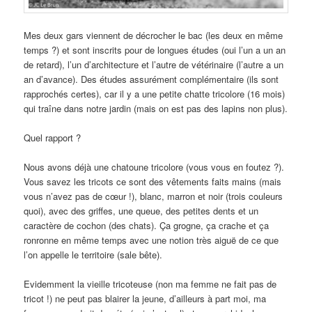
Mes deux gars viennent de décrocher le bac (les deux en même
temps ?) et sont inscrits pour de longues études (oui l’un a un an
de retard), l’un d’architecture et l’autre de vétérinaire (l’autre a un
an d’avance). Des études assurément complémentaire (ils sont
rapprochés certes), car il y a une petite chatte tricolore (16 mois)
qui traîne dans notre jardin (mais on est pas des lapins non plus).
Quel rapport ?
Nous avons déjà une chatoune tricolore (vous vous en foutez ?).
Vous savez les tricots ce sont des vêtements faits mains (mais
vous n’avez pas de cœur !), blanc, marron et noir (trois couleurs
quoi), avec des griffes, une queue, des petites dents et un
caractère de cochon (des chats). Ça grogne, ça crache et ça
ronronne en même temps avec une notion très aiguë de ce que
l’on appelle le territoire (sale bête).
Evidemment la vieille tricoteuse (non ma femme ne fait pas de
tricot !) ne peut pas blairer la jeune, d’ailleurs à part moi, ma