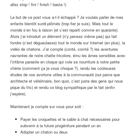
allez stop ! fini ! finish ! basta !)
Le but de ce post vous a-t-il échappé ? Je voulais parler de mes
enfants bientôt surdi-plômés (trop fier je suis). Mais tout le
monde s’en fou à raison (et c’est reparti comme en quarante).
Alors j’ai introduit un élément (n’y pensez même pas) qui fait
fondre (c’est dégueulasse) tout le monde sur Internet (en plus), la
vidéo de chatons. J’ai compté (conté, comté ?) les aventures
navrantes de notre chatte tricolore, ému les âmes sensibles avec
l’infâme parasite en cloque qui vole sa nourriture à notre petite
chérie (comment ça je vous choque ?), rendu les coûteuses
études de nos avortons utiles à la communauté (oui parce que
architecte et vétérinaire, bon quoi, c’est juste des gens qui nous
pique du fric) et rendu ce blog sympathique par le fait (enfin
j’espère).
Maintenant je compte sur vous pour soit :
Payer les croquettes et le sable à chat nécessaires pour
subvenir à la future progéniture pendant un an
Adopter un chaton ou deux