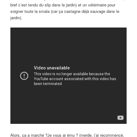
bref c’est tendu du slip dans le jardin) et un vétérinaire pour
soigner toute la smala (car ça castagne déjà sauvage dans le
jardin).
Alors, ça a marché ?Je vous ai ému ? (merde, j’ai recommencé,