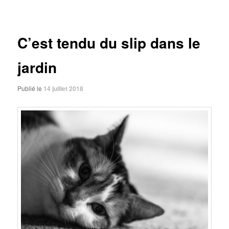
des
articles
C’est tendu du slip dans le
jardin
Publié le
14 juillet 2018