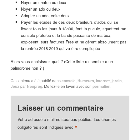
Noyer un chaton ou deux
Noyer un ado ou deux
Adopter un ado, voire deux
Payer les études de ces deux branleurs d’ados qui se
lèvent tous les jours à 13h00, font la gueule, squattent ma
console préférée et la bande passante de ma box,
explosent leurs factures Free et ne gèrent absolument pas
la rentrée 2018-2019 qui va être compliquée
Alors vous choisissez quoi ? (Cette liste ressemble à un
palindrome non ? )
Ce contenu a été publié dans
console
,
Humeurs
,
Internet
,
jardin
,
Jeux
par
Neoprog
. Mettez-le en favori avec son
permalien
.
Laisser un commentaire
Votre adresse e-mail ne sera pas publiée.
Les champs
*
obligatoires sont indiqués avec