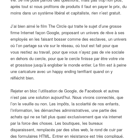
après tout si nous profitons de produits il faut en payer le prix, du
moins dans un système libéral et capitaliste, rien n’est gratuit.
J’ai bien aimé le film The Circle qui traite le sujet d’une grosse
firme Internet façon Google, proposant un univers de rêve à ses
employés en les faisant bosser comme des esclaves, un univers
où l’on partage sa vie sur le réseau, où tout est fait pour que
vous restiez au travail, pour que vous n’ayez pas de vie sociale
en dehors du cercle, pour que le cercle finisse par être votre vie
et grossisse jusqu’à englober le monde entier. Le film est à peine
une caricature avec un happy ending terrifiant quand on y
réfléchit bien.
Rejeter en bloc l’utilisation de Google, de Facebook et autres
n’est pas une solution aujourd’hui. Nous vivons connectés, que
l’on le veuille ou non. Les impôts, la scolarité de nos enfants,
l’information, les démarches administratives, une partie des
achats qui ne se fait plus quasi exclusivement que via internet
par la force des choses. Les boutiques, les bureaux
disparaissent, remplacés par des sites web, le rond de cuir par
des formulaires HTML. Entrer en résistance est très compliqué,