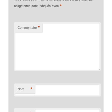
*
obligatoires sont indiqués avec
*
Commentaire
*
Nom