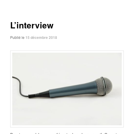
des
articles
L’interview
Publié le
15 décembre 2018