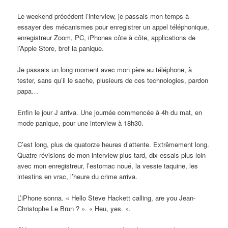
Le weekend précédent l’interview, je passais mon temps à
essayer des mécanismes pour enregistrer un appel téléphonique,
enregistreur Zoom, PC, iPhones côte à côte, applications de
l’Apple Store, bref la panique.
Je passais un long moment avec mon père au téléphone, à
tester, sans qu’il le sache, plusieurs de ces technologies, pardon
papa…
Enfin le jour J arriva. Une journée commencée à 4h du mat, en
mode panique, pour une interview à 18h30.
C’est long, plus de quatorze heures d’attente. Extrêmement long.
Quatre révisions de mon interview plus tard, dix essais plus loin
avec mon enregistreur, l’estomac noué, la vessie taquine, les
intestins en vrac, l’heure du crime arriva.
L’iPhone sonna. « Hello Steve Hackett calling, are you Jean-
Christophe Le Brun ? ». « Heu, yes. ».