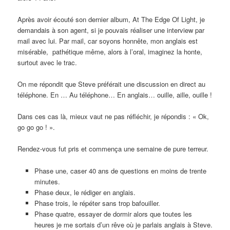
Après avoir écouté son dernier album, At The Edge Of Light, je
demandais à son agent, si je pouvais réaliser une interview par
mail avec lui. Par mail, car soyons honnête, mon anglais est
misérable, pathétique même, alors à l’oral, imaginez la honte,
surtout avec le trac.
On me répondit que Steve préférait une discussion en direct au
téléphone. En … Au téléphone… En anglais… ouille, aille, ouille !
Dans ces cas là, mieux vaut ne pas réfléchir, je répondis : « Ok,
go go go ! ».
Rendez-vous fut pris et commença une semaine de pure terreur.
Phase une, caser 40 ans de questions en moins de trente
minutes.
Phase deux, le rédiger en anglais.
Phase trois, le répéter sans trop bafouiller.
Phase quatre, essayer de dormir alors que toutes les
heures je me sortais d’un rêve où je parlais anglais à Steve.