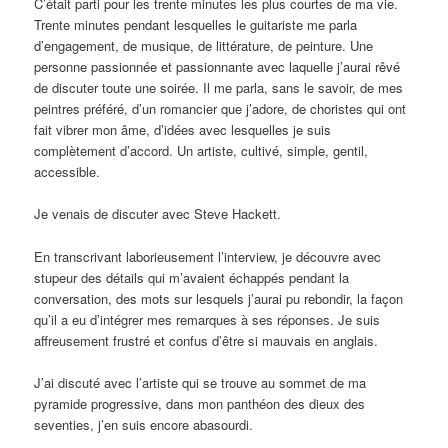
C’était parti pour les trente minutes les plus courtes de ma vie.
Trente minutes pendant lesquelles le guitariste me parla
d’engagement, de musique, de littérature, de peinture. Une
personne passionnée et passionnante avec laquelle j’aurai rêvé
de discuter toute une soirée. Il me parla, sans le savoir, de mes
peintres préféré, d’un romancier que j’adore, de choristes qui ont
fait vibrer mon âme, d’idées avec lesquelles je suis
complètement d’accord. Un artiste, cultivé, simple, gentil,
accessible.
Je venais de discuter avec Steve Hackett.
En transcrivant laborieusement l’interview, je découvre avec
stupeur des détails qui m’avaient échappés pendant la
conversation, des mots sur lesquels j’aurai pu rebondir, la façon
qu’il a eu d’intégrer mes remarques à ses réponses. Je suis
affreusement frustré et confus d’être si mauvais en anglais.
J’ai discuté avec l’artiste qui se trouve au sommet de ma
pyramide progressive, dans mon panthéon des dieux des
seventies, j’en suis encore abasourdi.