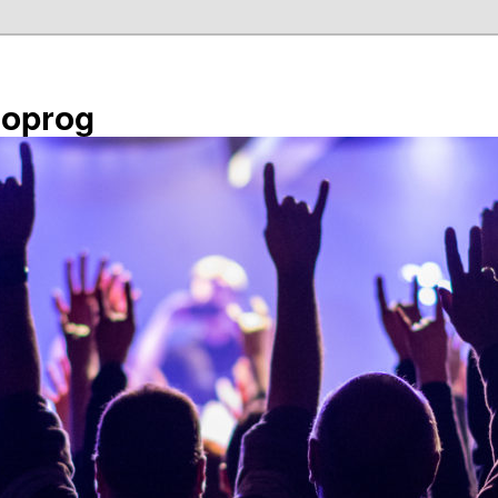
éoprog