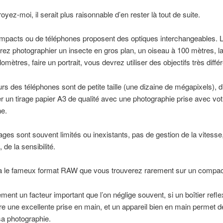
royez-moi, il serait plus raisonnable d’en rester là tout de suite.
mpacts ou de téléphones proposent des optiques interchangeables. 
ez photographier un insecte en gros plan, un oiseau à 100 mètres, la
omètres, faire un portrait, vous devrez utiliser des objectifs très diffé
rs des téléphones sont de petite taille (une dizaine de mégapixels), dif
r un tirage papier A3 de qualité avec une photographie prise avec vot
ne.
ages sont souvent limités ou inexistants, pas de gestion de la vitesse
, de la sensibilité.
y a le fameux format RAW que vous trouverez rarement sur un compac
ement un facteur important que l’on néglige souvent, si un boîtier refle
offre une excellente prise en main, et un appareil bien en main permet 
sa photographie.