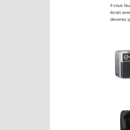
Il vous fa
écran avec
devenez pr