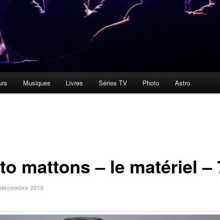
urs
Musiques
Livres
Séries TV
Photo
Astro
to mattons – le matériel – 
 décembre 2018