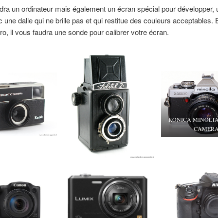
udra un ordinateur mais également un écran spécial pour développer, 
 une dalle qui ne brille pas et qui restitue des couleurs acceptables. 
o, il vous faudra une sonde pour calibrer votre écran.
KONICA MINOLTA
CAMER