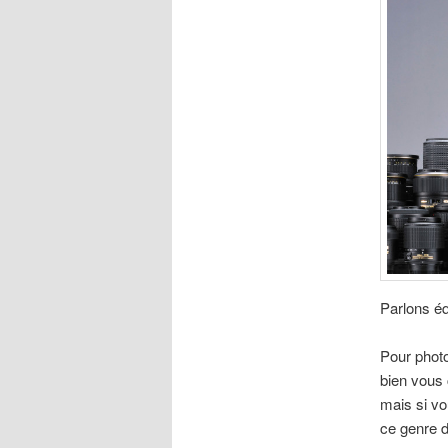
Parlons é
Pour phot
bien vous 
mais si vo
ce genre 