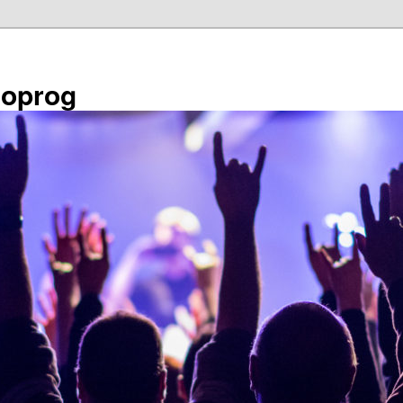
éoprog