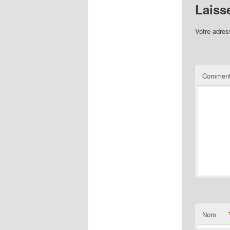
Laiss
Votre adres
Comment
Nom