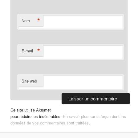
*
Nom
*
E-mail
Site web
Ce site utilise Akismet
pour réduire les indésirables.
En savoir plus sur la façon dont les
données de vos commentaires sont traitées
.