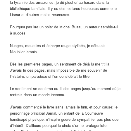
la tyrannie des amazones, je dû piocher au hasard dans la
bibliothèque familiale. Il y eu des lectures heureuses comme le
Liseur et d’autres moins heureuses.
Pourquoi pas lire un polar de Michel Bussi, un auteur semble-t-il
à succès.
Nuages, mouettes et écharpe rouge stylisés, je débutais
N’oublier jamais.
Dès les premières pages, un sentiment de déjà lu me titilla.
J’avais lu ces pages, mais impossible de me souvenir de
l’histoire, un paradoxe si l’on considérait le titre.
Le sentiment se confirma au fil des pages jusqu’au moment où je
rentrais dans un monde inconnu.
J’avais commencé le livre sans jamais le finir, et pour cause: le
personnage principal Jamal, un enfant de la Courneuve
handicapé physique, n’inspire guère de sympathie, pas plus que
d’intérêt. D’ailleurs pourquoi le choix d’un tel protagoniste,