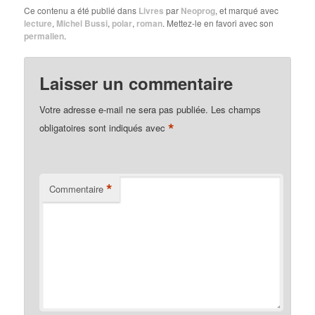
Ce contenu a été publié dans
Livres
par
Neoprog
, et marqué avec
lecture
,
Michel Bussi
,
polar
,
roman
. Mettez-le en favori avec son
permalien
.
Laisser un commentaire
Votre adresse e-mail ne sera pas publiée.
Les champs
*
obligatoires sont indiqués avec
*
Commentaire