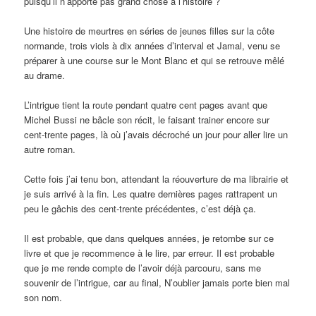
puisqu’il n’apporte pas grand chose à l’histoire ?
Une histoire de meurtres en séries de jeunes filles sur la côte
normande, trois viols à dix années d’interval et Jamal, venu se
préparer à une course sur le Mont Blanc et qui se retrouve mêlé
au drame.
L’intrigue tient la route pendant quatre cent pages avant que
Michel Bussi ne bâcle son récit, le faisant trainer encore sur
cent-trente pages, là où j’avais décroché un jour pour aller lire un
autre roman.
Cette fois j’ai tenu bon, attendant la réouverture de ma librairie et
je suis arrivé à la fin. Les quatre dernières pages rattrapent un
peu le gâchis des cent-trente précédentes, c’est déjà ça.
Il est probable, que dans quelques années, je retombe sur ce
livre et que je recommence à le lire, par erreur. Il est probable
que je me rende compte de l’avoir déjà parcouru, sans me
souvenir de l’intrigue, car au final, N’oublier jamais porte bien mal
son nom.