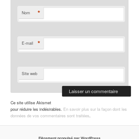
*
Nom
*
E-mail
Site web
Ce site utilise Akismet
pour réduire les indésirables.
En savoir plus sur la façon dont les
données de vos commentaires sont traitées
.
Fièrement propulsé par WordPress