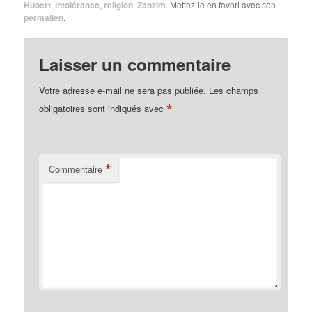
Hubert
,
intolérance
,
religion
,
Zanzim
. Mettez-le en favori avec son
permalien
.
Laisser un commentaire
Votre adresse e-mail ne sera pas publiée.
Les champs
*
obligatoires sont indiqués avec
*
Commentaire