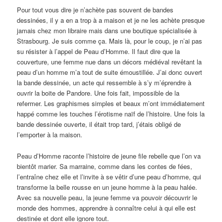
Pour tout vous dire je n’achète pas souvent de bandes
dessinées, il y a en a trop à a maison et je ne les achète presque
jamais chez mon libraire mais dans une boutique spécialisée à
Strasbourg. Je suis comme ça. Mais là, pour le coup, je n’ai pas
su résister à l’appel de Peau d’Homme. Il faut dire que la
couverture, une femme nue dans un décors médiéval revêtant la
peau d’un homme m’a tout de suite émoustillée. J’ai donc ouvert
la bande dessinée, un acte qui ressemble à s’y m’éprendre à
ouvrir la boite de Pandore. Une fois fait, impossible de la
refermer. Les graphismes simples et beaux m’ont immédiatement
happé comme les touches l’érotisme naïf de l’histoire. Une fois la
bande dessinée ouverte, il était trop tard, j’étais obligé de
l’emporter à la maison.
Peau d’Homme raconte l’histoire de jeune file rebelle que l’on va
bientôt marier. Sa marraine, comme dans les contes de fées,
l’entraîne chez elle et l’invite à se vêtir d’une peau d’homme, qui
transforme la belle rousse en un jeune homme à la peau halée.
Avec sa nouvelle peau, la jeune femme va pouvoir découvrir le
monde des hommes, apprendre à connaître celui à qui elle est
destinée et dont elle ignore tout.