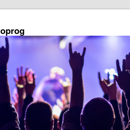
éoprog