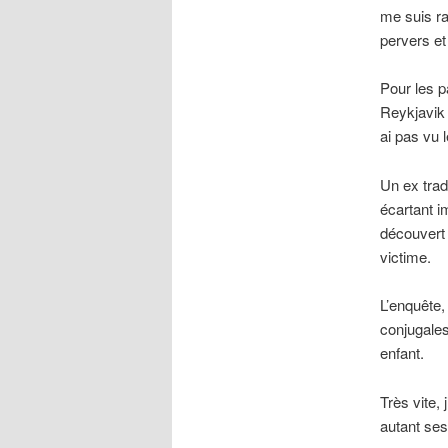
me suis ra
pervers et
Pour les p
Reykjavik 
ai pas vu 
Un ex trad
écartant i
découvert 
victime.
L’enquête,
conjugale
enfant.
Très vite,
autant ses