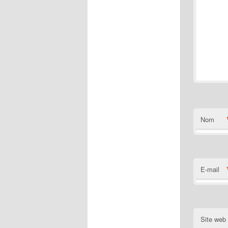
Nom
E-mail
Site web