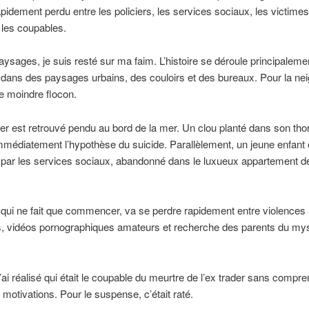
pidement perdu entre les policiers, les services sociaux, les victimes
 les coupables.
aysages, je suis resté sur ma faim. L’histoire se déroule principaleme
dans des paysages urbains, des couloirs et des bureaux. Pour la neig
le moindre flocon.
er est retrouvé pendu au bord de la mer. Un clou planté dans son tho
mmédiatement l’hypothèse du suicide. Parallèlement, un jeune enfant 
par les services sociaux, abandonné dans le luxueux appartement de
 qui ne fait que commencer, va se perdre rapidement entre violences
s, vidéos pornographiques amateurs et recherche des parents du mys
 j’ai réalisé qui était le coupable du meurtre de l’ex trader sans compr
 motivations. Pour le suspense, c’était raté.