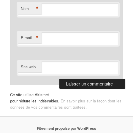
*
Nom
*
E-mail
Site web
Ce site utilise Akismet
pour réduire les indésirables.
En savoir plus sur la façon dont les
données de vos commentaires sont traitées
.
Fièrement propulsé par WordPress