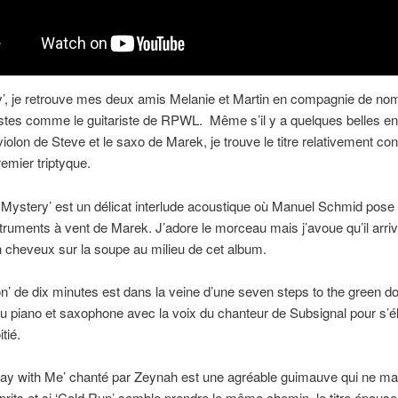
y’, je retrouve mes deux amis Melanie et Martin en compagnie de no
istes comme le guitariste de RPWL. Même s’il y a quelques belles en
violon de Steve et le saxo de Marek, je trouve le titre relativement co
remier triptyque.
 Mystery’ est un délicat interlude acoustique où Manuel Schmid pose
struments à vent de Marek. J’adore le morceau mais j’avoue qu’il arri
cheveux sur la soupe au milieu de cet album.
ion’ de dix minutes est dans la veine d’une seven steps to the green do
u piano et saxophone avec la voix du chanteur de Subsignal pour s’éle
tié.
y with Me’ chanté par Zeynah est une agréable guimauve qui ne ma
prits et si ‘Cold Run’ semble prendre le même chemin, le titre épouse