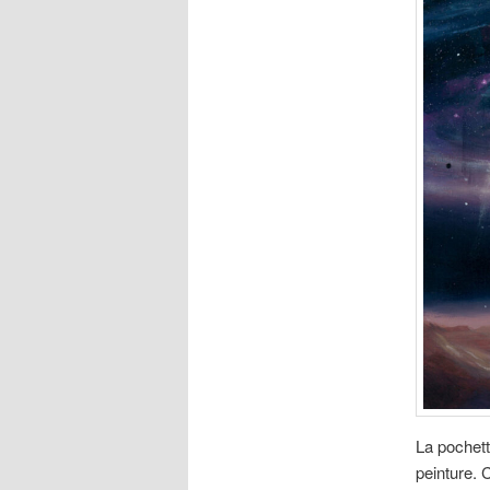
La pochett
peinture. 