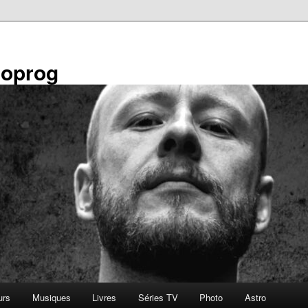
éoprog
urs
Musiques
Livres
Séries TV
Photo
Astro