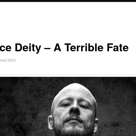
ce Deity – A Terrible Fate
 mai 2024