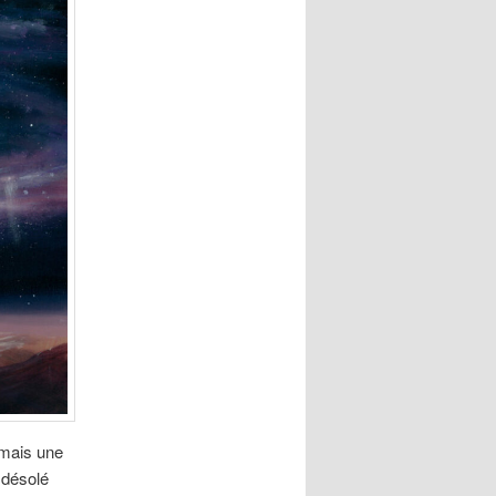
 mais une
 désolé