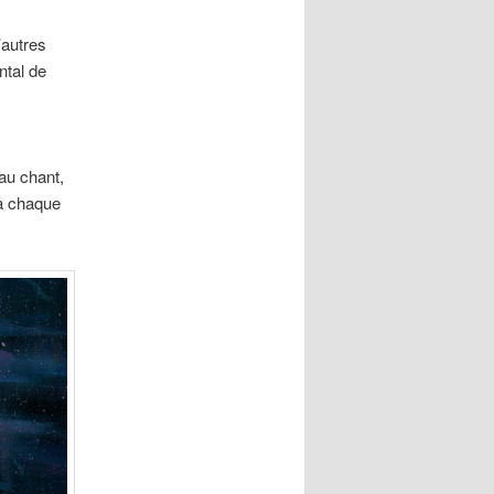
’autres
ntal de
au chant,
 à chaque