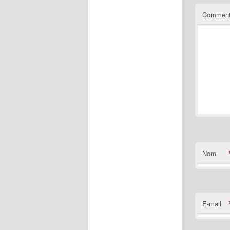
Comment
Nom
E-mail