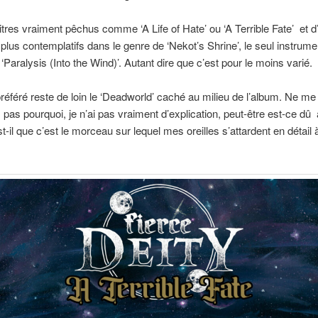
 titres vraiment pêchus comme ‘A Life of Hate’ ou ‘A Terrible Fate’ et d
plus contemplatifs dans le genre de ‘Nekot’s Shrine’, le seul instrume
 ‘Paralysis (Into the Wind)’. Autant dire que c’est pour le moins varié.
préféré reste de loin le ‘Deadworld’ caché au milieu de l’album. Ne me
as pourquoi, je n’ai pas vraiment d’explication, peut-être est-ce dû 
st-il que c’est le morceau sur lequel mes oreilles s’attardent en détail