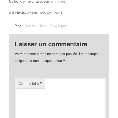
Mettez-le en favori avec son
permalien
.
UNE RÉFLEXION SUR «
AMAROK – HOPE
»
Ping :
Amarok: Hope – Blog à part
Laisser un commentaire
Votre adresse e-mail ne sera pas publiée.
Les champs
*
obligatoires sont indiqués avec
*
Commentaire