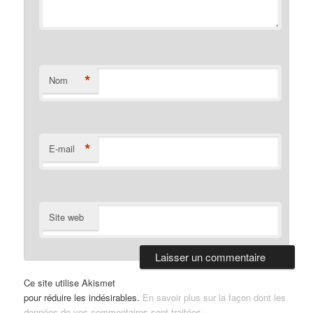
*
Nom
*
E-mail
Site web
Ce site utilise Akismet
pour réduire les indésirables.
En savoir plus sur la façon dont les
données de vos commentaires sont traitées
.