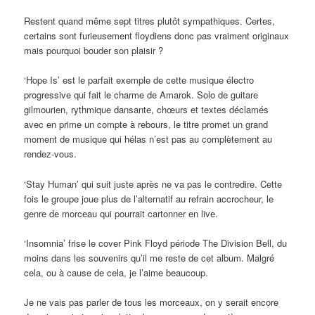
Restent quand même sept titres plutôt sympathiques. Certes,
certains sont furieusement floydiens donc pas vraiment originaux
mais pourquoi bouder son plaisir ?
‘Hope Is’ est le parfait exemple de cette musique électro
progressive qui fait le charme de Amarok. Solo de guitare
gilmourien, rythmique dansante, chœurs et textes déclamés
avec en prime un compte à rebours, le titre promet un grand
moment de musique qui hélas n’est pas au complètement au
rendez-vous.
‘Stay Human’ qui suit juste après ne va pas le contredire. Cette
fois le groupe joue plus de l’alternatif au refrain accrocheur, le
genre de morceau qui pourrait cartonner en live.
‘Insomnia’ frise le cover Pink Floyd période The Division Bell, du
moins dans les souvenirs qu’il me reste de cet album. Malgré
cela, ou à cause de cela, je l’aime beaucoup.
Je ne vais pas parler de tous les morceaux, on y serait encore