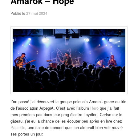
Amarok – Hope
Publié le
27 mai 2024
L’an passé j’ai découvert le groupe polonais Amarok grace au trio
de l’association ArpegiA. C’est avec l’album
Hero
que j’ai fait
mes premiers pas dans leur prog électro floydien. Cerise sur le
gâteau, j’ai eu la chance de les écouter peu après en live chez
Paulette
, une salle de concert que l’on aimerait bien voir rouvrir
ses portes un jour.