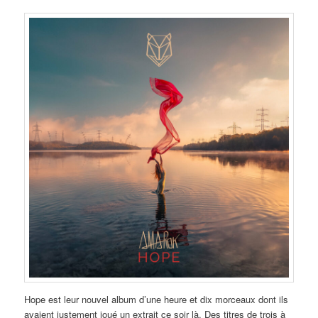
Hope est leur nouvel album d’une heure et dix morceaux dont ils
avaient justement joué un extrait ce soir là. Des titres de trois à