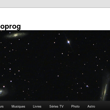
éoprog
urs
Musiques
Livres
Séries TV
Photo
Astro