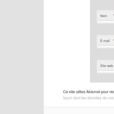
Nom
E-mail
Site web
Ce site utilise Akismet pour ré
façon dont les données de vos