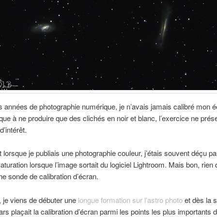
 années de photographie numérique, je n’avais jamais calibré mon é
 que à ne produire que des clichés en noir et blanc, l’exercice ne prés
’intérêt.
lorsque je publiais une photographie couleur, j’étais souvent déçu pa
turation lorsque l’image sortait du logiciel Lightroom. Mais bon, rien qu
une sonde de calibration d’écran.
, je viens de débuter une
longue formation sur l’astro photo
et dès la 
ars plaçait la calibration d’écran parmi les points les plus importants 