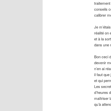
traitement
conseils c
calibrer m
Je m’étais
réalité on
et à la so
dans une 
Bon ceci d
devenir me
n’en ai réa
il faut que
et qui per
Les secret
d’heures 
maîtriser l
qu’à attend