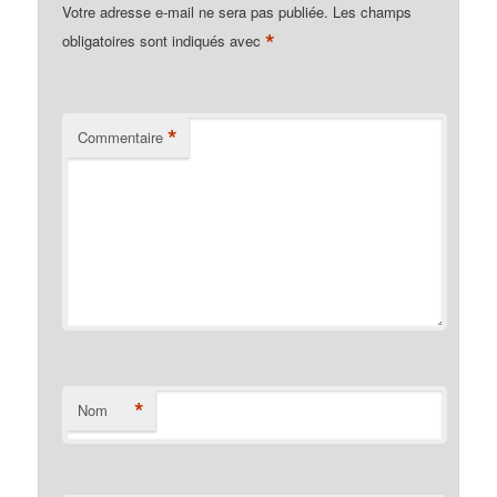
Votre adresse e-mail ne sera pas publiée.
Les champs
*
obligatoires sont indiqués avec
*
Commentaire
*
Nom