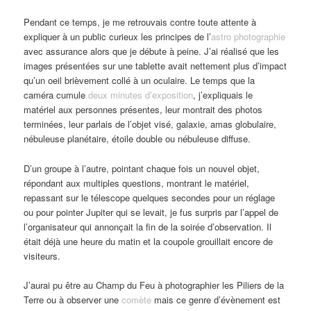
Pendant ce temps, je me retrouvais contre toute attente à
expliquer à un public curieux les principes de l’
astro photographie
avec assurance alors que je débute à peine. J’ai réalisé que les
images présentées sur une tablette avait nettement plus d’impact
qu’un oeil brièvement collé à un oculaire. Le temps que la
caméra cumule
deux minutes d’exposition
, j’expliquais le
matériel aux personnes présentes, leur montrait des photos
terminées, leur parlais de l’objet visé, galaxie, amas globulaire,
nébuleuse planétaire, étoile double ou nébuleuse diffuse.
D’un groupe à l’autre, pointant chaque fois un nouvel objet,
répondant aux multiples questions, montrant le matériel,
repassant sur le télescope quelques secondes pour un réglage
ou pour pointer Jupiter qui se levait, je fus surpris par l’appel de
l’organisateur qui annonçait la fin de la soirée d’observation. Il
était déjà une heure du matin et la coupole grouillait encore de
visiteurs.
J’aurai pu être au Champ du Feu à photographier les Piliers de la
Terre ou à observer une
comète
mais ce genre d’évènement est