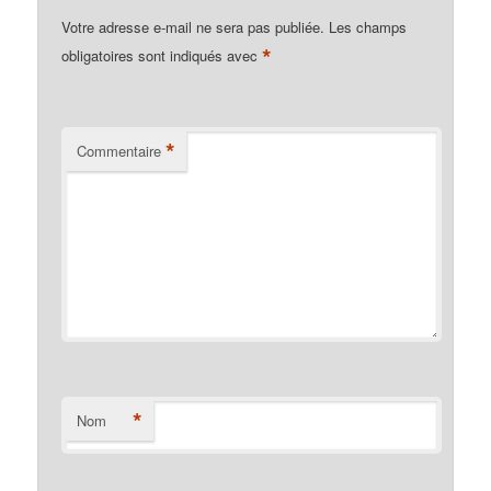
Votre adresse e-mail ne sera pas publiée.
Les champs
*
obligatoires sont indiqués avec
*
Commentaire
*
Nom