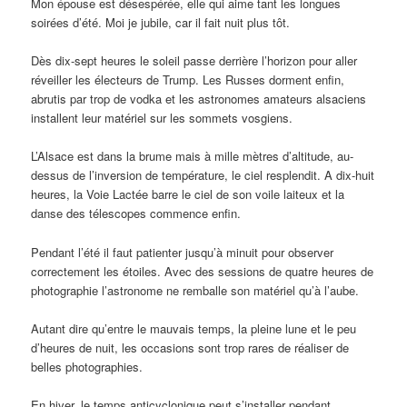
Mon épouse est désespérée, elle qui aime tant les longues
soirées d’été. Moi je jubile, car il fait nuit plus tôt.
Dès dix-sept heures le soleil passe derrière l’horizon pour aller
réveiller les électeurs de Trump. Les Russes dorment enfin,
abrutis par trop de vodka et les astronomes amateurs alsaciens
installent leur matériel sur les sommets vosgiens.
L’Alsace est dans la brume mais à mille mètres d’altitude, au-
dessus de l’inversion de température, le ciel resplendit. A dix-huit
heures, la Voie Lactée barre le ciel de son voile laiteux et la
danse des télescopes commence enfin.
Pendant l’été il faut patienter jusqu’à minuit pour observer
correctement les étoiles. Avec des sessions de quatre heures de
photographie l’astronome ne remballe son matériel qu’à l’aube.
Autant dire qu’entre le mauvais temps, la pleine lune et le peu
d’heures de nuit, les occasions sont trop rares de réaliser de
belles photographies.
En hiver, le temps anticyclonique peut s’installer pendant