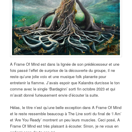
A Frame Of Mind est dans la lignée de son prédécesseur et une
fois passé l’effet de surprise de la découverte du groupe, il ne
reste qu’une jolie voix et une musique folk planante pour
entretenir la flamme. J’avais espoir que Kalandra durcisse le ton
comme avec le single ‘Bardaginn’ sorti fin octobre 2023 et qui
m’avait donné furieusement envie d’écouter la suite.
Hélas, le titre n’est qu’une belle exception dans A Frame Of Mind
et le reste ressemble beaucoup à The Line sorti du final de ‘I Am’
et ‘Are You Ready’ montrent un peu leurs muscles. Ceci posé, A
Frame Of Mind est très plaisant à écouter. Sinon, je ne vous en