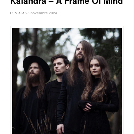
Kalandra – A Frame Of Mind
Publié le
25 novembre 2024