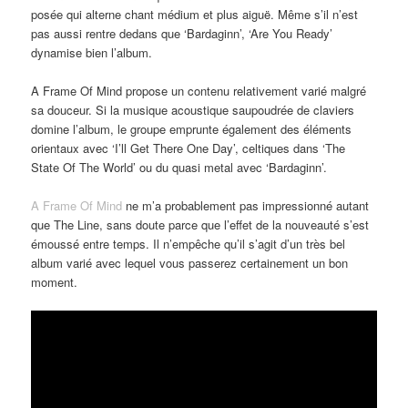
posée qui alterne chant médium et plus aiguë. Même s’il n’est
pas aussi rentre dedans que ‘Bardaginn’, ‘Are You Ready’
dynamise bien l’album.
A Frame Of Mind propose un contenu relativement varié malgré
sa douceur. Si la musique acoustique saupoudrée de claviers
domine l’album, le groupe emprunte également des éléments
orientaux avec ‘I’ll Get There One Day’, celtiques dans ‘The
State Of The World’ ou du quasi metal avec ‘Bardaginn’.
A Frame Of Mind
ne m’a probablement pas impressionné autant
que The Line, sans doute parce que l’effet de la nouveauté s’est
émoussé entre temps. Il n’empêche qu’il s’agit d’un très bel
album varié avec lequel vous passerez certainement un bon
moment.