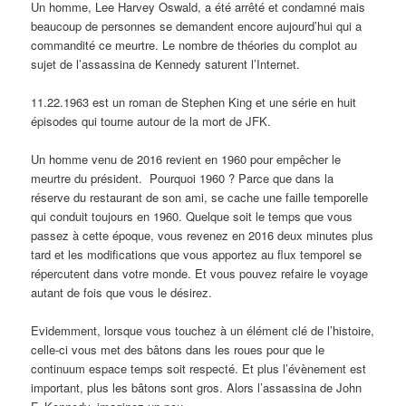
Un homme, Lee Harvey Oswald, a été arrêté et condamné mais
beaucoup de personnes se demandent encore aujourd’hui qui a
commandité ce meurtre. Le nombre de théories du complot au
sujet de l’assassina de Kennedy saturent l’Internet.
11.22.1963 est un roman de Stephen King et une série en huit
épisodes qui tourne autour de la mort de JFK.
Un homme venu de 2016 revient en 1960 pour empêcher le
meurtre du président. Pourquoi 1960 ? Parce que dans la
réserve du restaurant de son ami, se cache une faille temporelle
qui conduit toujours en 1960. Quelque soit le temps que vous
passez à cette époque, vous revenez en 2016 deux minutes plus
tard et les modifications que vous apportez au flux temporel se
répercutent dans votre monde. Et vous pouvez refaire le voyage
autant de fois que vous le désirez.
Evidemment, lorsque vous touchez à un élément clé de l’histoire,
celle-ci vous met des bâtons dans les roues pour que le
continuum espace temps soit respecté. Et plus l’évènement est
important, plus les bâtons sont gros. Alors l’assassina de John