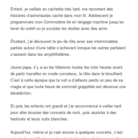
Enfant, je veillais en cachette très tard, me racontant des
histoires d’astronautes caché dans mon lit. Adolescent je
programmais mon Commodore 64 en langage machine jusqu’au
lever du soleil ou je scrutais les étoiles avec des amis.
Étudiant, j’ai découvert le jeu de rôle avec ses interminables
parties autour d’une table s’achevant lorsque les autres partaient
s’asseoir dans les amphithéâtres.
Jeune papa, il y a eu les biberons toutes les trois heures avant
de partir travailler en mode comateux, la tête dans le brouillard.
C’est à cette époque que la nuit a d’ailleurs perdu un peu de sa
magie et que toute heure de sommeil grappillée est devenue une
bénédiction.
Et puis les enfants ont grandi et j’ai recommencé à veiller tard
pour aller écouter des concerts de rock, puis assister à des
festivals et leurs nuits blanches.
Aujourd’hui, même si je vais encore à quelques concerts, c’est