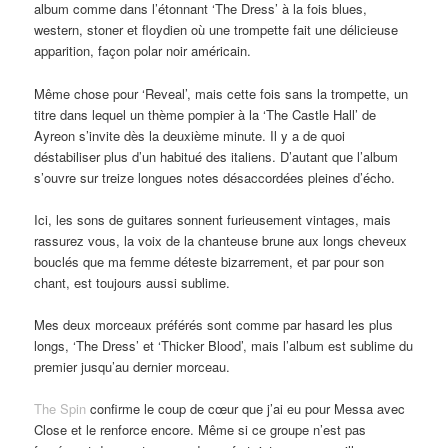
album comme dans l’étonnant ‘The Dress’ à la fois blues,
western, stoner et floydien où une trompette fait une délicieuse
apparition, façon polar noir américain.
Même chose pour ‘Reveal’, mais cette fois sans la trompette, un
titre dans lequel un thème pompier à la ‘The Castle Hall’ de
Ayreon s’invite dès la deuxième minute. Il y a de quoi
déstabiliser plus d’un habitué des italiens. D’autant que l’album
s’ouvre sur treize longues notes désaccordées pleines d’écho.
Ici, les sons de guitares sonnent furieusement vintages, mais
rassurez vous, la voix de la chanteuse brune aux longs cheveux
bouclés que ma femme déteste bizarrement, et par pour son
chant, est toujours aussi sublime.
Mes deux morceaux préférés sont comme par hasard les plus
longs, ‘The Dress’ et ‘Thicker Blood’, mais l’album est sublime du
premier jusqu’au dernier morceau.
The Spin
confirme le coup de cœur que j’ai eu pour Messa avec
Close et le renforce encore. Même si ce groupe n’est pas