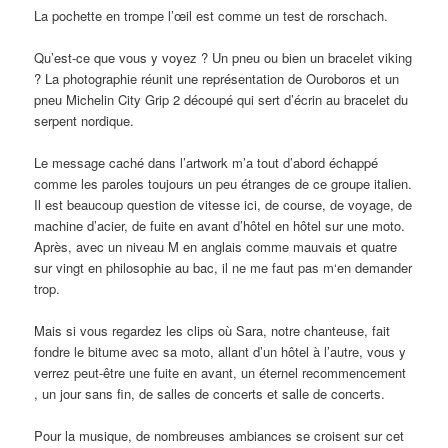
La pochette en trompe l’œil est comme un test de rorschach.
Qu’est-ce que vous y voyez ? Un pneu ou bien un bracelet viking
? La photographie réunit une représentation de Ouroboros et un
pneu Michelin City Grip 2 découpé qui sert d’écrin au bracelet du
serpent nordique.
Le message caché dans l’artwork m’a tout d’abord échappé
comme les paroles toujours un peu étranges de ce groupe italien.
Il est beaucoup question de vitesse ici, de course, de voyage, de
machine d’acier, de fuite en avant d’hôtel en hôtel sur une moto.
Après, avec un niveau M en anglais comme mauvais et quatre
sur vingt en philosophie au bac, il ne me faut pas m‘en demander
trop.
Mais si vous regardez les clips où Sara, notre chanteuse, fait
fondre le bitume avec sa moto, allant d’un hôtel à l’autre, vous y
verrez peut-être une fuite en avant, un éternel recommencement
, un jour sans fin, de salles de concerts et salle de concerts.
Pour la musique, de nombreuses ambiances se croisent sur cet