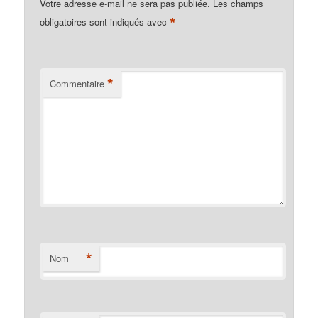
Votre adresse e-mail ne sera pas publiée.
Les champs
*
obligatoires sont indiqués avec
*
Commentaire
*
Nom