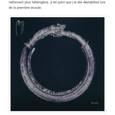
nettement plus hétérogène, à tel point que j’ai été déstabilisé lors
de la première écoute.