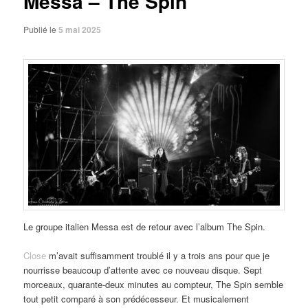
Messa – The Spin
Publié le
5 mai 2025
Le groupe italien Messa est de retour avec l’album The Spin.
Close
m’avait suffisamment troublé il y a trois ans pour que je
nourrisse beaucoup d’attente avec ce nouveau disque. Sept
morceaux, quarante-deux minutes au compteur, The Spin semble
tout petit comparé à son prédécesseur. Et musicalement