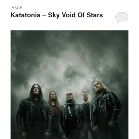
IMAGE
Katatonia – Sky Void Of Stars