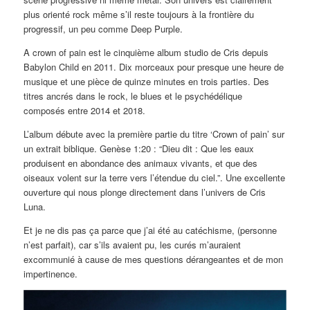
plus orienté rock même s’il reste toujours à la frontière du
progressif, un peu comme Deep Purple.
A crown of pain est le cinquième album studio de Cris depuis
Babylon Child en 2011. Dix morceaux pour presque une heure de
musique et une pièce de quinze minutes en trois parties. Des
titres ancrés dans le rock, le blues et le psychédélique
composés entre 2014 et 2018.
L’album débute avec la première partie du titre ‘Crown of pain’ sur
un extrait biblique. Genèse 1:20 : “Dieu dit : Que les eaux
produisent en abondance des animaux vivants, et que des
oiseaux volent sur la terre vers l’étendue du ciel.”. Une excellente
ouverture qui nous plonge directement dans l’univers de Cris
Luna.
Et je ne dis pas ça parce que j’ai été au catéchisme, (personne
n’est parfait), car s’ils avaient pu, les curés m’auraient
excommunié à cause de mes questions dérangeantes et de mon
impertinence.