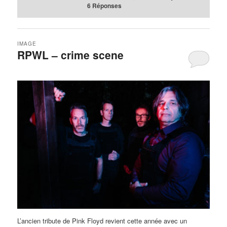
6
Réponses
IMAGE
RPWL – crime scene
L’ancien tribute de Pink Floyd revient cette année avec un