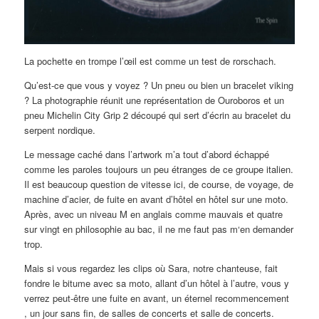
La pochette en trompe l’œil est comme un test de rorschach.
Qu’est-ce que vous y voyez ? Un pneu ou bien un bracelet viking
? La photographie réunit une représentation de Ouroboros et un
pneu Michelin City Grip 2 découpé qui sert d’écrin au bracelet du
serpent nordique.
Le message caché dans l’artwork m’a tout d’abord échappé
comme les paroles toujours un peu étranges de ce groupe italien.
Il est beaucoup question de vitesse ici, de course, de voyage, de
machine d’acier, de fuite en avant d’hôtel en hôtel sur une moto.
Après, avec un niveau M en anglais comme mauvais et quatre
sur vingt en philosophie au bac, il ne me faut pas m‘en demander
trop.
Mais si vous regardez les clips où Sara, notre chanteuse, fait
fondre le bitume avec sa moto, allant d’un hôtel à l’autre, vous y
verrez peut-être une fuite en avant, un éternel recommencement
, un jour sans fin, de salles de concerts et salle de concerts.