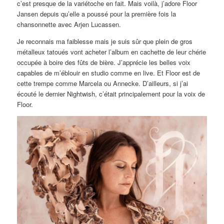
c’est presque de la variétoche en fait. Mais voilà, j’adore Floor
Jansen depuis qu’elle a poussé pour la première fois la
chansonnette avec Arjen Lucassen.
Je reconnais ma faiblesse mais je suis sûr que plein de gros
métalleux tatoués vont acheter l’album en cachette de leur chérie
occupée à boire des fûts de bière. J’apprécie les belles voix
capables de m’éblouir en studio comme en live. Et Floor est de
cette trempe comme Marcela ou Annecke. D’ailleurs, si j’ai
écouté le dernier Nightwish, c’était principalement pour la voix de
Floor.