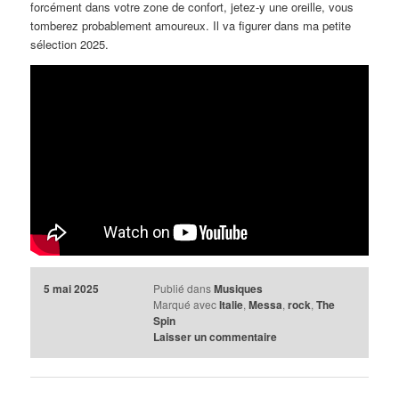
forcément dans votre zone de confort, jetez-y une oreille, vous
tomberez probablement amoureux. Il va figurer dans ma petite
sélection 2025.
5 mai 2025
Publié dans
Musiques
Marqué avec
Italie
,
Messa
,
rock
,
The
Spin
Laisser un commentaire