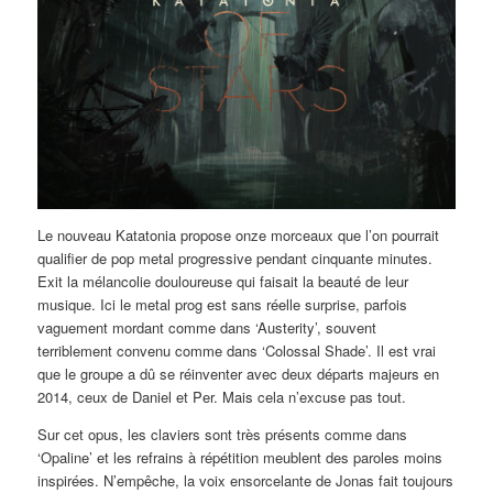
Le nouveau Katatonia propose onze morceaux que l’on pourrait
qualifier de pop metal progressive pendant cinquante minutes.
Exit la mélancolie douloureuse qui faisait la beauté de leur
musique. Ici le metal prog est sans réelle surprise, parfois
vaguement mordant comme dans ‘Austerity’, souvent
terriblement convenu comme dans ‘Colossal Shade’. Il est vrai
que le groupe a dû se réinventer avec deux départs majeurs en
2014, ceux de Daniel et Per. Mais cela n’excuse pas tout.
Sur cet opus, les claviers sont très présents comme dans
‘Opaline’ et les refrains à répétition meublent des paroles moins
inspirées. N’empêche, la voix ensorcelante de Jonas fait toujours