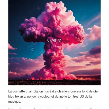
La pochette champignon nucléaire chrétien rose sur fond de ciel
bleu texan annonce la couleur et donne le ton très US de la
musique.