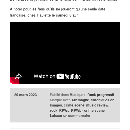
A noter pour les fans qu’ils ne joueront qu’une seule date
française, chez Paulette le samedi 8 avril.
20 mars 2023
Publié dans
Musiques
,
Rock progressif
Marqué avec
Allemagne
,
chroniques en
images
,
crime scene
,
music review
,
rock
,
RPWL
,
RPWL - crime scene
Laisser un commentaire