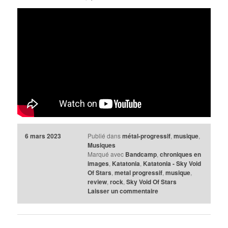
6 mars 2023
Publié dans
métal-progressif
,
musique
,
Musiques
Marqué avec
Bandcamp
,
chroniques en
images
,
Katatonia
,
Katatonia - Sky Void
Of Stars
,
metal progressif
,
musique
,
review
,
rock
,
Sky Void Of Stars
Laisser un commentaire