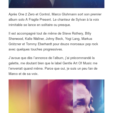
Après One 2 Zero et Control, Marco Gluhmann sort son premier
album solo A Fragile Present. Le chanteur de Sylvan à la voix
inimitable se lance en solitaire ou presque.
Il est accompagné tout de même de Steve Rothery, Billy
Sherwood, Kalle Wallner, Johny Beck, Yogi Lang, Markus
Grützner et Tommy Eberhardt pour douze morceaux pop rock
avec quelques touches progressives.
J’avoue que dès l’annonce de l’album, j’ai précommandé la
galette, me doutant bien que le label Gentle Art Of Music me
l’enverrait quand même. Parce que oui, je suis un peu fan de
Marco et de sa voix.