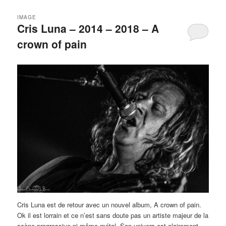
IMAGE
Cris Luna – 2014 – 2018 – A
crown of pain
Cris Luna est de retour avec un nouvel album, A crown of pain.
Ok il est lorrain et ce n’est sans doute pas un artiste majeur de la
scène progressive ni même métal. Son univers est clairement