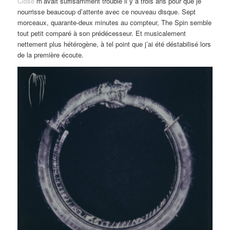
Close
m’avait suffisamment troublé il y a trois ans pour que je
nourrisse beaucoup d’attente avec ce nouveau disque. Sept
morceaux, quarante-deux minutes au compteur, The Spin semble
tout petit comparé à son prédécesseur. Et musicalement
nettement plus hétérogène, à tel point que j’ai été déstabilisé lors
de la première écoute.