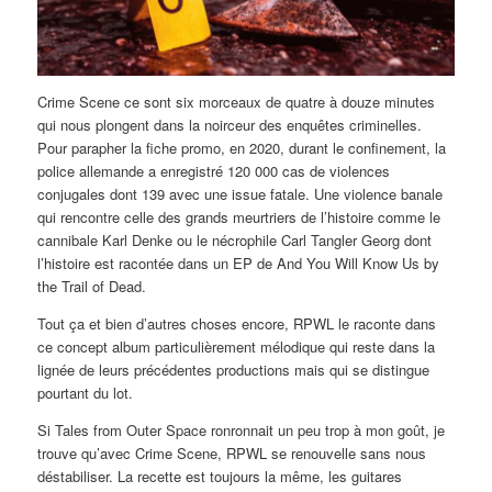
Crime Scene ce sont six morceaux de quatre à douze minutes
qui nous plongent dans la noirceur des enquêtes criminelles.
Pour parapher la fiche promo, en 2020, durant le confinement, la
police allemande a enregistré 120 000 cas de violences
conjugales dont 139 avec une issue fatale. Une violence banale
qui rencontre celle des grands meurtriers de l’histoire comme le
cannibale Karl Denke ou le nécrophile Carl Tangler Georg dont
l’histoire est racontée dans un EP de And You Will Know Us by
the Trail of Dead.
Tout ça et bien d’autres choses encore, RPWL le raconte dans
ce concept album particulièrement mélodique qui reste dans la
lignée de leurs précédentes productions mais qui se distingue
pourtant du lot.
Si Tales from Outer Space ronronnait un peu trop à mon goût, je
trouve qu’avec Crime Scene, RPWL se renouvelle sans nous
déstabiliser. La recette est toujours la même, les guitares