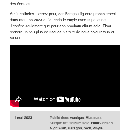
des écoutes.
Amis esthètes, prenez peur, car Paragon figurera probablement
dans mon top 2023 et j’attends le vinyle avec impatience.
J’espère seulement que pour son prochain album solo, Floor
prendra un peu plus de risques histoire de nous éblouir tous et
toutes.
1 mai 2023
Publié dans
musique
,
Musiques
Marqué avec
album solo
,
Floor Jansen
,
Nightwish
,
Paragon
,
rock
,
vinyle