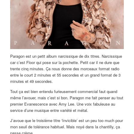
Paragon est un petit album narcissique de dix titres. Narcissique
car c’est Floor qui pose sur la pochette. Petit car il ne dure que
trente cinq minutes. Ça nous donne des morceaux format radio
entre le court 2 minutes et 55 secondes et un grand format de 3
minutes et 49 secondes.
Tout ça est bien entendu furieusement commercial faut quand
même l’avouer, mais c’est si bon. Paragon me fait penser au tout
premier Evanescence avec Amy Lee. Une voix fabuleuse au
service d’une musique entre variété et métal.
J’avoue que le troisième titre ‘Invicible’ est un peu too much pour
mon seuil de tolérance habituel. Mais noyé dans la chantilly, ça
passe crème.