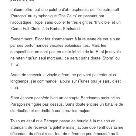
L’album offre tout une palette d’atmosphères, de l’éclectro soft
‘Paragon’ au symphonique ‘The Calm’ en passant par
l’acoustique ‘Hope’ sans oublier le très eighties ‘Invicible’ et un
‘Come Full Circle’ à la Barbra Streisand.
Evidemment, Floor fait énormément à la réussite de cet album
par ses performances vocales éblouissantes. Mais les
compositions ne sont pas en reste ici loin de là. Et si je devais
ne retenir qu’un seul morceau, ce serait sans doute ‘Storm’ ou
‘Fire’.
Avant de recevoir le vinyle crème, ne pouvant patienter plus
longtemps, j’ai commandé l’album sur iTunes (oui je sais, c’est
mal).
Floor Jansen possède bien un acompte Bandcamp mais hélas
Paragon ne figure pas dessus. Sans doute encore un bataille de
distribution et de droits à con chez les majors.
Toujours est-il que Paragon passe en boucle à la maison en
attendant de recevoir la galette mais j’avoue que l’enthousiasme
débordant du début s’est tout de même un peu émoussé au fil