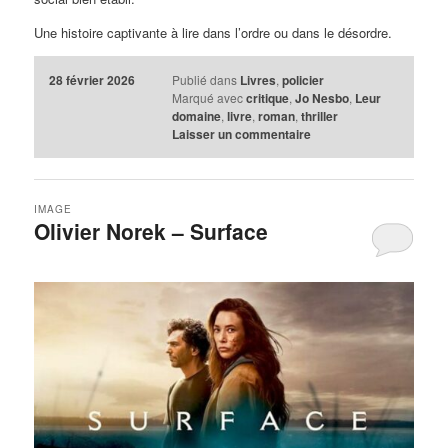
Une histoire captivante à lire dans l’ordre ou dans le désordre.
28 février 2026
Publié dans
Livres
,
policier
Marqué avec
critique
,
Jo Nesbo
,
Leur
domaine
,
livre
,
roman
,
thriller
Laisser un commentaire
IMAGE
Olivier Norek – Surface