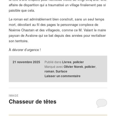
affaire de disparition qui a traumatisé un village finalement pas si
paisible que cela.
Le roman est admirablement bien construit, sans un seul temps
mort, dévoilant au fil des pages le personnage complexe de
Noémie Chastain et des villageois, comme ce M. Valant le maire
paysan de Avalone qui se bat depuis des années pour revitaliser
son territoire.
À dévorer d’urgence !
21 novembre 2025
Publié dans
Livres
,
policier
Marqué avec
Olivier Norek
,
policier
,
roman
,
Surface
Laisser un commentaire
IMAGE
Chasseur de têtes