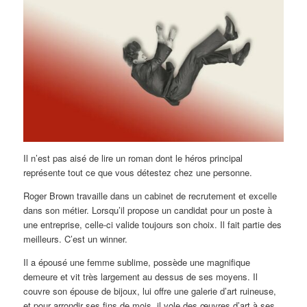
Il n’est pas aisé de lire un roman dont le héros principal
représente tout ce que vous détestez chez une personne.
Roger Brown travaille dans un cabinet de recrutement et excelle
dans son métier. Lorsqu’il propose un candidat pour un poste à
une entreprise, celle-ci valide toujours son choix. Il fait partie des
meilleurs. C’est un winner.
Il a épousé une femme sublime, possède une magnifique
demeure et vit très largement au dessus de ses moyens. Il
couvre son épouse de bijoux, lui offre une galerie d’art ruineuse,
et pour arrondir ses fins de mois, il vole des œuvres d’art à ses