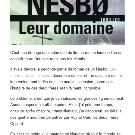
C’est une étrange sensation que de lire un roman lorsque l’on en
connaît toute l’intrigue mais pas les détails.
J’avais dévoré la seconde partie du roman de Jo Nesbo,
Les
maîtres du domaine
, en décembre dernier et me suis juré de lire
la première partie dès que j’en aurais l’occasion, parce que
l’histoire de ces deux frères est vraiment incroyable.
Le problème, c’est que je connaissais les grandes lignes du récit.
Aucun suspens n’était à espérer. Alors j’ai pris mon temps,
chapitre après chapitre, tranquillement, j’ai découvert les détails
des quatre meurtres perpétrés par Roy et Carl, les deux frères
Opgard.
Os est une petite ville paumée en Norvège où tout le monde se