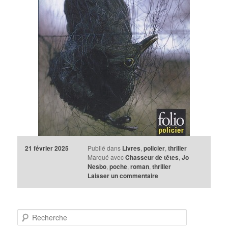
21 février 2025
Publié dans
Livres
,
policier
,
thriller
Marqué avec
Chasseur de têtes
,
Jo
Nesbo
,
poche
,
roman
,
thriller
Laisser un commentaire
R
e