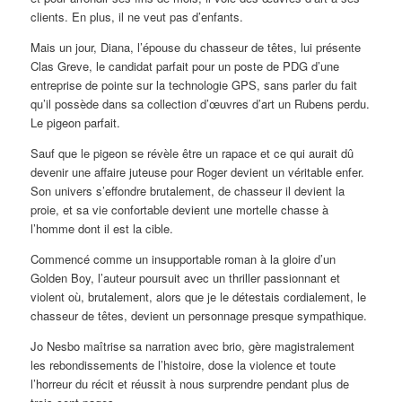
clients. En plus, il ne veut pas d’enfants.
Mais un jour, Diana, l’épouse du chasseur de têtes, lui présente
Clas Greve, le candidat parfait pour un poste de PDG d’une
entreprise de pointe sur la technologie GPS, sans parler du fait
qu’il possède dans sa collection d’œuvres d’art un Rubens perdu.
Le pigeon parfait.
Sauf que le pigeon se révèle être un rapace et ce qui aurait dû
devenir une affaire juteuse pour Roger devient un véritable enfer.
Son univers s’effondre brutalement, de chasseur il devient la
proie, et sa vie confortable devient une mortelle chasse à
l’homme dont il est la cible.
Commencé comme un insupportable roman à la gloire d’un
Golden Boy, l’auteur poursuit avec un thriller passionnant et
violent où, brutalement, alors que je le détestais cordialement, le
chasseur de têtes, devient un personnage presque sympathique.
Jo Nesbo maîtrise sa narration avec brio, gère magistralement
les rebondissements de l’histoire, dose la violence et toute
l’horreur du récit et réussit à nous surprendre pendant plus de