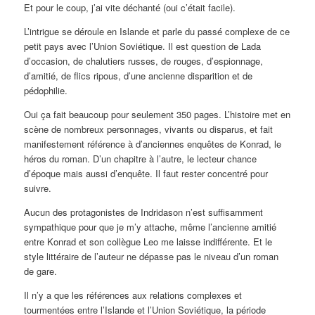
Et pour le coup, j’ai vite déchanté (oui c’était facile).
L’intrigue se déroule en Islande et parle du passé complexe de ce
petit pays avec l’Union Soviétique. Il est question de Lada
d’occasion, de chalutiers russes, de rouges, d’espionnage,
d’amitié, de flics ripous, d’une ancienne disparition et de
pédophilie.
Oui ça fait beaucoup pour seulement 350 pages. L’histoire met en
scène de nombreux personnages, vivants ou disparus, et fait
manifestement référence à d’anciennes enquêtes de Konrad, le
héros du roman. D’un chapitre à l’autre, le lecteur chance
d’époque mais aussi d’enquête. Il faut rester concentré pour
suivre.
Aucun des protagonistes de Indridason n’est suffisamment
sympathique pour que je m’y attache, même l’ancienne amitié
entre Konrad et son collègue Leo me laisse indifférente. Et le
style littéraire de l’auteur ne dépasse pas le niveau d’un roman
de gare.
Il n’y a que les références aux relations complexes et
tourmentées entre l’Islande et l’Union Soviétique, la période