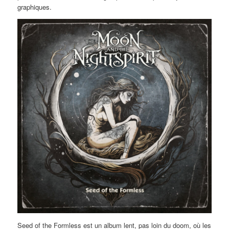
graphiques.
Seed of the Formless est un album lent, pas loin du doom, où les