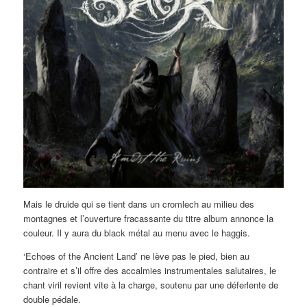
Mais le druide qui se tient dans un cromlech au milieu des
montagnes et l’ouverture fracassante du titre album annonce la
couleur. Il y aura du black métal au menu avec le haggis.
‘Echoes of the Ancient Land’ ne lève pas le pied, bien au
contraire et s’il offre des accalmies instrumentales salutaires, le
chant viril revient vite à la charge, soutenu par une déferlente de
double pédale.