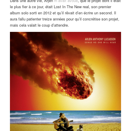
Dans une autre vie, Arjen
m’avait avoué
, que le projet dont il était
le plus fier à ce jour, était Lost In The New real, son premier
album solo sorti en 2012 et qu’il rêvait d’en écrire un second. Il
aura fallu patienter treize années pour qu’il concrétise son projet,
mais cela valait le coup d’attendre.