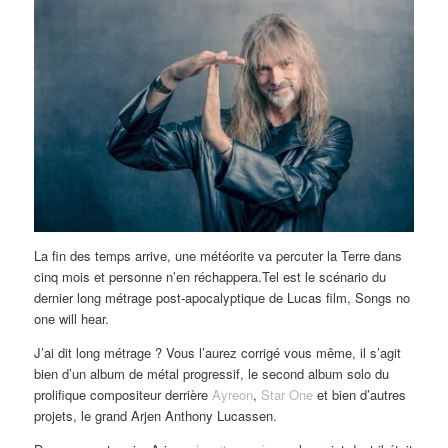
La fin des temps arrive, une météorite va percuter la Terre dans
cinq mois et personne n’en réchappera.Tel est le scénario du
dernier long métrage post-apocalyptique de Lucas film, Songs no
one will hear.
J’ai dit long métrage ? Vous l’aurez corrigé vous même, il s’agit
bien d’un album de métal progressif, le second album solo du
prolifique compositeur derrière
Ayreon
,
Star One
et bien d’autres
projets, le grand Arjen Anthony Lucassen.