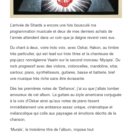
L’arrivée de Shards a encore une fois bousculé ma
programmation musicale et deux de mes derniers achats de
l’année attendent dans un coin que je daigne revenir vers eux.
Du chant à deux, voire trois voix, avec Oskar, Hakon, au timbre
très particulier, qui est lead sur trois titres et la chanteuse de
pop-jazz norvégienne Vaarin sur le second morceau ‘Myopia’. Du
rock progressif avec des violons, violoncelles, mandoline, sitar,
santour, piano, synthétiseurs, guitares, basse et batterie, bref
une musique très riche sans être écrasante.
Dès les premières notes de ‘Defiance’, j’ai su que j’allais tomber
amoureux de cet album. La guitare au style americana conjuguée
à la voix d’Oskar ainsi qu’aux notes de piano tissent
immédiatement une ambiance assez unique, cinématique et
mélancolique qui colle aux paysages et émotions décrits de la
chanson.
‘Murals’, le troisième titre de l’album, impose tout