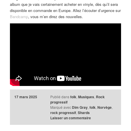
album que je vais certainement acheter en vinyle, dès qu’il sera
disponible en commande en Europe. Allez l’écouter d’urgence sur
Bandcamp
, vous m’en direz des nouvelles.
17 mars 2025
Publié dans
folk
,
Musiques
,
Rock
progressif
Marqué avec
Dim Gray
,
folk
,
Norvège
,
rock progressif
,
Shards
Laisser un commentaire