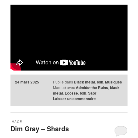
24 mars 2025
Publié dans
Black metal
,
folk
,
Musiques
Marqué avec
Admidst the Ruins
,
black
metal
,
Ecosse
,
folk
,
Saor
Laisser un commentaire
IMAGE
Dim Gray – Shards