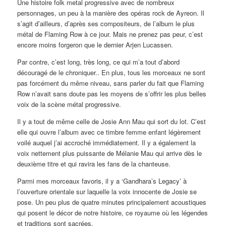
Une histoire folk metal progressive avec de nombreux
personnages, un peu à la manière des opéras rock de Ayreon. Il
s’agit d’ailleurs, d’après ses compositeurs, de l’album le plus
métal de Flaming Row à ce jour. Mais ne prenez pas peur, c’est
encore moins forgeron que le dernier Arjen Lucassen.
Par contre, c’est long, très long, ce qui m’a tout d’abord
découragé de le chroniquer.. En plus, tous les morceaux ne sont
pas forcément du même niveau, sans parler du fait que Flaming
Row n’avait sans doute pas les moyens de s’offrir les plus belles
voix de la scène métal progressive.
Il y a tout de même celle de Josie Ann Mau qui sort du lot. C’est
elle qui ouvre l’album avec ce timbre femme enfant légèrement
voilé auquel j’ai accroché immédiatement. Il y a également la
voix nettement plus puissante de Mélanie Mau qui arrive dès le
deuxième titre et qui ravira les fans de la chanteuse.
Parmi mes morceaux favoris, il y a ‘Gandhara’s Legacy’ à
l’ouverture orientale sur laquelle la voix innocente de Josie se
pose. Un peu plus de quatre minutes principalement acoustiques
qui posent le décor de notre histoire, ce royaume où les légendes
et traditions sont sacrées.