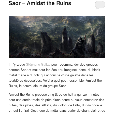
Saor – Amidst the Ruins
Il n’y a que
Stéphane Gallay
pour recommander des groupes
comme Saor et moi pour les écouter. Imaginez donc, du black
métal marié à du folk qui accouche d’une galette dans les
tourbières écossaises. Voici à quoi peut ressembler Amidst the
Ruins, le nouvel album du groupe Saor.
Amidst the Ruins propose cinq titres de huit à quinze minutes
pour une durée totale de près d’une heure où vous entendrez des
flûtes, des pipes, des sifflets, du violon, de l’alto, du violoncelle
et tout l’attirail électrique du métal sans parler de chant clair et de