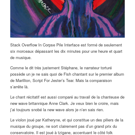
Stack Overflow In Corpse Pile Interface est formé de seulement
six morceaux dépassant les dix minutes pour une heure et quart
de musique.
Comme le dit très justement Stéphane, le narrateur torturé
possède un je ne sais quoi de Fish chantant sur le premier album
de Marillion, Script For Jester’s Tear. Mais la comparaison
s’arrête là.
Le chant récitatif est aussi comparé au travail de la chanteuse de
new wave britannique Anne Clark. Je veux bien le croire, mais
j’ai toujours snobé la new wave alors je n’en sais rien.
Le violon joué par Katheryne, et qui constitue un des piliers de la
musique du groupe, ne sort clairement pas d’un grand prix du
conservatoire. Il est joué à tzigane, accentuant le côté folk