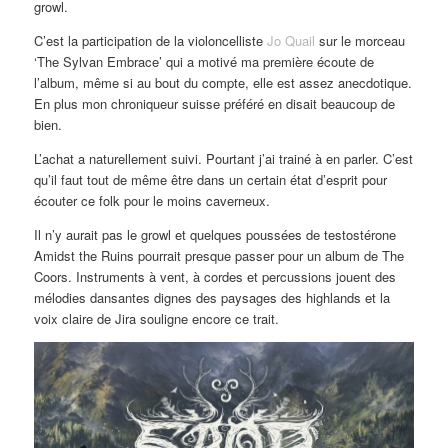
growl.
C’est la participation de la violoncelliste
Jo Quail
sur le morceau
‘The Sylvan Embrace’ qui a motivé ma première écoute de
l’album, même si au bout du compte, elle est assez anecdotique.
En plus mon chroniqueur suisse préféré en disait beaucoup de
bien.
L’achat a naturellement suivi. Pourtant j’ai trainé à en parler. C’est
qu’il faut tout de même être dans un certain état d’esprit pour
écouter ce folk pour le moins caverneux.
Il n’y aurait pas le growl et quelques poussées de testostérone
Amidst the Ruins pourrait presque passer pour un album de The
Coors. Instruments à vent, à cordes et percussions jouent des
mélodies dansantes dignes des paysages des highlands et la
voix claire de Jira souligne encore ce trait.