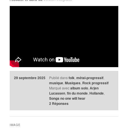
29 septembre 2025
Publié dans
folk
,
métal-progressif
,
musique
,
Musiques
,
Rock progressif
Marqué avec
album solo
,
Arjen
Lucassen
,
fin du monde
,
Hollande
,
Songs no one will hear
2
Réponses
IMAGE