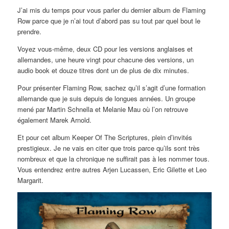
J’ai mis du temps pour vous parler du dernier album de Flaming
Row parce que je n’ai tout d’abord pas su tout par quel bout le
prendre.
Voyez vous-même, deux CD pour les versions anglaises et
allemandes, une heure vingt pour chacune des versions, un
audio book et douze titres dont un de plus de dix minutes.
Pour présenter Flaming Row, sachez qu’il s’agit d’une formation
allemande que je suis depuis de longues années. Un groupe
mené par Martin Schnella et Melanie Mau où l’on retrouve
également Marek Arnold.
Et pour cet album Keeper Of The Scriptures, plein d’invités
prestigieux. Je ne vais en citer que trois parce qu’ils sont très
nombreux et que la chronique ne suffirait pas à les nommer tous.
Vous entendrez entre autres Arjen Lucassen, Eric Gilette et Leo
Margarit.