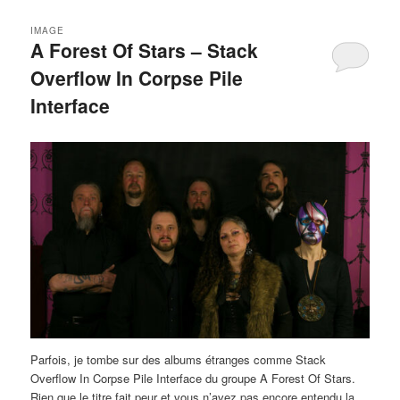
IMAGE
A Forest Of Stars – Stack
Overflow In Corpse Pile
Interface
Parfois, je tombe sur des albums étranges comme Stack
Overflow In Corpse Pile Interface du groupe A Forest Of Stars.
Rien que le titre fait peur et vous n’avez pas encore entendu la