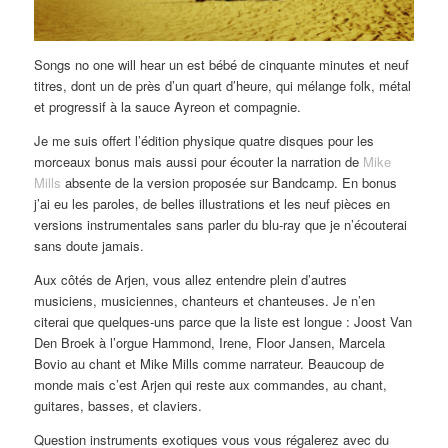
Songs no one will hear un est bébé de cinquante minutes et neuf
titres, dont un de près d’un quart d’heure, qui mélange folk, métal
et progressif à la sauce Ayreon et compagnie.
Je me suis offert l’édition physique quatre disques pour les
morceaux bonus mais aussi pour écouter la narration de
Mike
Mills
absente de la version proposée sur Bandcamp. En bonus
j’ai eu les paroles, de belles illustrations et les neuf pièces en
versions instrumentales sans parler du blu-ray que je n’écouterai
sans doute jamais.
Aux côtés de Arjen, vous allez entendre plein d’autres
musiciens, musiciennes, chanteurs et chanteuses. Je n’en
citerai que quelques-uns parce que la liste est longue : Joost Van
Den Broek à l’orgue Hammond, Irene, Floor Jansen, Marcela
Bovio au chant et Mike Mills comme narrateur. Beaucoup de
monde mais c’est Arjen qui reste aux commandes, au chant,
guitares, basses, et claviers.
Question instruments exotiques vous vous régalerez avec du