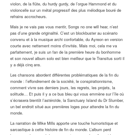
violon, de la flûte, du hurdy gurdy, de l’orgue Hammond et du
violoncelle sur un métal progressif des plus mélodique bouré de
refrains accrocheurs.
Mais je ne vais pas vous mentir, Songs no one will hear, n’est
pas d’une grande originalité. C’est un blockbuster au scénario
convenu et à la musique archi confortable, du Ayreon en version
courte avec nettement moins d’invités. Mais moi, cela me va
parfaitement, je suis un fan de la première heure du bonhomme
et son nouvel album solo est bien meilleur que le Transitus sorti il
y a déjà cinq ans.
Les chansons abordent différentes problématiques de la fin du
monde : l’effondrement de la société, le conspirationnisme,
comment vivre ses derniers jours, les regrets, les projets, la
solitude… Et puis il y a ce bus bleu qui vous emmène sur l’île où
s’écrasera bientôt l’astéroïde, la Sanctuary Island du Dr Slumber,
un bel endroit situé aux premières loges pour attendre la fin du
monde.
La narration de Mike Mills apporte une touche humoristique et
sarcastique à cette histoire de fin du monde. L’album perd