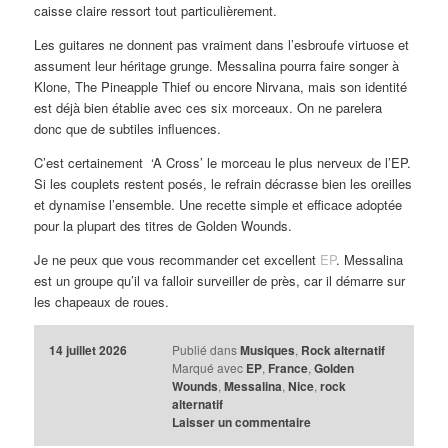
caisse claire ressort tout particulièrement.
Les guitares ne donnent pas vraiment dans l’esbroufe virtuose et
assument leur héritage grunge. Messalina pourra faire songer à
Klone, The Pineapple Thief ou encore Nirvana, mais son identité
est déjà bien établie avec ces six morceaux. On ne parelera
donc que de subtiles influences.
C’est certainement ‘A Cross’ le morceau le plus nerveux de l’EP.
Si les couplets restent posés, le refrain décrasse bien les oreilles
et dynamise l’ensemble. Une recette simple et efficace adoptée
pour la plupart des titres de Golden Wounds.
Je ne peux que vous recommander cet excellent
EP
. Messalina
est un groupe qu’il va falloir surveiller de près, car il démarre sur
les chapeaux de roues.
14 juillet 2026
Publié dans
Musiques
,
Rock alternatif
Marqué avec
EP
,
France
,
Golden
Wounds
,
Messalina
,
Nice
,
rock
alternatif
Laisser un commentaire