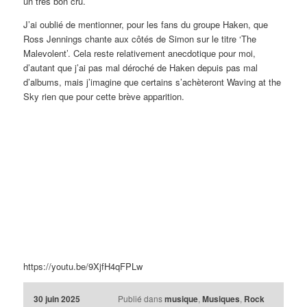
un très bon cru.
J’ai oublié de mentionner, pour les fans du groupe Haken, que
Ross Jennings chante aux côtés de Simon sur le titre ‘The
Malevolent’. Cela reste relativement anecdotique pour moi,
d’autant que j’ai pas mal déroché de Haken depuis pas mal
d’albums, mais j’imagine que certains s’achèteront Waving at the
Sky rien que pour cette brève apparition.
https://youtu.be/9XjfH4qFPLw
30 juin 2025
Publié dans
musique
,
Musiques
,
Rock