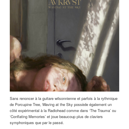
Sans renoncer à la guitare wilsonnienne et parfois à la rythmique
de Porcupine Tree, Waving at the Sky possède également un
côté expérimental à la Radiohead comme dans ‘The Trauma’ ou
‘Conflating Memories’ et joue beaucoup plus de claviers
symphoniques que par le passé.