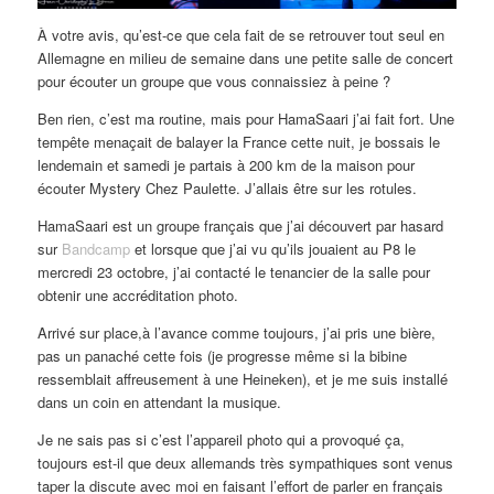
À votre avis, qu’est-ce que cela fait de se retrouver tout seul en
Allemagne en milieu de semaine dans une petite salle de concert
pour écouter un groupe que vous connaissiez à peine ?
Ben rien, c’est ma routine, mais pour HamaSaari j’ai fait fort. Une
tempête menaçait de balayer la France cette nuit, je bossais le
lendemain et samedi je partais à 200 km de la maison pour
écouter Mystery Chez Paulette. J’allais être sur les rotules.
HamaSaari est un groupe français que j’ai découvert par hasard
sur
Bandcamp
et lorsque que j’ai vu qu’ils jouaient au P8 le
mercredi 23 octobre, j’ai contacté le tenancier de la salle pour
obtenir une accréditation photo.
Arrivé sur place,à l’avance comme toujours, j’ai pris une bière,
pas un panaché cette fois (je progresse même si la bibine
ressemblait affreusement à une Heineken), et je me suis installé
dans un coin en attendant la musique.
Je ne sais pas si c’est l’appareil photo qui a provoqué ça,
toujours est-il que deux allemands très sympathiques sont venus
taper la discute avec moi en faisant l’effort de parler en français