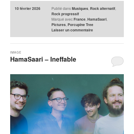
10 février 2026
Publié dans
Musiques
,
Rock alternatif
,
Rock progressif
Marqué avec
France
,
HamaSaari
,
Pictures
,
Porcupine Tree
Laisser un commentaire
IMAGE
HamaSaari – Ineffable