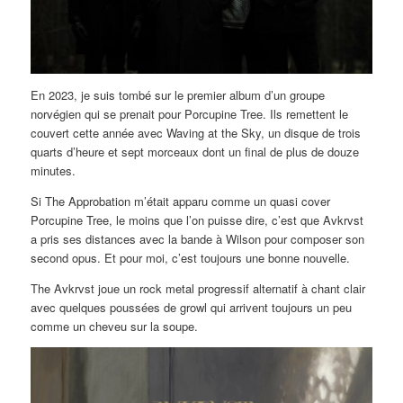
En 2023, je suis tombé sur le premier album d’un groupe
norvégien qui se prenait pour Porcupine Tree. Ils remettent le
couvert cette année avec Waving at the Sky, un disque de trois
quarts d’heure et sept morceaux dont un final de plus de douze
minutes.
Si The Approbation m’était apparu comme un quasi cover
Porcupine Tree, le moins que l’on puisse dire, c’est que Avkrvst
a pris ses distances avec la bande à Wilson pour composer son
second opus. Et pour moi, c’est toujours une bonne nouvelle.
The Avkrvst joue un rock metal progressif alternatif à chant clair
avec quelques poussées de growl qui arrivent toujours un peu
comme un cheveu sur la soupe.