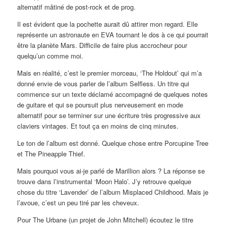
alternatif mâtiné de post-rock et de prog.
Il est évident que la pochette aurait dû attirer mon regard. Elle
représente un astronaute en EVA tournant le dos à ce qui pourrait
être la planète Mars. Difficile de faire plus accrocheur pour
quelqu’un comme moi.
Mais en réalité, c’est le premier morceau, ‘The Holdout’ qui m’a
donné envie de vous parler de l’album Selfless. Un titre qui
commence sur un texte déclamé accompagné de quelques notes
de guitare et qui se poursuit plus nerveusement en mode
alternatif pour se terminer sur une écriture très progressive aux
claviers vintages. Et tout ça en moins de cinq minutes.
Le ton de l’album est donné. Quelque chose entre Porcupine Tree
et The Pineapple Thief.
Mais pourquoi vous ai-je parlé de Marillion alors ? La réponse se
trouve dans l’instrumental ‘Moon Halo’. J’y retrouve quelque
chose du titre ‘Lavender’ de l’album Misplaced Childhood. Mais je
l’avoue, c’est un peu tiré par les cheveux.
Pour The Urbane (un projet de John Mitchell) écoutez le titre