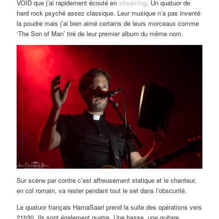
VOID que j’ai rapidement écouté en
streaming
. Un quatuor de
hard rock psyché assez classique. Leur musique n’a pas inventé
la poudre mais j’ai bien aimé certains de leurs morceaux comme
‘The Son of Man’ tiré de leur premier album du même nom.
Sur scène par contre c’est affreusement statique et le chanteur,
en col romain, va rester pendant tout le set dans l’obscurité.
Le quatuor français HamaSaari prend la suite des opérations vers
21h30. Ils sont également quatre. Une basse, une guitare