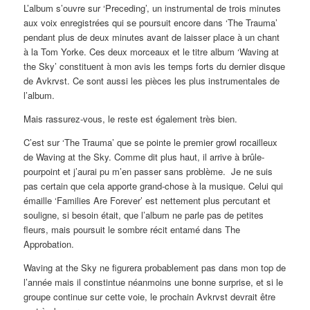
L’album s’ouvre sur ‘Preceding’, un instrumental de trois minutes
aux voix enregistrées qui se poursuit encore dans ‘The Trauma’
pendant plus de deux minutes avant de laisser place à un chant
à la Tom Yorke. Ces deux morceaux et le titre album ‘Waving at
the Sky’ constituent à mon avis les temps forts du dernier disque
de Avkrvst. Ce sont aussi les pièces les plus instrumentales de
l’album.
Mais rassurez-vous, le reste est également très bien.
C’est sur ‘The Trauma’ que se pointe le premier growl rocailleux
de Waving at the Sky. Comme dit plus haut, il arrive à brûle-
pourpoint et j’aurai pu m’en passer sans problème. Je ne suis
pas certain que cela apporte grand-chose à la musique. Celui qui
émaille ‘Families Are Forever’ est nettement plus percutant et
souligne, si besoin était, que l’album ne parle pas de petites
fleurs, mais poursuit le sombre récit entamé dans The
Approbation.
Waving at the Sky ne figurera probablement pas dans mon top de
l’année mais il constintue néanmoins une bonne surprise, et si le
groupe continue sur cette voie, le prochain Avkrvst devrait être