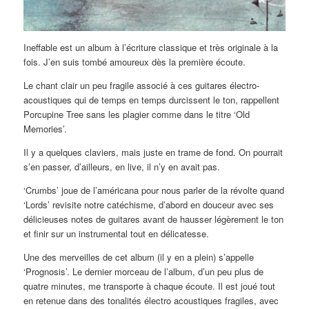
Ineffable est un album à l’écriture classique et très originale à la
fois. J’en suis tombé amoureux dès la première écoute.
Le chant clair un peu fragile associé à ces guitares électro-
acoustiques qui de temps en temps durcissent le ton, rappellent
Porcupine Tree sans les plagier comme dans le titre ‘Old
Memories’.
Il y a quelques claviers, mais juste en trame de fond. On pourrait
s’en passer, d’ailleurs, en live, il n’y en avait pas.
‘Crumbs’ joue de l’américana pour nous parler de la révolte quand
‘Lords’ revisite notre catéchisme, d’abord en douceur avec ses
délicieuses notes de guitares avant de hausser légèrement le ton
et finir sur un instrumental tout en délicatesse.
Une des merveilles de cet album (il y en a plein) s’appelle
‘Prognosis’. Le dernier morceau de l’album, d’un peu plus de
quatre minutes, me transporte à chaque écoute. Il est joué tout
en retenue dans des tonalités électro acoustiques fragiles, avec