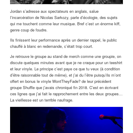
Jordan s’adresse aux spectateurs en anglais, salue
l’incarcération de Nicolas Sarkozy, parle d’écologie, des sujets
qui me touchent comme leur musique. Bref c’est un énorme kiff,
genre coup de foudre.
Ils finissent leur performance après un dernier rappel, le public
chauffé à blanc en redemande, c’était trop court.
Je retrouve le groupe au stand de merch comme une groupie, on
discute quelques minutes avant que je ne craque pour un teeshirt
et leur vinyle. Le principe c’est paye ce que tu veux (à condition
d’être raisonnable tout de même), et j’ai du l’être puisqu’ils m’ont
offert en bonus le vinyle WontTheyFade? de leur précédent
groupe Shuffle que j’avais chroniqué fin 2018. C’est en écrivant
ces lignes que j’ai fait le rapprochement entre les deux groupes…
La vieillesse est un terrible naufrage.