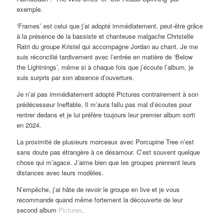
exemple.
‘Frames’ est celui que j’ai adopté immédiatement, peut-être grâce
à la présence de la bassiste et chanteuse malgache Christelle
Ratri du groupe Kristel qui accompagne Jordan au chant. Je me
suis réconcilié tardivement avec l’entrée en matière de ‘Below
the Lightnings’, même si à chaque fois que j’écoute l’album, je
suis surpris par son absence d’ouverture.
Je n’ai pas immédiatement adopté Pictures contrairement à son
prédécesseur Ineffable, Il m’aura fallu pas mal d’écoutes pour
rentrer dedans et je lui préfère toujours leur premier album sorti
en 2024.
La proximité de plusieurs morceaux avec Porcupine Tree n’est
sans doute pas étrangère à ce désamour. C’est souvent quelque
chose qui m’agace. J’aime bien que les groupes prennent leurs
distances avec leurs modèles.
N’empêche, j’ai hâte de revoir le groupe en live et je vous
recommande quand même fortement la découverte de leur
second album
Pictures
.