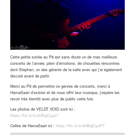
Cette petite soirée au P8 est sans doute un de mes meilleurs
concerts de l’année, plein d’émotions, de chouettes rencontres
dont Stephan, un des gérants de la salle avec qui j’ai également
discuté avant de partir.
Merci au P8 de permettre ce genres de concerts, merci à
HamaSaari d’exister et de nous offrir leur musique, j’espère les
revoir très bientôt avec plus de public cette fois.
Les photos de VELDT VOID sont ici :
https://flic.kr/s/aHBqjCypJ7
Celles de HamaSaari ici :
https://flic.kr/s/aHBqjCysPT