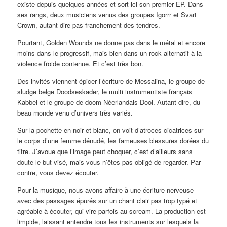
existe depuis quelques années et sort ici son premier EP. Dans
ses rangs, deux musiciens venus des groupes Igorrr et Svart
Crown, autant dire pas franchement des tendres.
Pourtant, Golden Wounds ne donne pas dans le métal et encore
moins dans le progressif, mais bien dans un rock alternatif à la
violence froide contenue. Et c’est très bon.
Des invités viennent épicer l’écriture de Messalina, le groupe de
sludge belge Doodseskader, le multi instrumentiste français
Kabbel et le groupe de doom Néerlandais Dool. Autant dire, du
beau monde venu d’univers très variés.
Sur la pochette en noir et blanc, on voit d’atroces cicatrices sur
le corps d’une femme dénudé, les fameuses blessures dorées du
titre. J’avoue que l’image peut choquer, c’est d’ailleurs sans
doute le but visé, mais vous n’êtes pas obligé de regarder. Par
contre, vous devez écouter.
Pour la musique, nous avons affaire à une écriture nerveuse
avec des passages épurés sur un chant clair pas trop typé et
agréable à écouter, qui vire parfois au scream. La production est
limpide, laissant entendre tous les instruments sur lesquels la