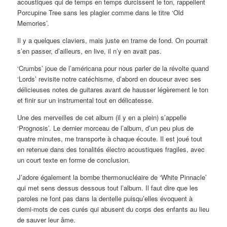
acoustiques qui de temps en temps durcissent le ton, rappellent
Porcupine Tree sans les plagier comme dans le titre ‘Old
Memories’.
Il y a quelques claviers, mais juste en trame de fond. On pourrait
s’en passer, d’ailleurs, en live, il n’y en avait pas.
‘Crumbs’ joue de l’américana pour nous parler de la révolte quand
‘Lords’ revisite notre catéchisme, d’abord en douceur avec ses
délicieuses notes de guitares avant de hausser légèrement le ton
et finir sur un instrumental tout en délicatesse.
Une des merveilles de cet album (il y en a plein) s’appelle
‘Prognosis’. Le dernier morceau de l’album, d’un peu plus de
quatre minutes, me transporte à chaque écoute. Il est joué tout
en retenue dans des tonalités électro acoustiques fragiles, avec
un court texte en forme de conclusion.
J’adore également la bombe thermonucléaire de ‘White Pinnacle’
qui met sens dessus dessous tout l’album. Il faut dire que les
paroles ne font pas dans la dentelle puisqu’elles évoquent à
demi-mots de ces curés qui abusent du corps des enfants au lieu
de sauver leur âme.