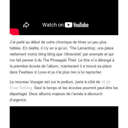
J’ai parlé au début de cette chronique de titres un peu plus
faibles. En réalité, il n’y en a qu’un, ‘The Lamenting’, une pièce
nettement moins bling bling que ‘Ultraviolet’ par exemple et qui
me fait penser à du The Pineapple Thief. Le titre m’a dérangé à
la première écoute de l’album, maintenant il a trouvé sa place
dans Fearless in Love et je n’ai plus rien à lui reprocher.
Le nouveau Voyager est sur le podium, juste à côté de
16 de
Einar Solberg.
Seul le temps et les écoutes pourront peut-être les
départager. Deux albums majeurs de l’année à découvrir
d’urgence.