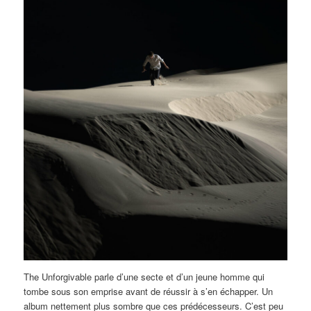
The Unforgivable parle d’une secte et d’un jeune homme qui
tombe sous son emprise avant de réussir à s’en échapper. Un
album nettement plus sombre que ces prédécesseurs. C’est peu