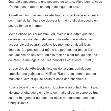
écartelé s’apparente à une scéance de torture. Alors bon, si vous
n’aimez pas le metal, ça risque de piquer un peu.
‘Overflow’ aux claviers très électros, au chant sage et au refrain
commercial, fait figure de douceur ici même si Jake gueule un
peu de temps en temps.
Même chose pour ‘Crossfire’, qui malgré une rythmique bien
dense et pas mal de hurlements, possède une écriture très
accessible qui pourrait séduire les ménagère faisant leurs
courses. (Je précise tout même ici, pour calmer toutes les
accusations de sexisme, qu’à la maison c’est moi qui fait, les
courses, le ménage aussi, les poubelles et le reste… bref.).
Et que dire de ‘Aftertouch’, le slow de l’album, parfait pour
emballer une gothique au Hellfest ?Un titre qui commence de
manière suave et qui se poursuit dans des hurlements.
Polaris joue d’une musique schizophrène à souhait, technique,
violente et chargée d’émotions contradictoires, le genre de truc
qui me fait grimper au rideau et réduit ma consommation de
tranquillisants.