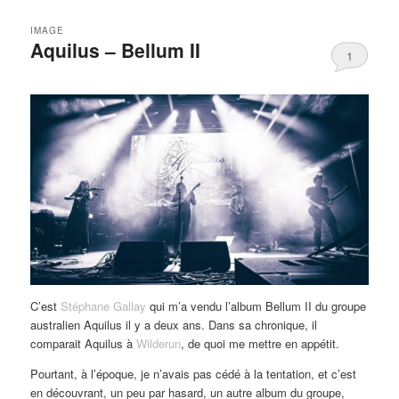
IMAGE
Aquilus – Bellum II
1
C’est
Stéphane Gallay
qui m’a vendu l’album Bellum II du groupe
australien Aquilus il y a deux ans. Dans sa chronique, il
comparait Aquilus à
Wilderun
, de quoi me mettre en appétit.
Pourtant, à l’époque, je n’avais pas cédé à la tentation, et c’est
en découvrant, un peu par hasard, un autre album du groupe,