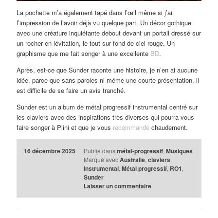
La pochette m’a également tapé dans l’œil même si j’ai
l’impression de l’avoir déjà vu quelque part. Un décor gothique
avec une créature inquiétante debout devant un portail dressé sur
un rocher en lévitation, le tout sur fond de ciel rouge. Un
graphisme que me fait songer à une excellente
BD
.
Après, est-ce que Sunder raconte une histoire, je n’en ai aucune
idée, parce que sans paroles ni même une courte présentation, il
est difficile de se faire un avis tranché.
Sunder est un album de métal progressif instrumental centré sur
les claviers avec des inspirations très diverses qui pourra vous
faire songer à Plini et que je vous
recommande
chaudement.
16 décembre 2025
Publié dans
métal-progressif
,
Musiques
Marqué avec
Australie
,
claviers
,
instrumental
,
Métal progressif
,
RO1
,
Sunder
Laisser un commentaire