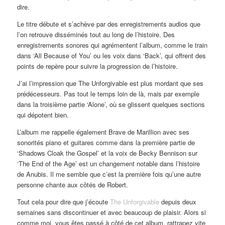
dire.
Le titre débute et s’achève par des enregistrements audios que
l’on retrouve disséminés tout au long de l’histoire. Des
enregistrements sonores qui agrémentent l’album, comme le train
dans ‘All Because of You’ ou les voix dans ‘Back’, qui offrent des
points de repère pour suivre la progression de l’histoire.
J’ai l’impression que The Unforgivable est plus mordant que ses
prédécesseurs. Pas tout le temps loin de là, mais par exemple
dans la troisième partie ‘Alone’, où se glissent quelques sections
qui dépotent bien.
L’album me rappelle également Brave de Marillion avec ses
sonorités piano et guitares comme dans la première partie de
‘Shadows Cloak the Gospel’ et la voix de Becky Bennison sur
‘The End of the Age’ est un changement notable dans l’histoire
de Anubis. Il me semble que c’est la première fois qu’une autre
personne chante aux côtés de Robert.
Tout cela pour dire que j’écoute
The Unforgivable
depuis deux
semaines sans discontinuer et avec beaucoup de plaisir. Alors si
comme moi, vous êtes passé à côté de cet album, rattrapez vite