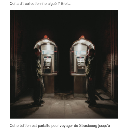
Qui a dit collectionnite aiguë ? Bref…
Cette édition est parfaite pour voyager de Strasbourg jusqu’à