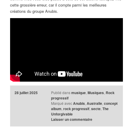
cette grossière erreur, car il compte parmi les meilleures
créations du groupe Anubis.
28 juillet 2025
Publié dans
musique
,
Musiques
,
Rock
progressif
Marqué avec
Anubis
,
Australie
,
concept
album
,
rock progressif
,
secte
,
The
Unforgivable
Laisser un commentaire