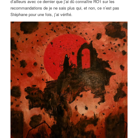
d’ailleurs avec ce dernier que j’ai dû connaître RO1 sur les
recommandations de je ne sais plus qui, et non, ce n’est pas
Stéphane pour une fois, j’ai vérifié.