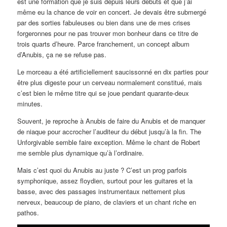
est une formation que je suis depuis leurs débuts et que j’ai
même eu la chance de voir en concert. Je devais être submergé
par des sorties fabuleuses ou bien dans une de mes crises
forgeronnes pour ne pas trouver mon bonheur dans ce titre de
trois quarts d’heure. Parce franchement, un concept album
d’Anubis, ça ne se refuse pas.
Le morceau a été artificiellement saucissonné en dix parties pour
être plus digeste pour un cerveau normalement constitué, mais
c’est bien le même titre qui se joue pendant quarante-deux
minutes.
Souvent, je reproche à Anubis de faire du Anubis et de manquer
de niaque pour accrocher l’auditeur du début jusqu’à la fin. The
Unforgivable semble faire exception. Même le chant de Robert
me semble plus dynamique qu’à l’ordinaire.
Mais c’est quoi du Anubis au juste ? C’est un prog parfois
symphonique, assez floydien, surtout pour les guitares et la
basse, avec des passages instrumentaux nettement plus
nerveux, beaucoup de piano, de claviers et un chant riche en
pathos.