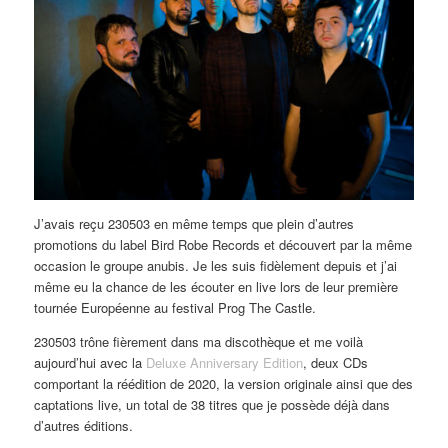
J’avais reçu 230503 en même temps que plein d’autres
promotions du label Bird Robe Records et découvert par la même
occasion le groupe anubis. Je les suis fidèlement depuis et j’ai
même eu la chance de les écouter en live lors de leur première
tournée Européenne au festival Prog The Castle.
230503 trône fièrement dans ma discothèque et me voilà
aujourd’hui avec la
Deluxe Anniversary Edition
, deux CDs
comportant la réédition de 2020, la version originale ainsi que des
captations live, un total de 38 titres que je possède déjà dans
d’autres éditions.