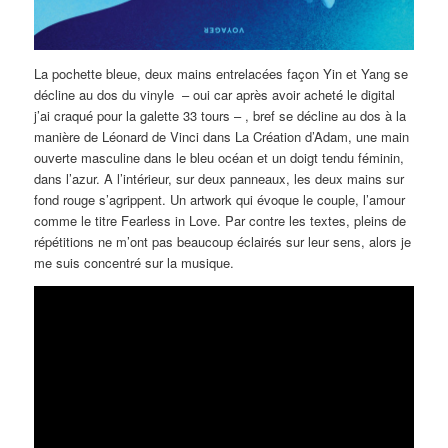
La pochette bleue, deux mains entrelacées façon Yin et Yang se
décline au dos du vinyle – oui car après avoir acheté le digital
j’ai craqué pour la galette 33 tours – , bref se décline au dos à la
manière de Léonard de Vinci dans La Création d’Adam, une main
ouverte masculine dans le bleu océan et un doigt tendu féminin,
dans l’azur. A l’intérieur, sur deux panneaux, les deux mains sur
fond rouge s’agrippent. Un artwork qui évoque le couple, l’amour
comme le titre Fearless in Love. Par contre les textes, pleins de
répétitions ne m’ont pas beaucoup éclairés sur leur sens, alors je
me suis concentré sur la musique.