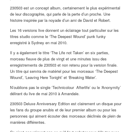
230503 est un concept album, certainement le plus expérimental
de leur discographie, qui parle de la perte d’un proche. Une
histoire inspirée par la noyade d’un ami de David et Robert.
Les 16 versions live donnent un éclairage tout particulier sur les
titres studio comme le ‘The Deepest Wound’ punk funky
enregistré à Sydney en mai 2010.
Il y a également le titre ‘The Life not Taken’ en six parties,
morceau fleuve de plus de vingt et une minutes issu des
enregistrements de 230503 et non retenu pour la version finale.
Un titre qui servira de matériel pour les morceaux ‘The Deepest
Wound’, ‘Leaving Here Tonight’ et ‘Breaking Water’.
N’oublions pas le single ‘Technicolour Afterlife’ ou le ‘Anonymity’
délirant du live de mai 2010 à Amandale.
230503 Deluxe Anniversary Edition est clairement un disque pour
les fans du groupe anubis et de leur premier album ou pour les
personnes qui aiment écouter des morceaux déclinés de plein de
manières différentes.