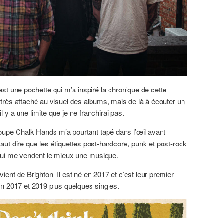
est une pochette qui m’a inspiré la chronique de cette
s très attaché au visuel des albums, mais de là à écouter un
l y a une limite que je ne franchirai pas.
oupe Chalk Hands m’a pourtant tapé dans l’œil avant
l faut dire que les étiquettes post-hardcore, punk et post-rock
qui me vendent le mieux une musique.
ient de Brighton. Il est né en 2017 et c’est leur premier
n 2017 et 2019 plus quelques singles.