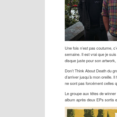
Une fois n’est pas coutume, c’
semaine. Il est vrai que je sui
disque juste pour son artwork, i
Don’t Think About Death du gr
d’arriver jusqu’à mon oreille. I
ne sont pas forcément celles 
Le groupe aux têtes de winner v
album après deux EPs sortis e