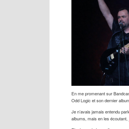
En me promenant sur Bandcamp
Odd Logic et son dernier albu
Je n’avais jamais entendu parl
albums, mais en les écoutant, 