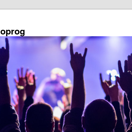
éoprog