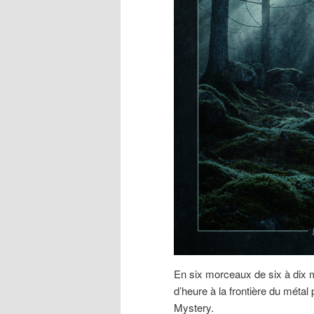
En six morceaux de six à dix m
d’heure à la frontière du métal
Mystery.