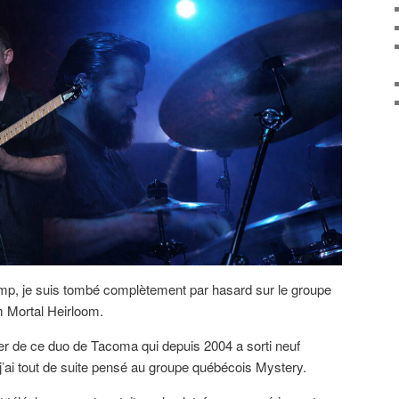
, je suis tombé complètement par hasard sur le groupe
m Mortal Heirloom.
er de ce duo de Tacoma qui depuis 2004 a sorti neuf
j’ai tout de suite pensé au groupe québécois Mystery.