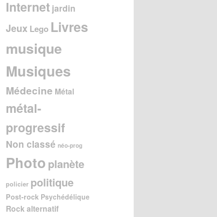
Internet
jardin
Livres
Jeux
Lego
musique
Musiques
Médecine
Métal
métal-
progressif
Non classé
néo-prog
Photo
planète
politique
policier
Post-rock
Psychédélique
Rock alternatif