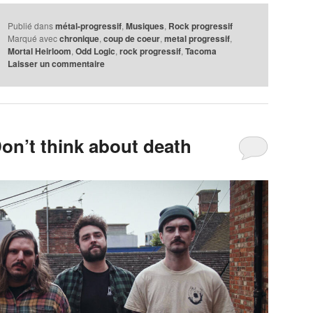
Publié dans
métal-progressif
,
Musiques
,
Rock progressif
Marqué avec
chronique
,
coup de coeur
,
metal progressif
,
Mortal Heirloom
,
Odd Logic
,
rock progressif
,
Tacoma
Laisser un commentaire
on’t think about death