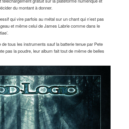
t téléchargement gratuit sur la plateforme numérique et
décider du montant à donner.
ssif qui vire parfois au métal sur un chant qui n’est pas
Pageau et même celui de James Labrie comme dans le
iae’.
e tous les instruments sauf la batterie tenue par Pete
nte pas la poudre, leur album fait tout de même de belles