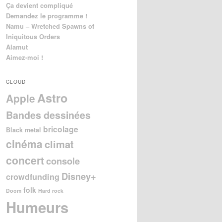
Ça devient compliqué
Demandez le programme !
Namu – Wretched Spawns of
Iniquitous Orders
Alamut
Aimez-moi !
CLOUD
Astro
Apple
Bandes dessinées
bricolage
Black metal
cinéma
climat
concert
console
Disney+
crowdfunding
folk
Doom
Hard rock
Humeurs