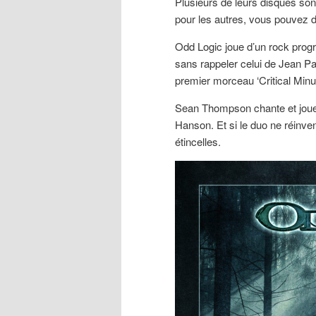
Plusieurs de leurs disques son
pour les autres, vous pouvez 
Odd Logic joue d’un rock progre
sans rappeler celui de Jean 
premier morceau ‘Critical Minut
Sean Thompson chante et joue d
Hanson. Et si le duo ne réinve
étincelles.