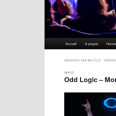
Menu
Accueil
A propos
Hume
principal
ARCHIVES PAR MOT-CLÉ :
CHRON
IMAGE
Odd Logic – Mor