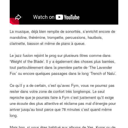
La musique, déjà bien remplie de sonorités, s’enrichit encore de
mandoline, thérémine, trompette, percussions, hautbois,
clarinette, basson et même de piano à queue.
Le jazz fusion rejoint le prog sur plusieurs titres comme dans
‘Weight of the Blade’. Il y a également des choses plus barrées,
tout particulièrement dans la première partie de ‘The Lavender
Fox’ ou encore quelques passages dans le long ‘Trench of Nalu’.
Ce qu’il y a de certain, c’est qu’avec Fym, vous ne pourrez pas
rester dans votre zone de confort très longtemps. Le seul
reproche que je pourrais faire à Fym c’est justement qu’il exige
une écoute des plus attentive et réclame pas mal d’énergie pour
arriver jusqu’au bout parce que 78 minutes c’est quand même
long.
Mais bon, si vous êtes habitué aux albums de Yes, Kyros ou de