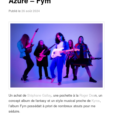
Azure – Fym
Publié le
26 août 2024
Un achat de
Stéphane Gallay
, une pochette à la
Roger Dea
n, un
concept album de fantasy et un style musical proche de
Kyros
,
l’album Fym possédait à priori de nombreux atouts pour me
séduire.