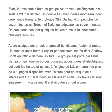
Fym, le troisième album du groupe Azure venu de Brighton, est
sorti le 23 mai dernier. Un double CD avec douze morceaux dont
deux longs formats, le triptyque ‘Sky Sailing’ d’un peu plus de
onze minutes et ‘Trench of Nalu’ qui dépasse les seize minutes.
De quoi vous occuper quelques heures si vous lui consacrez
plusieurs écoutes.
Azure navigue entre rock progressif bondissant, fusion et metal.
Un quatuor sans batteur rejoint par quelques invités dont Andrew
Scott qui officie derrière les fûts. Le groupe est porté par Chris
Sampson qui joue de cordes vocales, acoustiques et électriques,
qui écrit les textes et qui est à l’origine de LU, un roman de plus
de 300 pages disponible avec l’album pour ceux que cela
intéresserait. Et si le bouquin est assez épais, les textes le sont
également. Il y a de quoi lire et écouter sur cet album.