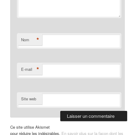
*
Nom
*
E-mail
Site web
Ce site utilise Akismet
pour réduire les indésirables.
En savoir plus sur la façon dont les