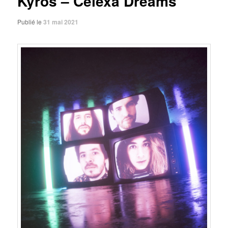
Kyros – Celexa Dreams
Publié le
31 mai 2021