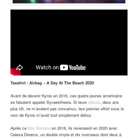
Teeshirt : Airbag – A Day At The Beach 2020
Avant de devenir Kyros en 2016, ces quatre jeunes américains
se faisaient appeler Synaesthesia. Si leurs
débuts
, deux ans
plus tôt, ne m’avaient pas convaincu, leur premier effort sous le
nom de Kyros m’avait tout simplement ébloui.
Après ce
Vox Humana
en 2016, ils revenaient en 2020 avec
Celexa Dreams, un double vinyle et dix morceaux dont deux à