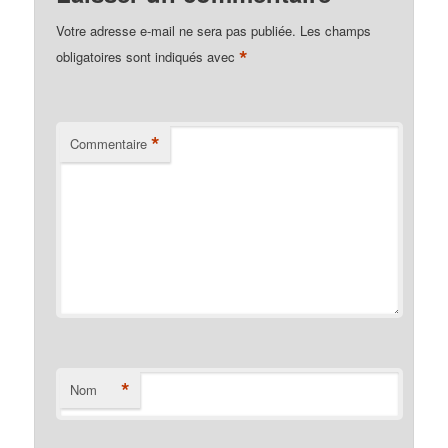
Votre adresse e-mail ne sera pas publiée.
Les champs
*
obligatoires sont indiqués avec
*
Commentaire
*
Nom