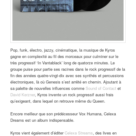
Pop, funk, électro, jazzy, cinématique, la musique de Kyros
gagne en complexité au fil des morceaux pour culminer sur le
très progressif ‘In Vantablack’ long de quatorze minutes. Le
groupe puise pour partie ses racines dans le rock progressif de la
fin des années quatre-vingt-dix avec ses synthés et percussions
électroniques, là où Genesis s’est arrêté en chemin. Ajoutant à
sa palette de nouvelles influences comme
Sound of Contact
et
David Kerzner
, Kyros invente un rock progressif aussi frais
qu’exigeant, dans lequel on retrouve même du Queen.
Encore meilleur que son prédécesseur Vox Humana, Celexa
Dreams est un album indispensable.
Kyros vient également d’éditer
Celexa Streams
, des lives en