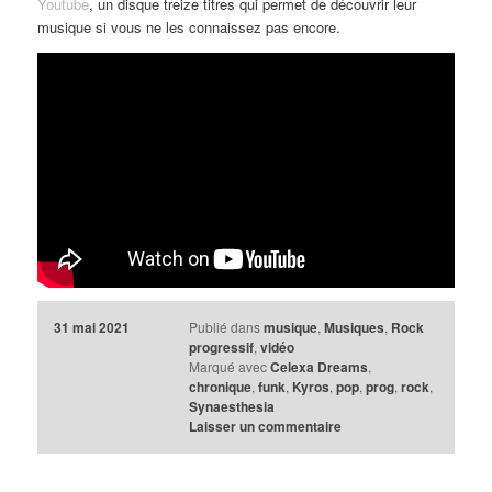
Youtube
, un disque treize titres qui permet de découvrir leur
musique si vous ne les connaissez pas encore.
31 mai 2021
Publié dans
musique
,
Musiques
,
Rock
progressif
,
vidéo
Marqué avec
Celexa Dreams
,
chronique
,
funk
,
Kyros
,
pop
,
prog
,
rock
,
Synaesthesia
Laisser un commentaire