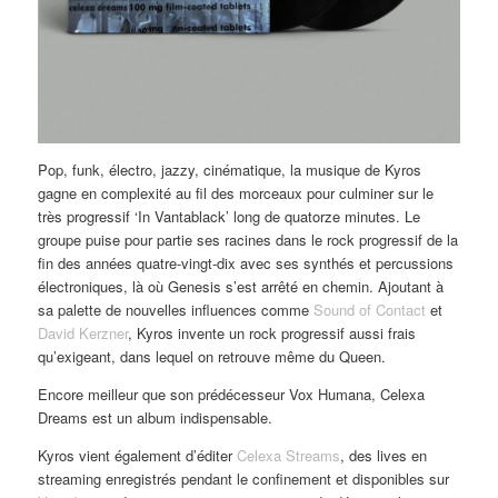
Pop, funk, électro, jazzy, cinématique, la musique de Kyros
gagne en complexité au fil des morceaux pour culminer sur le
très progressif ‘In Vantablack’ long de quatorze minutes. Le
groupe puise pour partie ses racines dans le rock progressif de la
fin des années quatre-vingt-dix avec ses synthés et percussions
électroniques, là où Genesis s’est arrêté en chemin. Ajoutant à
sa palette de nouvelles influences comme
Sound of Contact
et
David Kerzner
, Kyros invente un rock progressif aussi frais
qu’exigeant, dans lequel on retrouve même du Queen.
Encore meilleur que son prédécesseur Vox Humana, Celexa
Dreams est un album indispensable.
Kyros vient également d’éditer
Celexa Streams
, des lives en
streaming enregistrés pendant le confinement et disponibles sur