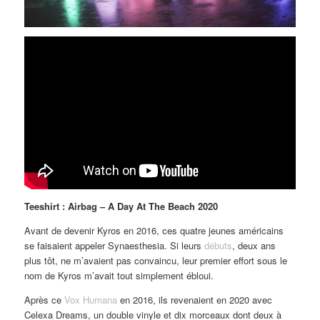
Teeshirt : Airbag – A Day At The Beach 2020
Avant de devenir Kyros en 2016, ces quatre jeunes américains
se faisaient appeler Synaesthesia. Si leurs
débuts
, deux ans
plus tôt, ne m’avaient pas convaincu, leur premier effort sous le
nom de Kyros m’avait tout simplement ébloui.
Après ce
Vox Humana
en 2016, ils revenaient en 2020 avec
Celexa Dreams, un double vinyle et dix morceaux dont deux à