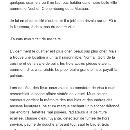
quelques quartiers où il ne faut pas habiter dans notre belle ville
comme le Neuhof, Cronembourg ou la Museau.
Je lui en ai conseillé d’autres et il a jeté son dévolu sur un F3 à
la Krutenau, à deux pas du centre-ville.
J’aurais mieux fait de me taire.
Évidemment le quartier est plus cher, beaucoup plus cher. Mais il
a trouvé une location à un tarif raisonnable. Normal. Sorti de la
cuisine et de la salle de bain, les trois autres pièces étaient,
comment dire, à rafraîchir. Le propriétaire grand prince, payait la
peinture.
Lors de l’état des lieux nous avons pu constater de visu à quoi
ressemblait la bonne affaire visitée en virtuel. Murs beiges
crasseux gardant la mémoire des meubles et des cadres des
anciens locataires, balatum marqué cachant un plancher défoncé
par endroits, fenêtres mal posées, radiateurs à la peinture
écaillée, chasse d’eau fuyante, détecteur de fumée de hors
service, paume de douche arrosant tout sauf le bac et trois