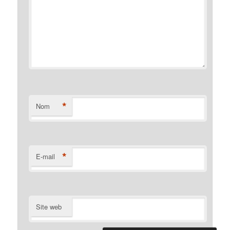
*
Nom
*
E-mail
Site web