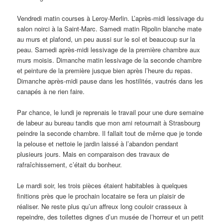
Vendredi matin courses à Leroy-Merlin. L’après-midi lessivage du
salon noirci à la Saint-Marc. Samedi matin Ripolin blanche mate
au murs et plafond, un peu aussi sur le sol et beaucoup sur la
peau. Samedi après-midi lessivage de la première chambre aux
murs moisis. Dimanche matin lessivage de la seconde chambre
et peinture de la première jusque bien après l’heure du repas.
Dimanche après-midi pause dans les hostilités, vautrés dans les
canapés à ne rien faire.
Par chance, le lundi je reprenais le travail pour une dure semaine
de labeur au bureau tandis que mon ami retournait à Strasbourg
peindre la seconde chambre. Il fallait tout de même que je tonde
la pelouse et nettoie le jardin laissé à l’abandon pendant
plusieurs jours. Mais en comparaison des travaux de
rafraîchissement, c’était du bonheur.
Le mardi soir, les trois pièces étaient habitables à quelques
finitions près que le prochain locataire se fera un plaisir de
réaliser. Ne reste plus qu’un affreux long couloir crasseux à
repeindre, des toilettes dignes d’un musée de l’horreur et un petit