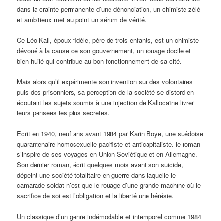
dans la crainte permanente d’une dénonciation, un chimiste zélé
et ambitieux met au point un sérum de vérité.
Ce Léo Kall, époux fidèle, père de trois enfants, est un chimiste
dévoué à la cause de son gouvernement, un rouage docile et
bien huilé qui contribue au bon fonctionnement de sa cité.
Mais alors qu’il expérimente son invention sur des volontaires
puis des prisonniers, sa perception de la société se distord en
écoutant les sujets soumis à une injection de Kallocaïne livrer
leurs pensées les plus secrètes.
Ecrit en 1940, neuf ans avant 1984 par Karin Boye, une suédoise
quarantenaire homosexuelle pacifiste et anticapitaliste, le roman
s’inspire de ses voyages en Union Soviétique et en Allemagne.
Son dernier roman, écrit quelques mois avant son suicide,
dépeint une société totalitaire en guerre dans laquelle le
camarade soldat n’est que le rouage d’une grande machine où le
sacrifice de soi est l’obligation et la liberté une hérésie.
Un classique d’un genre indémodable et intemporel comme 1984