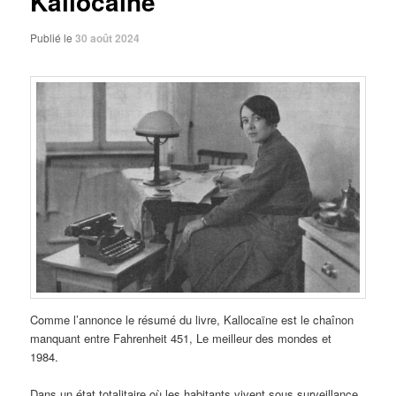
Kallocaïne
Publié le
30 août 2024
Comme l’annonce le résumé du livre, Kallocaïne est le chaînon
manquant entre Fahrenheit 451, Le meilleur des mondes et
1984.
Dans un état totalitaire où les habitants vivent sous surveillance