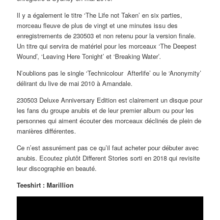
Il y a également le titre ‘The Life not Taken’ en six parties,
morceau fleuve de plus de vingt et une minutes issu des
enregistrements de 230503 et non retenu pour la version finale.
Un titre qui servira de matériel pour les morceaux ‘The Deepest
Wound’, ‘Leaving Here Tonight’ et ‘Breaking Water’.
N’oublions pas le single ‘Technicolour Afterlife’ ou le ‘Anonymity’
délirant du live de mai 2010 à Amandale.
230503 Deluxe Anniversary Edition est clairement un disque pour
les fans du groupe anubis et de leur premier album ou pour les
personnes qui aiment écouter des morceaux déclinés de plein de
manières différentes.
Ce n’est assurément pas ce qu’il faut acheter pour débuter avec
anubis. Ecoutez plutôt Different Stories sorti en 2018 qui revisite
leur discographie en beauté.
Teeshirt : Marillion