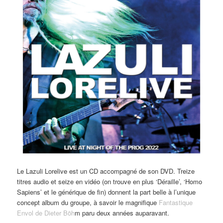
Le Lazuli Lorelive est un CD accompagné de son DVD. Treize
titres audio et seize en vidéo (on trouve en plus ‘Déraille’, ‘Homo
Sapiens’ et le générique de fin) donnent la part belle à l’unique
concept album du groupe, à savoir le magnifique
Fantastique
Envol de Dieter Böh
m paru deux années auparavant.