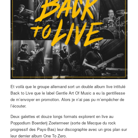
Et voilà que le groupe allemand sort un double album live intitulé
Back to Live que le label Gentle Art Of Music a eu la gentillesse
de m’envoyer en promotion. Alors je n’ai pas pu m’empêcher de
l’écouter.
Deux galettes et douze longs formats explorent en live au
Poppodium Boerderij Zoetermeer (sorte de Mecque du rock
progressif des Pays-Bas) leur discographie avec un gros plan sur
leur dernier album One To Zero.