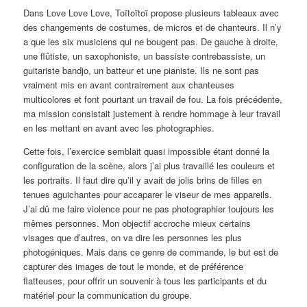
Dans Love Love Love, Toïtoïtoï propose plusieurs tableaux avec
des changements de costumes, de micros et de chanteurs. Il n’y
a que les six musiciens qui ne bougent pas. De gauche à droite,
une flûtiste, un saxophoniste, un bassiste contrebassiste, un
guitariste bandjo, un batteur et une pianiste. Ils ne sont pas
vraiment mis en avant contrairement aux chanteuses
multicolores et font pourtant un travail de fou. La fois précédente,
ma mission consistait justement à rendre hommage à leur travail
en les mettant en avant avec les photographies.
Cette fois, l’exercice semblait quasi impossible étant donné la
configuration de la scène, alors j’ai plus travaillé les couleurs et
les portraits. Il faut dire qu’il y avait de jolis brins de filles en
tenues aguichantes pour accaparer le viseur de mes appareils.
J’ai dû me faire violence pour ne pas photographier toujours les
mêmes personnes. Mon objectif accroche mieux certains
visages que d’autres, on va dire les personnes les plus
photogéniques. Mais dans ce genre de commande, le but est de
capturer des images de tout le monde, et de préférence
flatteuses, pour offrir un souvenir à tous les participants et du
matériel pour la communication du groupe.