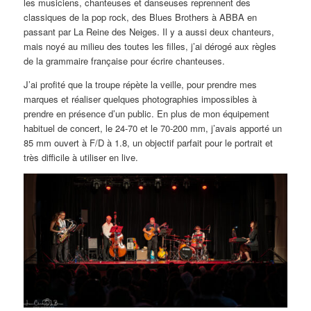
les musiciens, chanteuses et danseuses reprennent des
classiques de la pop rock, des Blues Brothers à ABBA en
passant par La Reine des Neiges. Il y a aussi deux chanteurs,
mais noyé au milieu des toutes les filles, j’ai dérogé aux règles
de la grammaire française pour écrire chanteuses.
J’ai profité que la troupe répète la veille, pour prendre mes
marques et réaliser quelques photographies impossibles à
prendre en présence d’un public. En plus de mon équipement
habituel de concert, le 24-70 et le 70-200 mm, j’avais apporté un
85 mm ouvert à F/D à 1.8, un objectif parfait pour le portrait et
très difficile à utiliser en live.