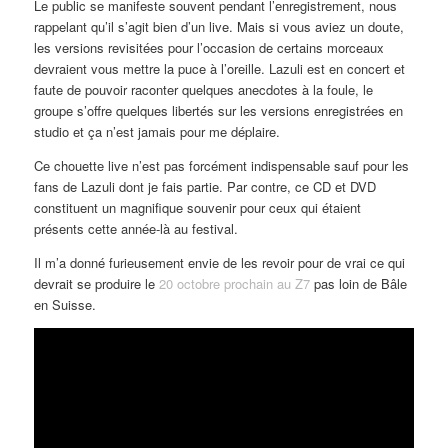
Le public se manifeste souvent pendant l’enregistrement, nous
rappelant qu’il s’agit bien d’un live. Mais si vous aviez un doute,
les versions revisitées pour l’occasion de certains morceaux
devraient vous mettre la puce à l’oreille. Lazuli est en concert et
faute de pouvoir raconter quelques anecdotes à la foule, le
groupe s’offre quelques libertés sur les versions enregistrées en
studio et ça n’est jamais pour me déplaire.
Ce chouette live n’est pas forcément indispensable sauf pour les
fans de Lazuli dont je fais partie. Par contre, ce CD et DVD
constituent un magnifique souvenir pour ceux qui étaient
présents cette année-là au festival.
Il m’a donné furieusement envie de les revoir pour de vrai ce qui
devrait se produire le
20 octobre prochain au Z7
pas loin de Bâle
en Suisse.