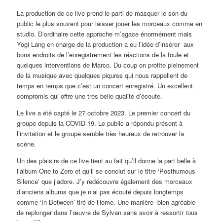
La production de ce live prend le parti de masquer le son du
public le plus souvent pour laisser jouer les morceaux comme en
studio. D’ordinaire cette approche m’agace énormément mais
Yogi Lang en charge de la production a eu l’idée d’insérer aux
bons endroits de l’enregistrement les réactions de la foule et
quelques interventions de Marco. Du coup on profite pleinement
de la musique avec quelques piqures qui nous rappellent de
temps en temps que c’est un concert enregistré. Un excellent
compromis qui offre une très belle qualité d’écoute.
Le live a été capté le 27 octobre 2023. Le premier concert du
groupe depuis la COVID 19. Le public a répondu présent à
l’invitation et le groupe semble très heureux de retrouver la
scène.
Un des plaisirs de ce live tient au fait qu’il donne la part belle à
l’album One to Zero et qu’il se conclut sur le titre ‘Posthumous
Silence’ que j’adore. J’y redécouvre également des morceaux
d’anciens albums que je n’ai pas écouté depuis longtemps
comme ‘In Between’ tiré de Home. Une manière bien agréable
de replonger dans l’œuvre de Sylvan sans avoir à ressortir tous