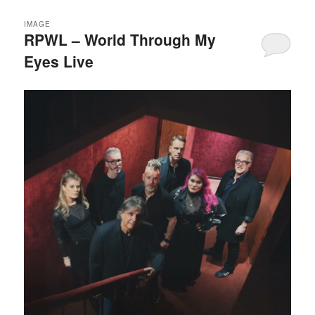
IMAGE
RPWL – World Through My
Eyes Live