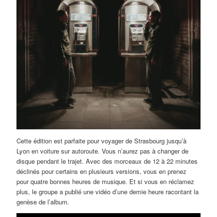
Cette édition est parfaite pour voyager de Strasbourg jusqu’à
Lyon en voiture sur autoroute. Vous n’aurez pas à changer de
disque pendant le trajet. Avec des morceaux de 12 à 22 minutes
déclinés pour certains en plusieurs versions, vous en prenez
pour quatre bonnes heures de musique. Et si vous en réclamez
plus, le groupe a publié une vidéo d’une demie heure racontant la
genèse de l’album.