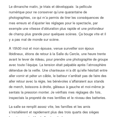
Le dimanche matin, je triais et développais la pellicule
numérique pour ne conserver qu’une quarantaine de
photographies, ce qui m’a permis de tirer les conséquences de
mes erreurs et d’ajuster les réglages pour le spectacle, par
exemple une vitesse d’obturation plus rapide et une profondeur
de champ plus grande pour quelques scènes. Ça bouge vite et il
y a pas mal de monde sur scène.
A 15h30 moi et mon épouse, venue surveiller son époux
libidineux, étions de retour à la Salle du Cercle, une heure trente
avant le lever de rideau, pour prendre une photographie de groupe
avec toute l’équipe. La tension était palpable après l’atmosphère
détendue de la veille. Une chanteuse m’a dit qu’elle hésitait entre
aller vomir et péter un câble, le batteur n’arrêtait pas de faire des
aller retour avec la régie, les bénévoles s’affairaient aux stands
de merch, boissons à droite, gâteaux à gauche et moi-même je
sentais la pression monter. Je vérifiais mes réglages dix fois,
inspectais la propreté de mes lentilles et le niveau des batteries.
La salle se remplit assez vite, les familles et les amis
s’installèrent et rapidement plus des trois quarts des sièges