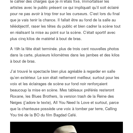
le cahier des charges que je m’étais fixé, immortaliser les
artistes avec le public présent ce qui impliquait qu’il soit éclairé
pour ne pas avoir à trop tirer sur les curseurs. C’est lors du final
que je vais tenir la chance. Il fallait être au fond de la salle au
téléobjectif, raser les têtes du public et bien cadrer la scène tout
en réalisant la mise au point sur la scène. C’était sportif avec
plus cinq kilos de matériel à bout de bras.
A 19h la fête était terminée. plus de trois cent nouvelles photos
dans la carte, plusieurs kilomètres dans les jambes et des kilos
à bout de bras.
J’ai trouvé le spectacle bien plus agréable à regarder en salle
qu’en extérieur. Le son était nettement meilleur, surtout pour les
voix et les éclairages de scène sur fond noir renforçaient
beaucoup la mise en scène. Mes tableaux préférés resteront
Roxane, les Blues Brothers, la version trash de la Reine des
Neiges (j’adore le texte), All You Need Is Love et surtout, parce
que la chanteuse possède une voix à tomber par terre, Calling
You tiré de la BO du film Bagdad Café.