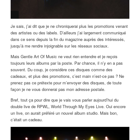
Je sais, j’ai dit que je ne chroniquerai plus les promotions venant
des artistes ou des labels. D’ailleurs j’ai largement communiqué
dans ce sens depuis la fin du magazine auprès des intéressés,
jusqu’à me rendre injoignable sur les réseaux sociaux.
Mais Gentle Art Of Music ne veut rien entendre et je reçois
toujours leurs albums par la poste. Par chance, il n’y en a pas
souvent. Du coup, je considère ces disques comme des
cadeaux, et plus des promotions, c’est main n’est-ce pas ? Ne
prenez pas ce prétexte pour m’envoyer des disques, de toute
façon je ne vous donnerai pas mon adresse postale.
Bref, tout ça pour dire que je vais vous parler aujourd’hui du
double live de RPWL, World Through My Eyes Live. Oui encore
un live, on aurait préféré un nouvel album studio. Mais bon,
c’était un cadeau.