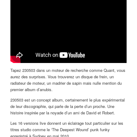
Tapez 230503 dans un moteur de recherche comme Quant, vous
aurez des surprises. Vous trouverez un disque de frein, un
radiateur de moteur, un madrier de sapin mais nulle mention du
premier album d’anubis.
230503 est un concept album, certainement le plus expérimental
de leur discographie, qui parle de la perte d’un proche. Une
histoire inspirée par la noyade d’un ami de David et Robert.
Les 16 versions live donnent un éclairage tout particulier sur les
titres studio comme le ‘The Deepest Wound’ punk funky
enregistré à Sydney en mai 2010.