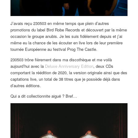
J’avais reçu 230503 en même temps que plein d’autres
promotions du label Bird Robe Records et découvert par la même
occasion le groupe anubis. Je les suis fidèlement depuis et j’ai
même eu la chance de les écouter en live lors de leur première
tournée Européenne au festival Prog The Castle.
230503 trône fièrement dans ma discothèque et me voilà
aujourd’hui avec la
Deluxe Anniversary Edition
, deux CDs
comportant la réédition de 2020, la version originale ainsi que des
captations live, un total de 38 titres que je possède déjà dans
d’autres éditions.
Qui a dit collectionnite aiguë ? Bref…