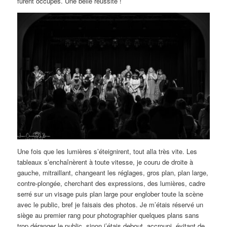
furent occupés. Une belle réussite !
Une fois que les lumières s’éteignirent, tout alla très vite. Les
tableaux s’enchaînèrent à toute vitesse, je couru de droite à
gauche, mitraillant, changeant les réglages, gros plan, plan large,
contre-plongée, cherchant des expressions, des lumières, cadre
serré sur un visage puis plan large pour englober toute la scène
avec le public, bref je faisais des photos. Je m’étais réservé un
siège au premier rang pour photographier quelques plans sans
trop déranger le public, sinon j’étais debout, accroupi, évitant de