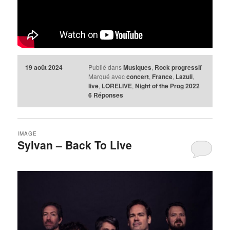
19 août 2024
Publié dans
Musiques
,
Rock progressif
Marqué avec
concert
,
France
,
Lazuli
,
live
,
LORELIVE
,
Night of the Prog 2022
6
Réponses
IMAGE
Sylvan – Back To Live