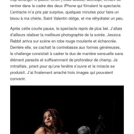
rentrer dans le cadre des deux iPhone qui filmaient le spectacle.
L’entracte m’a pris par surprise, quelques minutes pour faire un
bisou à ma chérie, Saint Valentin oblige, et me réhydrater un peu.
Après cette courte pause, le spectacle repris de plus bel. J’allais
d’ailleurs réaliser la meilleure photographie de la soirée. Jessica
Rabbit arriva sur scène en robe rouge moulante et échancrée.
Derrière elle, se cachait la contrebasse aux formes généreuses,
le challenge consistait à cadrer le duo de manière sensuelle sans
élément parasite et suffisamment de profondeur de champ. Je
mitraillais, priant pour qu’une fenêtre s’ouvre et le miracle se
produisit. J’ai finalement arraché trois images qui pouvaient
convenir.