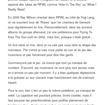
reprend des tubes de RPWL comme ‘Hole In The Sky’ ou ‘What I
Really Need’.
En 2005 Ray Wilson chantait dans RPWL au côté de Yogi Lang,
on se souvient tous de ‘Roses’ que l’ex chanteur de Genesis
joue régulièrement en live. Personnellement, dans les anciens
albums du groupe allemand, j’ai une préférence pour Trying To
Kiss The Sun sorti en 2002, mais bon, puisque c’était gratuit…
Un live reste un live, donc je ne vais pas vous faire la retape des
morceaux. Par contre je vais vous parler du son et du jeu des
musiciens et pas forcément pour être très gentil.
Commençons par le jeu. Je trouve que tout ça manque de
mordant. D’accord, les musiciens ne sont plus tout jeunes mais
on s’ennuie un peu par moment. Il y a bien quelques digressions
à la guitares ou aux claviers mais franchement rien de vraiment
tripant.
Pour le son, ben c’est un peu le même problème, ça manque de
relief. La captation est pourtant précise, limite ciselée, mais il
faut pousser les potentiomètres pour profiter pleinement de