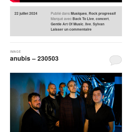
22 juillet 2024
Publié dans
Musiques
,
Rock progressif
Marqué avec
Back To Live
,
concert
,
Gentle Art Of Music
,
live
,
Sylvan
Laisser un commentaire
IMAGE
anubis – 230503