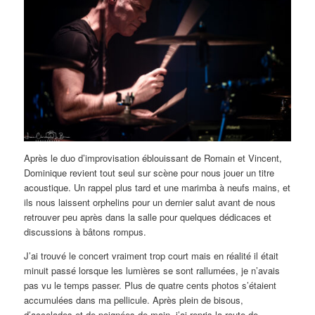
Après le duo d’improvisation éblouissant de Romain et Vincent,
Dominique revient tout seul sur scène pour nous jouer un titre
acoustique. Un rappel plus tard et une marimba à neufs mains, et
ils nous laissent orphelins pour un dernier salut avant de nous
retrouver peu après dans la salle pour quelques dédicaces et
discussions à bâtons rompus.
J’ai trouvé le concert vraiment trop court mais en réalité il était
minuit passé lorsque les lumières se sont rallumées, je n’avais
pas vu le temps passer. Plus de quatre cents photos s’étaient
accumulées dans ma pellicule. Après plein de bisous,
d’accolades et de poignées de main, j’ai repris la route de