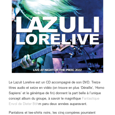
Le Lazuli Lorelive est un CD accompagné de son DVD. Treize
titres audio et seize en vidéo (on trouve en plus ‘Déraille’, ‘Homo
Sapiens’ et le générique de fin) donnent la part belle à l’unique
concept album du groupe, à savoir le magnifique
Fantastique
Envol de Dieter Böh
m paru deux années auparavant.
Pantalons et tee-shirts noirs, les cinq compères pourraient