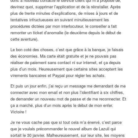
donc à nouveau contacté le service client qui m’a proposé de,
devinez quoi, supprimer l’application et de la réinstaller. Après
plus de trente minutes d’explications, de mises à jours et de
tentatives infructueuses en suivant minutieusement les
procédures dictées par mon interlocuteur, le conseiller a fait
remonter un ticket d’anomalie (le deuxième depuis le début de
cette aventure).
Le bon coté des choses, c’est que grâce à la banque, je faisais
des économies. Ma carte était gratuite et je ne pouvais pas
réaliser de paiement sans contact ni sur internet, et ça depuis
plus d’un mois. Heureusement que certains sites acceptent les
virements bancaires et Paypal pour régler les achats.
Et puis un jour enfin, j’ai reçu un message me demandant de me
connecter avec mon email et non plus l’identifiant à six chiffres,
de demander un nouveau mot de passe et de me reconnecter. Et
ça a marché, plus d’un mois après le début de mon enfer.
Victoire !
Je ne vous cache pas que si tout cela m’a énervé, c’est parce
que je voulais précommander le nouvel album de Lazuli qui
sortait le 30 janvier. Malheureusement, sur leur site, les moyens