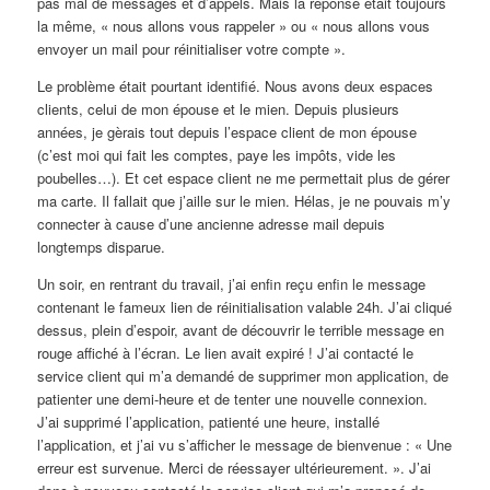
pas mal de messages et d’appels. Mais la réponse était toujours
la même, « nous allons vous rappeler » ou « nous allons vous
envoyer un mail pour réinitialiser votre compte ».
Le problème était pourtant identifié. Nous avons deux espaces
clients, celui de mon épouse et le mien. Depuis plusieurs
années, je gèrais tout depuis l’espace client de mon épouse
(c’est moi qui fait les comptes, paye les impôts, vide les
poubelles…). Et cet espace client ne me permettait plus de gérer
ma carte. Il fallait que j’aille sur le mien. Hélas, je ne pouvais m’y
connecter à cause d’une ancienne adresse mail depuis
longtemps disparue.
Un soir, en rentrant du travail, j’ai enfin reçu enfin le message
contenant le fameux lien de réinitialisation valable 24h. J’ai cliqué
dessus, plein d’espoir, avant de découvrir le terrible message en
rouge affiché à l’écran. Le lien avait expiré ! J’ai contacté le
service client qui m’a demandé de supprimer mon application, de
patienter une demi-heure et de tenter une nouvelle connexion.
J’ai supprimé l’application, patienté une heure, installé
l’application, et j’ai vu s’afficher le message de bienvenue : « Une
erreur est survenue. Merci de réessayer ultérieurement. ». J’ai