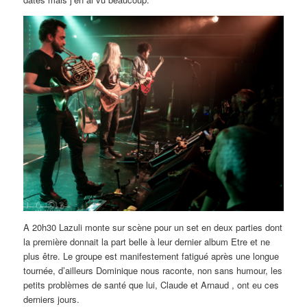
A 20h30 Lazuli monte sur scène pour un set en deux parties dont
la première donnait la part belle à leur dernier album Etre et ne
plus être. Le groupe est manifestement fatigué après une longue
tournée, d’ailleurs Dominique nous raconte, non sans humour, les
petits problèmes de santé que lui, Claude et Arnaud , ont eu ces
derniers jours.