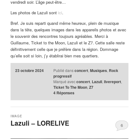
vendredi soir. L’âge peut-être…
Les photos de Lazuli sont
ici
.
Bref. Je suis reparti quand même heureux, plein de musique
dans la tête, quelques images dans les appareils photos et avec
le souvenir des rencontres toujours agréables. Merci à
Guillaume, Ticket to the Moon, Lazuli et le Z7. Cette salle reste
définitivement celle que je préfère dans la région. Dommage
qu’elle soit si loin, j’y établirai bien mes quartiers.
23 octobre 2024
Publié dans
concert
,
Musiques
,
Rock
progressif
Marqué avec
concert
,
Lazuli
,
livereport
,
Ticket To The Moon
,
Z7
4
Réponses
IMAGE
Lazuli – LORELIVE
6