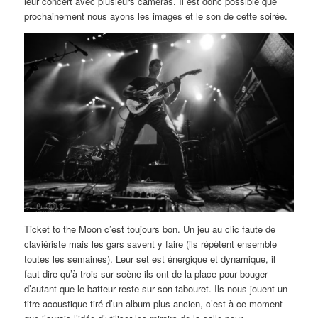
leur concert avec plusieurs caméras. Il est donc possible que
prochainement nous ayons les images et le son de cette soirée.
Ticket to the Moon c’est toujours bon. Un jeu au clic faute de
claviériste mais les gars savent y faire (ils répètent ensemble
toutes les semaines). Leur set est énergique et dynamique, il
faut dire qu’à trois sur scène ils ont de la place pour bouger
d’autant que le batteur reste sur son tabouret. Ils nous jouent un
titre acoustique tiré d’un album plus ancien, c’est à ce moment