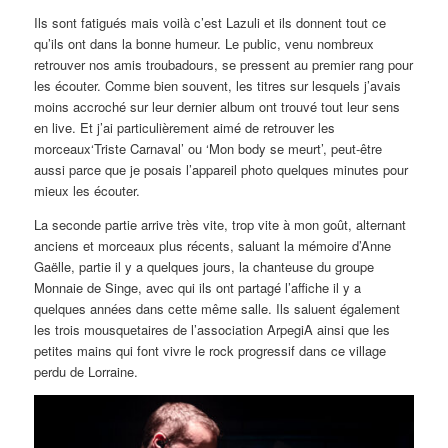
Ils sont fatigués mais voilà c’est Lazuli et ils donnent tout ce
qu’ils ont dans la bonne humeur. Le public, venu nombreux
retrouver nos amis troubadours, se pressent au premier rang pour
les écouter. Comme bien souvent, les titres sur lesquels j’avais
moins accroché sur leur dernier album ont trouvé tout leur sens
en live. Et j’ai particulièrement aimé de retrouver les
morceaux‘Triste Carnaval’ ou ‘Mon body se meurt’, peut-être
aussi parce que je posais l’appareil photo quelques minutes pour
mieux les écouter.
La seconde partie arrive très vite, trop vite à mon goût, alternant
anciens et morceaux plus récents, saluant la mémoire d’Anne
Gaëlle, partie il y a quelques jours, la chanteuse du groupe
Monnaie de Singe, avec qui ils ont partagé l’affiche il y a
quelques années dans cette même salle. Ils saluent également
les trois mousquetaires de l’association ArpegiA ainsi que les
petites mains qui font vivre le rock progressif dans ce village
perdu de Lorraine.