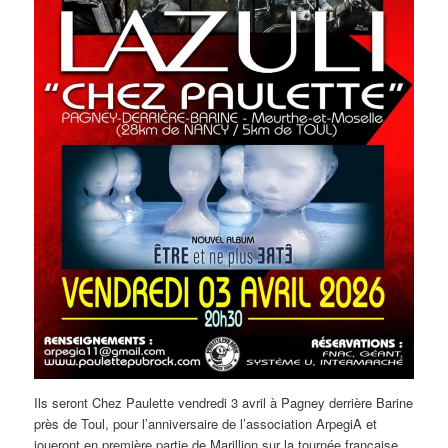
Ils seront Chez Paulette vendredi 3 avril à Pagney derrière Barine
près de Toul, pour l’anniversaire de l’association ArpegiA et
joueront en première partie de Marillion sur la tournée française