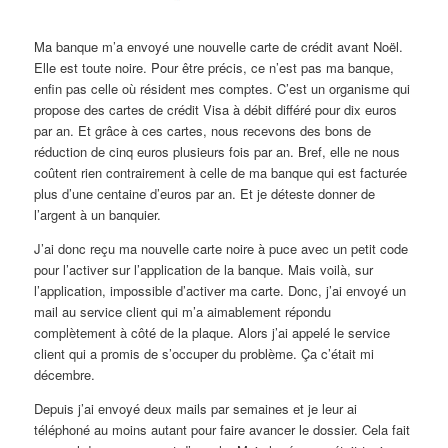
Ma banque m’a envoyé une nouvelle carte de crédit avant Noël.
Elle est toute noire. Pour être précis, ce n’est pas ma banque,
enfin pas celle où résident mes comptes. C’est un organisme qui
propose des cartes de crédit Visa à débit différé pour dix euros
par an. Et grâce à ces cartes, nous recevons des bons de
réduction de cinq euros plusieurs fois par an. Bref, elle ne nous
coûtent rien contrairement à celle de ma banque qui est facturée
plus d’une centaine d’euros par an. Et je déteste donner de
l’argent à un banquier.
J’ai donc reçu ma nouvelle carte noire à puce avec un petit code
pour l’activer sur l’application de la banque. Mais voilà, sur
l’application, impossible d’activer ma carte. Donc, j’ai envoyé un
mail au service client qui m’a aimablement répondu
complètement à côté de la plaque. Alors j’ai appelé le service
client qui a promis de s’occuper du problème. Ça c’était mi
décembre.
Depuis j’ai envoyé deux mails par semaines et je leur ai
téléphoné au moins autant pour faire avancer le dossier. Cela fait