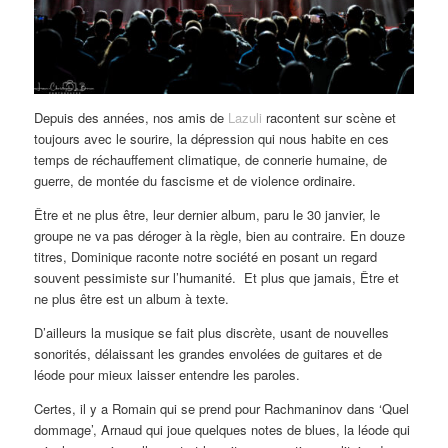
Depuis des années, nos amis de
Lazuli
racontent sur scène et
toujours avec le sourire, la dépression qui nous habite en ces
temps de réchauffement climatique, de connerie humaine, de
guerre, de montée du fascisme et de violence ordinaire.
Être et ne plus être, leur dernier album, paru le 30 janvier, le
groupe ne va pas déroger à la règle, bien au contraire. En douze
titres, Dominique raconte notre société en posant un regard
souvent pessimiste sur l’humanité. Et plus que jamais, Être et
ne plus être est un album à texte.
D’ailleurs la musique se fait plus discrète, usant de nouvelles
sonorités, délaissant les grandes envolées de guitares et de
léode pour mieux laisser entendre les paroles.
Certes, il y a Romain qui se prend pour Rachmaninov dans ‘Quel
dommage’, Arnaud qui joue quelques notes de blues, la léode qui