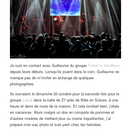
Je suis en contact avec Guillaume du groupe
Ticket to the Moon
depuis leurs débuts. Lorsqu’ils jouent dans le coin, Guillaume ne
manque pas de m’inviter en échange de quelques
photographies.
Ils ouvraient le dimanche 20 octobre pour la seconde fois pour le
groupe
Lazuli
dans la salle de Z7 près de Bâle en Suisse, à une
heure et demi de route de la maison. Et cela tombait bien, j’étais
en vacances. Alors malgré un dos en compote de pommes et
d’autres misères de vieillard plus ou moins inquiétantes, j’ai
préparé mon sac photo et suis parti chez les helvètes.