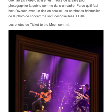
que j’aurais l’idée d’utiliser les miroirs de la salle pour
photographier la scène comme dans un cadre. Parce qu’il faut
bien l’avouer, avec un dos en bouillie, les acrobaties habituelles
de la photo de concert me sont déconseillées. Ouille !
Les photos de Ticket to the Moon sont
ici
.