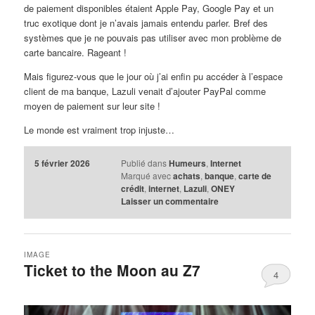
de paiement disponibles étaient Apple Pay, Google Pay et un
truc exotique dont je n’avais jamais entendu parler. Bref des
systèmes que je ne pouvais pas utiliser avec mon problème de
carte bancaire. Rageant !
Mais figurez-vous que le jour où j’ai enfin pu accéder à l’espace
client de ma banque, Lazuli venait d’ajouter PayPal comme
moyen de paiement sur leur site !
Le monde est vraiment trop injuste…
5 février 2026
Publié dans
Humeurs
,
Internet
Marqué avec
achats
,
banque
,
carte de
crédit
,
internet
,
Lazuli
,
ONEY
Laisser un commentaire
IMAGE
Ticket to the Moon au Z7
4