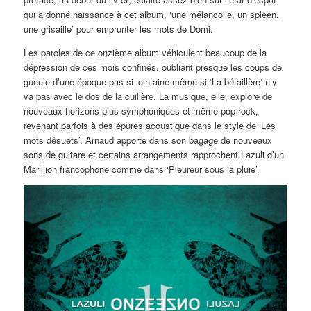
qui a donné naissance à cet album, ‘une mélancolie, un spleen,
une grisaille’ pour emprunter les mots de Domi.
Les paroles de ce onzième album véhiculent beaucoup de la
dépression de ces mois confinés, oubliant presque les coups de
gueule d’une époque pas si lointaine même si ‘La bétaillère‘ n’y
va pas avec le dos de la cuillère. La musique, elle, explore de
nouveaux horizons plus symphoniques et même pop rock,
revenant parfois à des épures acoustique dans le style de ‘Les
mots désuets’. Arnaud apporte dans son bagage de nouveaux
sons de guitare et certains arrangements rapprochent Lazuli d’un
Marillion francophone comme dans ‘Pleureur sous la pluie’.