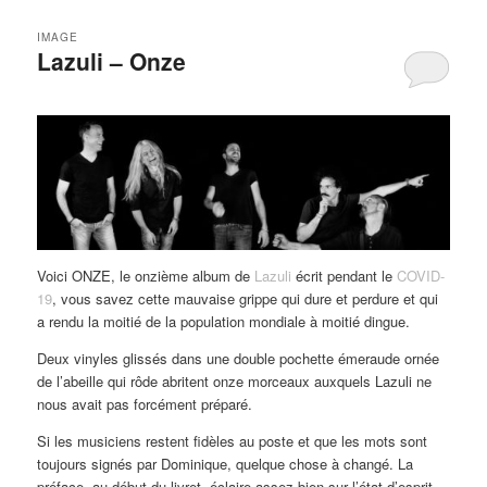
IMAGE
Lazuli – Onze
Voici ONZE, le onzième album de
Lazuli
écrit pendant le
COVID-
19
, vous savez cette mauvaise grippe qui dure et perdure et qui
a rendu la moitié de la population mondiale à moitié dingue.
Deux vinyles glissés dans une double pochette émeraude ornée
de l’abeille qui rôde abritent onze morceaux auxquels Lazuli ne
nous avait pas forcément préparé.
Si les musiciens restent fidèles au poste et que les mots sont
toujours signés par Dominique, quelque chose à changé. La
préface, au début du livret, éclaire assez bien sur l’état d’esprit