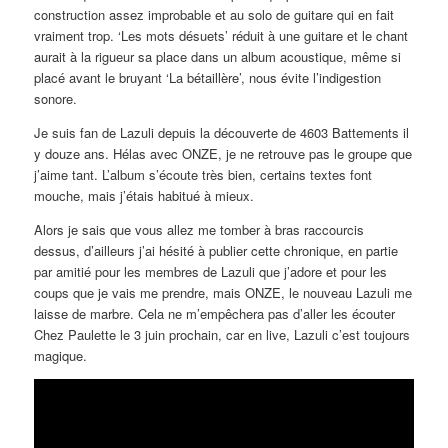
construction assez improbable et au solo de guitare qui en fait
vraiment trop. ‘Les mots désuets’ réduit à une guitare et le chant
aurait à la rigueur sa place dans un album acoustique, même si
placé avant le bruyant ‘La bétaillère’, nous évite l’indigestion
sonore.
Je suis fan de Lazuli depuis la découverte de 4603 Battements il
y douze ans. Hélas avec ONZE, je ne retrouve pas le groupe que
j’aime tant. L’album s’écoute très bien, certains textes font
mouche, mais j’étais habitué à mieux.
Alors je sais que vous allez me tomber à bras raccourcis
dessus, d’ailleurs j’ai hésité à publier cette chronique, en partie
par amitié pour les membres de Lazuli que j’adore et pour les
coups que je vais me prendre, mais ONZE, le nouveau Lazuli me
laisse de marbre. Cela ne m’empêchera pas d’aller les écouter
Chez Paulette le 3 juin prochain, car en live, Lazuli c’est toujours
magique.