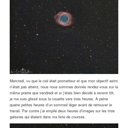
Mercredi, vu que le ciel était prometteur et que mon objectif astro
n’était pas atteint, nous nous sommes donnés rendez-vous sur la
même prairie que vendredi et si j’étais bien décidé à revenir tôt,
je me suis glissé sous la couette vers trois heures. À peine
quatre petites heures d’un sommeil léger avant de retrouver le
travail. Par contre j’ai empilé deux heures d’images sur les trois
galaxies qui étaient dans ma liste de courses.