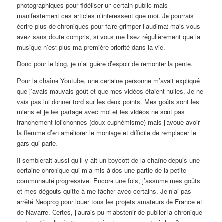
photographiques pour fidéliser un certain public mais
manifestement ces articles n’intéressent que moi. Je pourrais
écrire plus de chroniques pour faire grimper l’audimat mais vous
avez sans doute compris, si vous me lisez régulièrement que la
musique n’est plus ma première priorité dans la vie.
Donc pour le blog, je n’ai guère d’espoir de remonter la pente.
Pour la chaîne Youtube, une certaine personne m’avait expliqué
que j’avais mauvais goût et que mes vidéos étaient nulles. Je ne
vais pas lui donner tord sur les deux points. Mes goûts sont les
miens et je les partage avec moi et les vidéos ne sont pas
franchement folichonnes (doux euphémisme) mais j’avoue avoir
la flemme d’en améliorer le montage et difficile de remplacer le
gars qui parle.
Il semblerait aussi qu’il y ait un boycott de la chaîne depuis une
certaine chronique qui m’a mis à dos une partie de la petite
communauté progressive. Encore une fois, j’assume mes goûts
et mes dégouts quitte à me fâcher avec certains. Je n’ai pas
arrêté Neoprog pour louer tous les projets amateurs de France et
de Navarre. Certes, j’aurais pu m’abstenir de publier la chronique