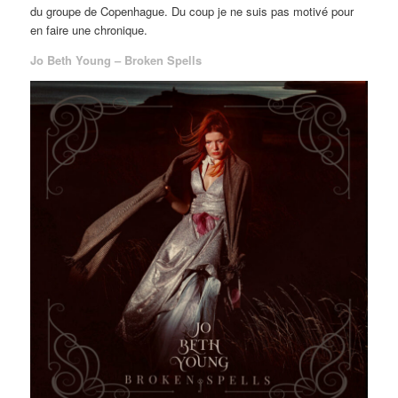
du groupe de Copenhague. Du coup je ne suis pas motivé pour
en faire une chronique.
Jo Beth Young – Broken Spells