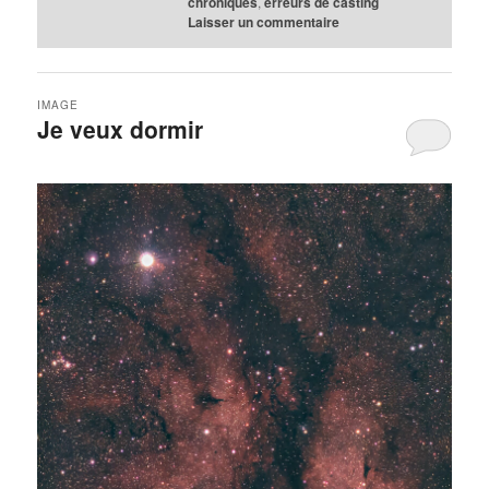
chroniques
,
erreurs de casting
Laisser un commentaire
IMAGE
Je veux dormir