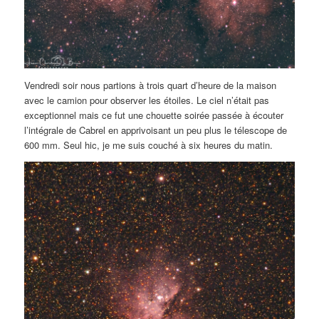
Vendredi soir nous partions à trois quart d’heure de la maison
avec le camion pour observer les étoiles. Le ciel n’était pas
exceptionnel mais ce fut une chouette soirée passée à écouter
l’intégrale de Cabrel en apprivoisant un peu plus le télescope de
600 mm. Seul hic, je me suis couché à six heures du matin.