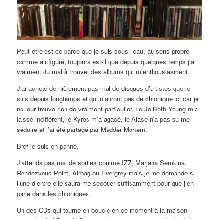
Peut-être est-ce parce que je suis sous l’eau, au sens propre
comme au figuré, toujours est-il que depuis quelques temps j’ai
vraiment du mal à trouver des albums qui m’enthousiasment.
J’ai acheté dernièrement pas mal de disques d’artistes que je
suis depuis longtemps et qui n’auront pas de chronique ici car je
ne leur trouve rien de vraiment particulier. Le Jo Beth Young m’a
laissé indifférent, le Kyros m’a agacé, le Alase n’a pas su me
séduire et j’ai été partagé par Madder Mortem.
Bref je suis en panne.
J’attends pas mal de sorties comme IZZ, Marjana Semkina,
Rendezvous Point, Airbag ou Evergrey mais je me demande si
l’une d’entre elle saura me secouer suffisamment pour que j’en
parle dans les chroniques.
Un des CDs qui tourne en boucle en ce moment à la maison