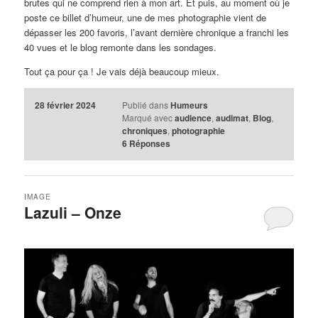
brutes qui ne comprend rien à mon art. Et puis, au moment où je
poste ce billet d’humeur, une de mes photographie vient de
dépasser les 200 favoris, l’avant dernière chronique a franchi les
40 vues et le blog remonte dans les sondages.
Tout ça pour ça ! Je vais déjà beaucoup mieux.
28 février 2024
Publié dans
Humeurs
Marqué avec
audience
,
audimat
,
Blog
,
chroniques
,
photographie
6
Réponses
IMAGE
Lazuli – Onze