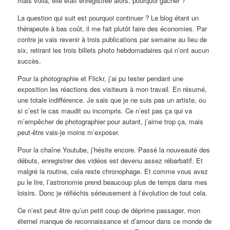
mais voilà, elle était enregistrée alors, pourquoi gâcher ?
La question qui suit est pourquoi continuer ? Le blog étant un
thérapeute à bas coût, il me fait plutôt faire des économies. Par
contre je vais revenir à trois publications par semaine au lieu de
six, retirant les trois billets photo hebdomadaires qui n’ont aucun
succès.
Pour la photographie et Flickr, j’ai pu tester pendant une
exposition les réactions des visiteurs à mon travail. En résumé,
une totale indifférence. Je sais que je ne suis pas un artiste, ou
si c’est le cas maudit ou incompris. Ce n’est pas ça qui va
m’empêcher de photographier pour autant, j’aime trop ça, mais
peut-être vais-je moins m’exposer.
Pour la chaîne Youtube, j’hésite encore. Passé la nouveauté des
débuts, enregistrer des vidéos est devenu assez rébarbatif. Et
malgré la routine, cela reste chronophage. Et comme vous avez
pu le lire, l’astronomie prend beaucoup plus de temps dans mes
loisirs. Donc je réfléchis sérieusement à l’évolution de tout cela.
Ce n’est peut être qu’un petit coup de déprime passager, mon
éternel manque de reconnaissance et d’amour dans ce monde de