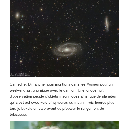
Samedi et Dimanche nous montions dans les Vosges pour un
week-end astronomique avec le camion. Une longue nuit
d’observation peuplé d’objets magnifiques ainsi que de planètes
qui s’est achevée vers cinq heures du matin. Trois heures plus
tard je buvais un café avant de préparer le rangement du
télescope.