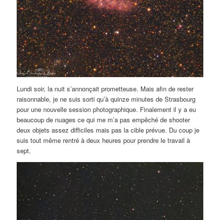
Lundi soir, la nuit s’annonçait prometteuse. Mais afin de rester
raisonnable, je ne suis sorti qu’à quinze minutes de Strasbourg
pour une nouvelle session photographique. Finalement il y a eu
beaucoup de nuages ce qui me m’a pas empêché de shooter
deux objets assez difficiles mais pas la cible prévue. Du coup je
suis tout même rentré à deux heures pour prendre le travail à
sept.