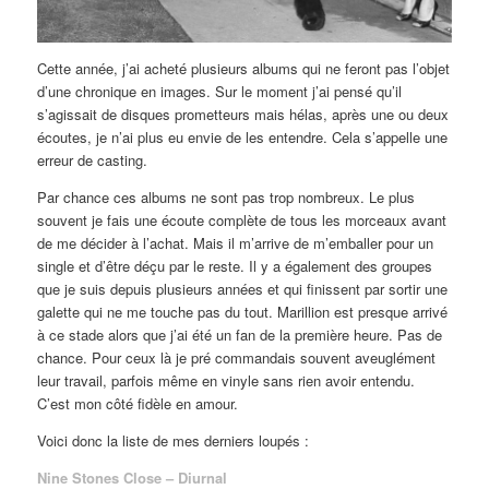
Cette année, j’ai acheté plusieurs albums qui ne feront pas l’objet
d’une chronique en images. Sur le moment j’ai pensé qu’il
s’agissait de disques prometteurs mais hélas, après une ou deux
écoutes, je n’ai plus eu envie de les entendre. Cela s’appelle une
erreur de casting.
Par chance ces albums ne sont pas trop nombreux. Le plus
souvent je fais une écoute complète de tous les morceaux avant
de me décider à l’achat. Mais il m’arrive de m’emballer pour un
single et d’être déçu par le reste. Il y a également des groupes
que je suis depuis plusieurs années et qui finissent par sortir une
galette qui ne me touche pas du tout. Marillion est presque arrivé
à ce stade alors que j’ai été un fan de la première heure. Pas de
chance. Pour ceux là je pré commandais souvent aveuglément
leur travail, parfois même en vinyle sans rien avoir entendu.
C’est mon côté fidèle en amour.
Voici donc la liste de mes derniers loupés :
Nine Stones Close – Diurnal