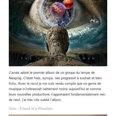
J’avais adoré le premier album de ce groupe du temps de
Neoprog. C’était frais, sympa, néo progressif à souhait et bien
fichu. Avec le recul je me suis rendu compte que ce genre de
musique m’intéressait nettement moins aujourd’hui et comme
leurs nouvelles productions n’apportaient fondamentalement rien
de neuf, j’ai très vite oublié l’album.
Vola – Friend of a Phantom