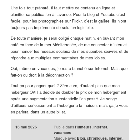
Une fois tout préparé, il faut mettre ce contenu en ligne et
planifier sa publication à l’avance. Pour le blog et Youtube c’est
facile, pour les photographies sur Flickr, c’est la galère. Ils n’ont
toujours pas implémenté de solution logicielle.
De toute manière, je serai obligé chaque matin, en buvant mon
café en face de la mer Méditerranée, de me connecter à internet
pour inonder les réseaux sociaux de mes superbes œuvres et de
répondre aux multiples commentaires de mes idoles.
Oui, même en vacances, je reste branché sur Internet. Mais que
fait-on du droit à la déconnection ?
Tout ça pour gagner quoi ? Zéro euro, d’autant plus que mon
hébergeur OVH a décidé de doubler le prix de mon hébergement
après une augmentation substantielle l’an passé. Je songe
d’ailleurs sérieusement à l’héberger à la maison, mais ça je vous
en parlerai dans un autre billet.
16 mai 2026
Publié dans
Humeurs
,
Internet
,
vacances
Marqué avec
Blog
,
chroniques
,
internet
,