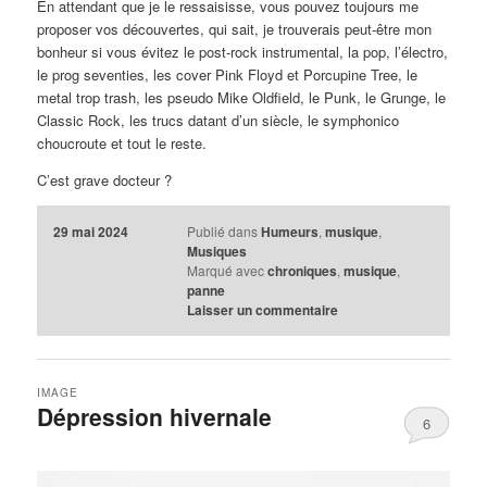
En attendant que je le ressaisisse, vous pouvez toujours me
proposer vos découvertes, qui sait, je trouverais peut-être mon
bonheur si vous évitez le post-rock instrumental, la pop, l’électro,
le prog seventies, les cover Pink Floyd et Porcupine Tree, le
metal trop trash, les pseudo Mike Oldfield, le Punk, le Grunge, le
Classic Rock, les trucs datant d’un siècle, le symphonico
choucroute et tout le reste.
C’est grave docteur ?
29 mai 2024
Publié dans
Humeurs
,
musique
,
Musiques
Marqué avec
chroniques
,
musique
,
panne
Laisser un commentaire
IMAGE
Dépression hivernale
6