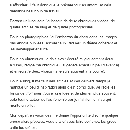
s’effondrer. Il faut donc que je prépare tout en amont, et cela
demande beaucoup de travail.
Partant un lundi soir, j’ai besoin de deux chroniques vidéos, de
quatre articles de blog et de quatre photographies.
Pour les photographies j’ai l’embarras du choix dans les images
pas encore publiées, encore faut-il trouver un thème cohérent et
les développer ensuite.
Pour les chroniques, je dois avoir écouté religieusement deux
albums, rédigé ma chronique (j’ai généralement un peu d’avance)
et enregistré deux vidéos (là je suis souvent à la bourre).
Pour le blog, il me faut des articles et ces derniers temps je
manque un peu d’inspiration alors c’est compliqué. Je racle les
fonds de tiroir pour trouver une idée et de plus en plus souvent,
cela tourne autour de l’astronomie car je n’ai rien lu ni vu qui
mérite un billet.
Mon départ en vacances me donne l’opportunité d’écrire quelque
chose alors préparez-vous à aller vous faire voir chez les grecs,
enfin les crètes.