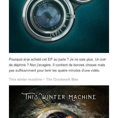
Pourquoi ai-je acheté cet EP au juste ? Je ne sais plus. Un soir
de déprime ? Non j’exagère. Il contient de bonnes choses mais
pas suffisamment pour tenir les quatre minutes d’une vidéo.
This winter machine – The Clockwork Man