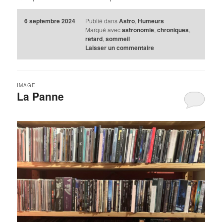
6 septembre 2024
Publié dans
Astro
,
Humeurs
Marqué avec
astronomie
,
chroniques
,
retard
,
sommeil
Laisser un commentaire
IMAGE
La Panne