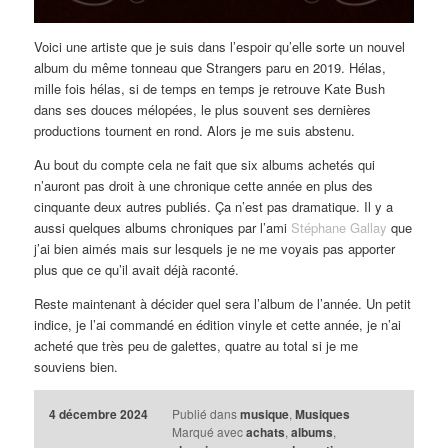
Voici une artiste que je suis dans l’espoir qu’elle sorte un nouvel
album du même tonneau que Strangers paru en 2019. Hélas,
mille fois hélas, si de temps en temps je retrouve Kate Bush
dans ses douces mélopées, le plus souvent ses dernières
productions tournent en rond. Alors je me suis abstenu.
Au bout du compte cela ne fait que six albums achetés qui
n’auront pas droit à une chronique cette année en plus des
cinquante deux autres publiés. Ça n’est pas dramatique. Il y a
aussi quelques albums chroniques par l’ami
Stéphane Gallay
que
j’ai bien aimés mais sur lesquels je ne me voyais pas apporter
plus que ce qu’il avait déjà raconté.
Reste maintenant à décider quel sera l’album de l’année. Un petit
indice, je l’ai commandé en édition vinyle et cette année, je n’ai
acheté que très peu de galettes, quatre au total si je me
souviens bien.
4 décembre 2024
Publié dans
musique
,
Musiques
Marqué avec
achats
,
albums
,