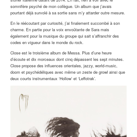
somnifère psyché de mon collègue. Un album que j’avais
pourtant déjà survolé à sa sortie sans m’y attarder outre mesure.
En le réécoutant par curiosité, j’ai finalement succombé à son
charme. En partie pour la voix envoûtante de Sara mais
également pour la musique du groupe qui sait s’affranchir des
codes en vigueur dans le monde du rock.
Close est le troisième album de Messa. Plus d’une heure
d’écoute et dix morceaux dont cinq dépassent les sept minutes.
Close propose des influences orientales, jazzy, world-music,
doom et psychédéliques avec même un zeste de growl ainsi que
deux courts instrumentaux ‘Hollow’ et ‘Leffotrak’.