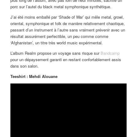
plus long de l’album, avec pas loin de neuf minutes, sacrifie un
porc sur l’autel du black metal symphonique synthétique.
J’ai été moins emballé par ‘Shade of War’ qui mêle metal, growl,
oriental, symphonique et folk de manière relativement chaotique,
passant d’un instrument à l’autre sans vraiment prévenir avec un
résultat assurément perfectible, un peu comme comme
‘Afghanistan’, un titre très world music expérimental.
L’album Realm propose un voyage sans risque sur
Bandcamp
pour un dépaysement garanti en restant confortablement assis
dans son salon.
Teeshirt : Mehdi Alouane