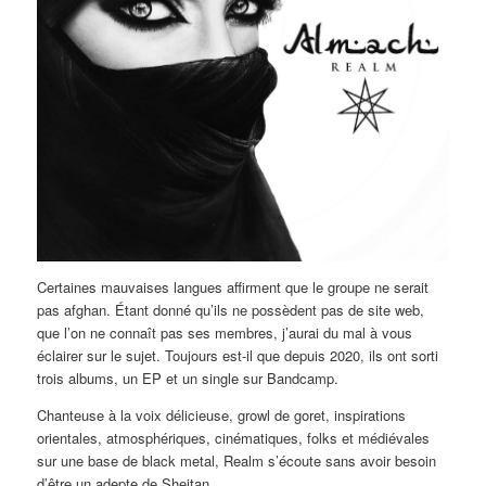
Certaines mauvaises langues affirment que le groupe ne serait
pas afghan. Étant donné qu’ils ne possèdent pas de site web,
que l’on ne connaît pas ses membres, j’aurai du mal à vous
éclairer sur le sujet. Toujours est-il que depuis 2020, ils ont sorti
trois albums, un EP et un single sur Bandcamp.
Chanteuse à la voix délicieuse, growl de goret, inspirations
orientales, atmosphériques, cinématiques, folks et médiévales
sur une base de black metal, Realm s’écoute sans avoir besoin
d’être un adepte de Sheitan.