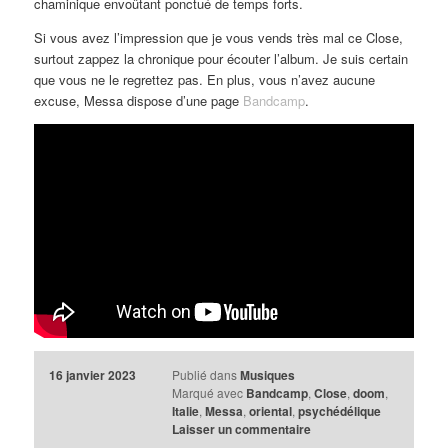
chaminique envoûtant ponctué de temps forts.
Si vous avez l’impression que je vous vends très mal ce Close,
surtout zappez la chronique pour écouter l’album. Je suis certain
que vous ne le regrettez pas. En plus, vous n’avez aucune
excuse, Messa dispose d’une page
Bandcamp
.
16 janvier 2023
Publié dans
Musiques
Marqué avec
Bandcamp
,
Close
,
doom
,
Italie
,
Messa
,
oriental
,
psychédélique
Laisser un commentaire