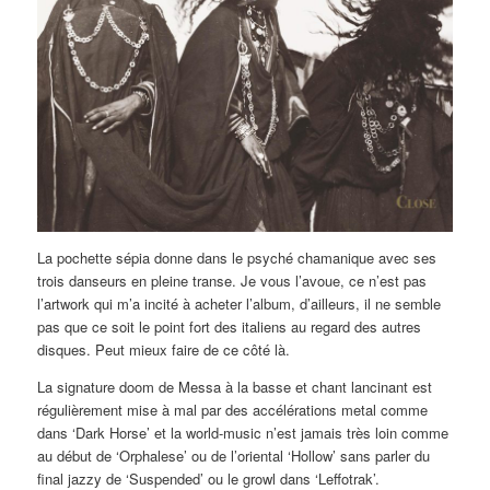
La pochette sépia donne dans le psyché chamanique avec ses
trois danseurs en pleine transe. Je vous l’avoue, ce n’est pas
l’artwork qui m’a incité à acheter l’album, d’ailleurs, il ne semble
pas que ce soit le point fort des italiens au regard des autres
disques. Peut mieux faire de ce côté là.
La signature doom de Messa à la basse et chant lancinant est
régulièrement mise à mal par des accélérations metal comme
dans ‘Dark Horse’ et la world-music n’est jamais très loin comme
au début de ‘Orphalese’ ou de l’oriental ‘Hollow’ sans parler du
final jazzy de ‘Suspended’ ou le growl dans ‘Leffotrak’.