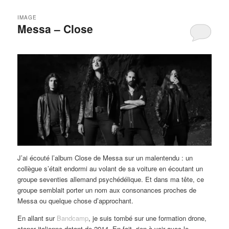
IMAGE
Messa – Close
J’ai écouté l’album Close de Messa sur un malentendu : un
collègue s’était endormi au volant de sa voiture en écoutant un
groupe seventies allemand psychédélique. Et dans ma tête, ce
groupe semblait porter un nom aux consonances proches de
Messa ou quelque chose d’approchant.
En allant sur
Bandcamp
, je suis tombé sur une formation drone,
stoner italienne datant de 2014. En fait, rien à voir avec le