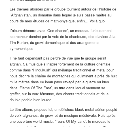
Les thèmes abordés par le groupe tournent autour de l’histoire de
l’Afghanistan, un domaine dans lequel je suis passé maître au
cours de mes études de math-physique, enfin… Voilà quoi.
L’album démarre avec ‘One chance’, un morceau furieusement
accrocheur dominé par la voix de la chanteuse, des claviers à la
Tim Burton, du growl démoniaque et des arrangements
symphoniques.
Il ne faut cependant pas perdre de vue que le groupe serait
afghan. Sa musique s’inspire fortement de la culture orientale
comme dans ‘Hindukush’ qui mélange traditionnel et metal pour
nous décrire la chaîne de montagnes qui culminent à près de huit
mille mètres dans ce beau pays ravagé par la guerre ou bien
dans ‘Flame Of The East’, un titre dans lequel viennent se
greffer, sur la voix féminine, des chants traditionnels et de la
double pédale bien lourde.
Le titre album, propose lui, un délicieux black metal aérien peuplé
de voix afghanes, de growl et de musique médiévale. Puis après
une ouverture world music, ‘Tears Of My Land’, le morceau le