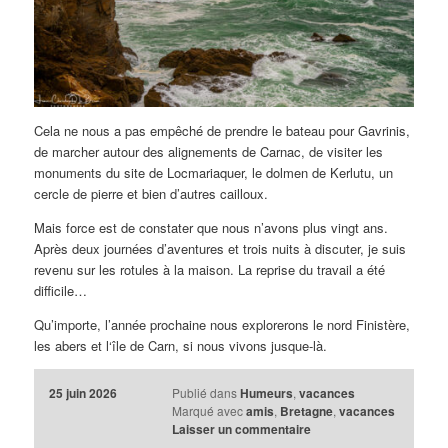
Cela ne nous a pas empêché de prendre le bateau pour Gavrinis,
de marcher autour des alignements de Carnac, de visiter les
monuments du site de Locmariaquer, le dolmen de Kerlutu, un
cercle de pierre et bien d’autres cailloux.
Mais force est de constater que nous n’avons plus vingt ans.
Après deux journées d’aventures et trois nuits à discuter, je suis
revenu sur les rotules à la maison. La reprise du travail a été
difficile…
Qu’importe, l’année prochaine nous explorerons le nord Finistère,
les abers et l‘île de Carn, si nous vivons jusque-là.
25 juin 2026
Publié dans
Humeurs
,
vacances
Marqué avec
amis
,
Bretagne
,
vacances
Laisser un commentaire