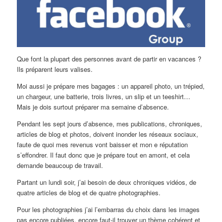
Que font la plupart des personnes avant de partir en vacances ?
Ils préparent leurs valises.
Moi aussi je prépare mes bagages : un appareil photo, un trépied,
un chargeur, une batterie, trois livres, un slip et un teeshirt…
Mais je dois surtout préparer ma semaine d’absence.
Pendant les sept jours d’absence, mes publications, chroniques,
articles de blog et photos, doivent inonder les réseaux sociaux,
faute de quoi mes revenus vont baisser et mon e réputation
s’effondrer. Il faut donc que je prépare tout en amont, et cela
demande beaucoup de travail.
Partant un lundi soir, j’ai besoin de deux chroniques vidéos, de
quatre articles de blog et de quatre photographies.
Pour les photographies j’ai l’embarras du choix dans les images
pas encore publiées, encore faut-il trouver un thème cohérent et