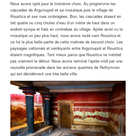
Nous avons opté pour le troisième choix. Au programme les
cascades de Argyroupoli et sa mosaïque puis le village de
Roustica et ses rues ombragées. Bon, les cascades étaient en
fait quatre ou cinq chutes d’eau d’un mètre de haut dans un
endroit sympa et frais en contrebas du village. Après avoir vu la
mosaïque un peu plus haut, nous avons roulé vers Roustica et
ce fut la plus belle partie de cette matinée de second choix. Les
paysages vallonnés et verdoyants entre Argyroupoli et Roustica
étaient magnifiques. Tant mieux parce que Roustica ne méritait
pas vraiment le détour. Nous avons terminé l’après-midi par une
nouvelle promenade dans les anciens quartiers de Rethymnon
qui est décidément une très belle ville.