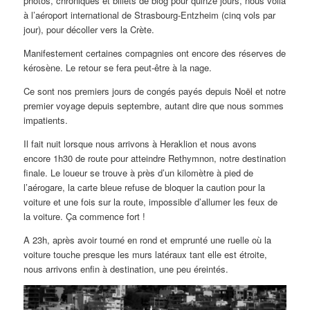
photos, chroniques et billets de blog pour quinze jours, nous voilà
à l’aéroport international de Strasbourg-Entzheim (cinq vols par
jour), pour décoller vers la Crète.
Manifestement certaines compagnies ont encore des réserves de
kérosène. Le retour se fera peut-être à la nage.
Ce sont nos premiers jours de congés payés depuis Noël et notre
premier voyage depuis septembre, autant dire que nous sommes
impatients.
Il fait nuit lorsque nous arrivons à Heraklion et nous avons
encore 1h30 de route pour atteindre Rethymnon, notre destination
finale. Le loueur se trouve à près d’un kilomètre à pied de
l’aérogare, la carte bleue refuse de bloquer la caution pour la
voiture et une fois sur la route, impossible d’allumer les feux de
la voiture. Ça commence fort !
A 23h, après avoir tourné en rond et emprunté une ruelle où la
voiture touche presque les murs latéraux tant elle est étroite,
nous arrivons enfin à destination, une peu éreintés.