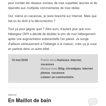
pour inonder les réseaux sociaux de mes superbes œuvres et de
répondre aux multiples commentaires de mes idoles.
Oui, même en vacances, je reste branché sur Internet. Mais que
fait-on du droit à la déconnection ?
Tout ça pour gagner quoi ? Zéro euro, d’autant plus que mon
hébergeur OVH a décidé de doubler le prix de mon hébergement
après une augmentation substantielle l’an passé. Je songe
d’ailleurs sérieusement à l’héberger à la maison, mais ça je vous
en parlerai dans un autre billet.
16 mai 2026
Publié dans
Humeurs
,
Internet
,
vacances
Marqué avec
Blog
,
chroniques
,
internet
,
photos
,
vacances
Laisser un commentaire
IMAGE
En Maillot de bain