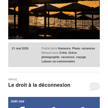
21 mai 2026
Publié dans
Humeurs
,
Photo
,
vacances
Marqué avec
Crète
,
Grèce
,
photographie
,
vacances
,
voyage
Laisser un commentaire
IMAGE
Le droit à la déconnexion