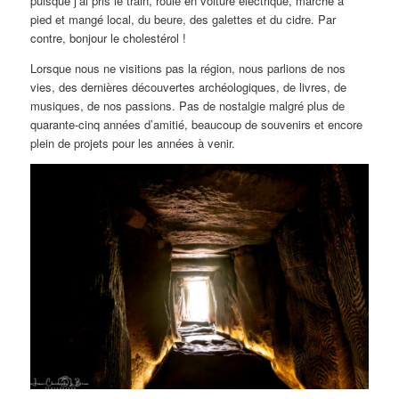
puisque j’ai pris le train, roulé en voiture électrique, marché à
pied et mangé local, du beure, des galettes et du cidre. Par
contre, bonjour le cholestérol !
Lorsque nous ne visitions pas la région, nous parlions de nos
vies, des dernières découvertes archéologiques, de livres, de
musiques, de nos passions. Pas de nostalgie malgré plus de
quarante-cinq années d’amitié, beaucoup de souvenirs et encore
plein de projets pour les années à venir.