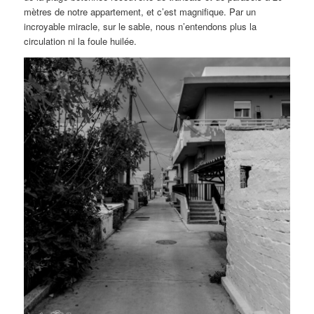
mètres de notre appartement, et c’est magnifique. Par un
incroyable miracle, sur le sable, nous n’entendons plus la
circulation ni la foule huilée.