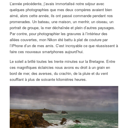
L’année précédente, j’avais immortalisé notre séjour avec
quelques photographies que mes deux compères avaient bien
aimé, alors cette année, ils ont passé commande pendant nos
promenades. Un bateau, une maison, un menhir, un oiseau, un
portrait de groupe, la mer déchaînée et plein d’autres paysages.
Par contre, pour photographier les gravures à l’intérieur des
allées couvertes, mon Nikon été battu à plat de couture par
l’iPhone d’un de mes amis. C’est incroyable ce que réussissent à
faire ces nouveaux smartphones aujourd’hui.
Le soleil a brillé toutes les trente minutes sur la Bretagne. Entre
ces magnifiques éclaircies nous avons eu droit à un grain en
bord de mer, des averses, du crachin, de la pluie et du vent
soufflant à plus de soixante kilomètres heures.