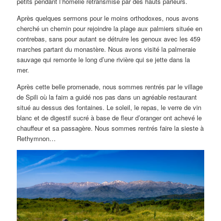
petits pendant l’homélie retransmise par des hauts parleurs.
Après quelques sermons pour le moins orthodoxes, nous avons
cherché un chemin pour rejoindre la plage aux palmiers située en
contrebas, sans pour autant se détruire les genoux avec les 459
marches partant du monastère. Nous avons visité la palmeraie
sauvage qui remonte le long d’une rivière qui se jette dans la
mer.
Après cette belle promenade, nous sommes rentrés par le village
de Spili où la faim a guidé nos pas dans un agréable restaurant
situé au dessus des fontaines. Le soleil, le repas, le verre de vin
blanc et de digestif sucré à base de fleur d’oranger ont achevé le
chauffeur et sa passagère. Nous sommes rentrés faire la sieste à
Rethymnon…