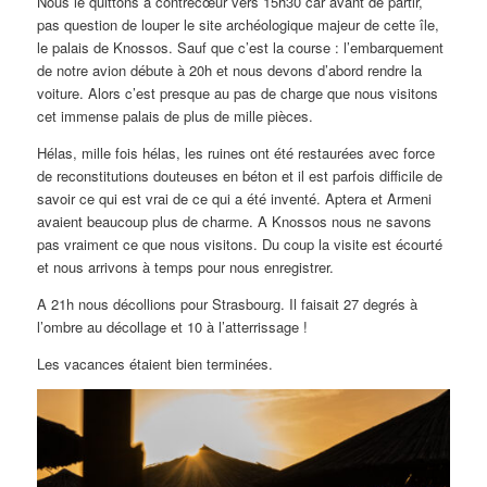
Nous le quittons à contrecœur vers 15h30 car avant de partir,
pas question de louper le site archéologique majeur de cette île,
le palais de Knossos. Sauf que c’est la course : l’embarquement
de notre avion débute à 20h et nous devons d’abord rendre la
voiture. Alors c’est presque au pas de charge que nous visitons
cet immense palais de plus de mille pièces.
Hélas, mille fois hélas, les ruines ont été restaurées avec force
de reconstitutions douteuses en béton et il est parfois difficile de
savoir ce qui est vrai de ce qui a été inventé. Aptera et Armeni
avaient beaucoup plus de charme. A Knossos nous ne savons
pas vraiment ce que nous visitons. Du coup la visite est écourté
et nous arrivons à temps pour nous enregistrer.
A 21h nous décollions pour Strasbourg. Il faisait 27 degrés à
l’ombre au décollage et 10 à l’atterrissage !
Les vacances étaient bien terminées.