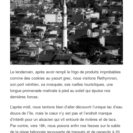
Le lendemain, après avoir rempli le frigo de produits improbables
comme des cookies au yaourt grec, nous visitons Rethymnon,
son port vénitien, sa mosquée, ses ruelles touristiques, une
longue promenade matinale à pied au soleil qui épuise nos
dernières forces.
L’après-midi, nous tentons bien d’aller découvrir l’unique lac d’eau
douce de l’île, mais le cœur n’y est pas et l’endroit manque
d’intérêt pour un alsacien qui vit entouré de rivières et de lacs.
Par contre, vers 18h, nous posons enfin nos fesses sur le sable
de la plage bétonnée recouverte de transats et de parasols à 20