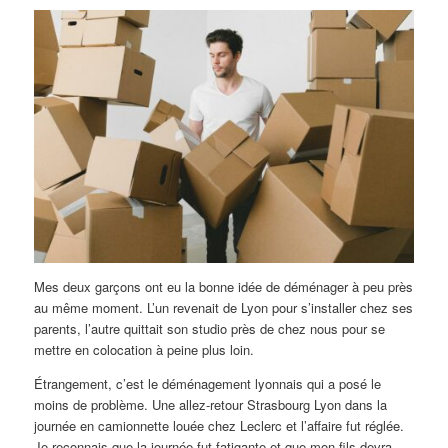
Mes deux garçons ont eu la bonne idée de déménager à peu près
au même moment. L’un revenait de Lyon pour s’installer chez ses
parents, l’autre quittait son studio près de chez nous pour se
mettre en colocation à peine plus loin.
Étrangement, c’est le déménagement lyonnais qui a posé le
moins de problème. Une allez-retour Strasbourg Lyon dans la
journée en camionnette louée chez Leclerc et l’affaire fut réglée.
Je reconnais que la journée fut fatigante et que mon fils devra