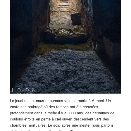
Le jeudi matin, nous retournons voir les morts à Armeni. Un
vaste site ombragé où des tombes ont été creusées
profondément dans la roche il y a 3000 ans, des centaines de
couloirs étroits en pente à ciel ouvert descendent vers des
chambres mortuaires. Le soir, après une sieste, nous partons