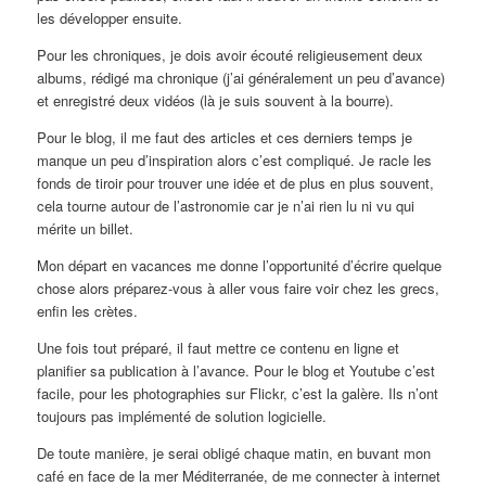
les développer ensuite.
Pour les chroniques, je dois avoir écouté religieusement deux
albums, rédigé ma chronique (j’ai généralement un peu d’avance)
et enregistré deux vidéos (là je suis souvent à la bourre).
Pour le blog, il me faut des articles et ces derniers temps je
manque un peu d’inspiration alors c’est compliqué. Je racle les
fonds de tiroir pour trouver une idée et de plus en plus souvent,
cela tourne autour de l’astronomie car je n’ai rien lu ni vu qui
mérite un billet.
Mon départ en vacances me donne l’opportunité d’écrire quelque
chose alors préparez-vous à aller vous faire voir chez les grecs,
enfin les crètes.
Une fois tout préparé, il faut mettre ce contenu en ligne et
planifier sa publication à l’avance. Pour le blog et Youtube c’est
facile, pour les photographies sur Flickr, c’est la galère. Ils n’ont
toujours pas implémenté de solution logicielle.
De toute manière, je serai obligé chaque matin, en buvant mon
café en face de la mer Méditerranée, de me connecter à internet