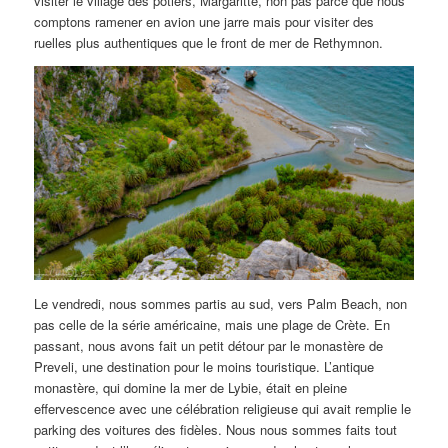
visiter le village des potiers, Margaritte, non pas parce que nous
comptons ramener en avion une jarre mais pour visiter des
ruelles plus authentiques que le front de mer de Rethymnon.
Le vendredi, nous sommes partis au sud, vers Palm Beach, non
pas celle de la série américaine, mais une plage de Crète. En
passant, nous avons fait un petit détour par le monastère de
Preveli, une destination pour le moins touristique. L’antique
monastère, qui domine la mer de Lybie, était en pleine
effervescence avec une célébration religieuse qui avait remplie le
parking des voitures des fidèles. Nous nous sommes faits tout