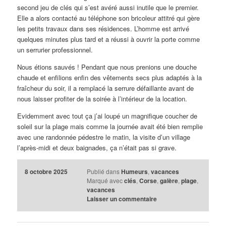
second jeu de clés qui s’est avéré aussi inutile que le premier.
Elle a alors contacté au téléphone son bricoleur attitré qui gère
les petits travaux dans ses résidences. L’homme est arrivé
quelques minutes plus tard et a réussi à ouvrir la porte comme
un serrurier professionnel.
Nous étions sauvés ! Pendant que nous prenions une douche
chaude et enfilions enfin des vêtements secs plus adaptés à la
fraîcheur du soir, il a remplacé la serrure défaillante avant de
nous laisser profiter de la soirée à l’intérieur de la location.
Evidemment avec tout ça j’ai loupé un magnifique coucher de
soleil sur la plage mais comme la journée avait été bien remplie
avec une randonnée pédestre le matin, la visite d’un village
l’après-midi et deux baignades, ça n’était pas si grave.
8 octobre 2025
Publié dans
Humeurs
,
vacances
Marqué avec
clés
,
Corse
,
galère
,
plage
,
vacances
Laisser un commentaire