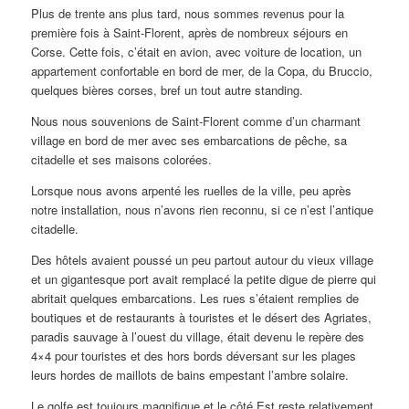
Plus de trente ans plus tard, nous sommes revenus pour la
première fois à Saint-Florent, après de nombreux séjours en
Corse. Cette fois, c’était en avion, avec voiture de location, un
appartement confortable en bord de mer, de la Copa, du Bruccio,
quelques bières corses, bref un tout autre standing.
Nous nous souvenions de Saint-Florent comme d’un charmant
village en bord de mer avec ses embarcations de pêche, sa
citadelle et ses maisons colorées.
Lorsque nous avons arpenté les ruelles de la ville, peu après
notre installation, nous n’avons rien reconnu, si ce n’est l’antique
citadelle.
Des hôtels avaient poussé un peu partout autour du vieux village
et un gigantesque port avait remplacé la petite digue de pierre qui
abritait quelques embarcations. Les rues s’étaient remplies de
boutiques et de restaurants à touristes et le désert des Agriates,
paradis sauvage à l’ouest du village, était devenu le repère des
4×4 pour touristes et des hors bords déversant sur les plages
leurs hordes de maillots de bains empestant l’ambre solaire.
Le golfe est toujours magnifique et le côté Est reste relativement