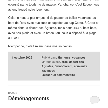
épargné par le tourisme de masse. Par chance, c’est là que nous
avions trouvé notre logement.
Cela ne nous a pas empêché de passer de belles vacances au
bord de l’eau avec quelques escapades au cap Corse, à Corte et
même dans le désert des Agriates, mais sans 4×4 ni hors bord,
avec nos pieds et avec un bateau qui nous a déposé à la plage
du Lotu.
N’empêche, c’était mieux dans nos souvenirs.
1 octobre 2025
Publié dans
Humeurs
,
vacances
Marqué avec
Corse
,
désert des
Agriates
,
Saint-Florent
,
souvenirs
,
vacances
Laisser un commentaire
IMAGE
Déménagements