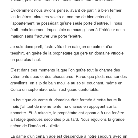
Evidemment nous avions pensé, avant de partir, à bien fermer
les fenêtres, clore les volets et comme de bien entendu,
l’appartement ne possédait qu’une seule porte d’entrée. Il nous
était techniquement impossible de nous glisser à l’intérieur de la
maison sans fracturer une porte fenêtre.
Je suis donc parti, juste vêtu d’un caleçon de bain et d’un
teeshirt, en quête de la propriétaire qui gère un domaine viticole
un peu plus haut.
C’est dans ces moments là que l’on goûte tout le charme des
vêtements secs et des chaussures. Parce que pieds nus sur des
gravillons, en slip de bain mouillé au soleil couchant, même en
Corse en septembre, cela n’est guère confortable.
La boutique de vente du domaine était fermée à cette heure là
mais j’ai tout de même tenté ma chance en appuyant sur la
sonnette. Et là miracle, la propriétaire est apparue à une fenêtre
à l’étage quelques secondes plus tard. Nous rejouions la grande
scène de Roméo et Juliette.
La dame d’un certain âge est descendue à notre secours avec un