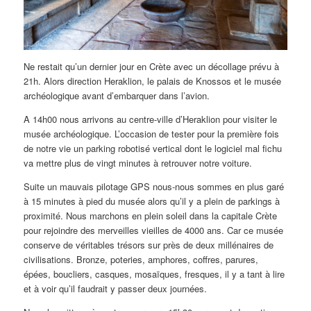
Ne restait qu’un dernier jour en Crète avec un décollage prévu à
21h. Alors direction Heraklion, le palais de Knossos et le musée
archéologique avant d’embarquer dans l’avion.
A 14h00 nous arrivons au centre-ville d’Heraklion pour visiter le
musée archéologique. L’occasion de tester pour la première fois
de notre vie un parking robotisé vertical dont le logiciel mal fichu
va mettre plus de vingt minutes à retrouver notre voiture.
Suite un mauvais pilotage GPS nous-nous sommes en plus garé
à 15 minutes à pied du musée alors qu’il y a plein de parkings à
proximité. Nous marchons en plein soleil dans la capitale Crète
pour rejoindre des merveilles vieilles de 4000 ans. Car ce musée
conserve de véritables trésors sur près de deux millénaires de
civilisations. Bronze, poteries, amphores, coffres, parures,
épées, boucliers, casques, mosaïques, fresques, il y a tant à lire
et à voir qu’il faudrait y passer deux journées.