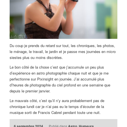
Du coup je prends du retard sur tout, les chroniques, les photos,
le ménage, le travail, le jardin et je passe mes journées en micro
siestes plus ou moins discrètes.
Le bon côté de la chose c’est que j’accumule un peu plus
d’expérience en astro photographie chaque nuit et que je me
perfectionne sur Pixinsight en journée. J’ai accumulé plus
d’heures de photographie du ciel profond en une semaine que
depuis le premier janvier.
Le mauvais côté, c’est qu’il n’y aura probablement pas de
chronique lundi car je n’ai pas eu le temps d’écouter de la
musique sorti de Francis Cabrel pendant toute une nuit.
6 septembre 2024
Publié dans
Astro
,
Humeurs