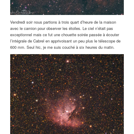
Vendredi soir nous partions à trois quart d’heure de la maison
avec le camion pour observer les étoiles. Le ciel n’était pas
exceptionnel mais ce fut une chouette soirée passée à écouter
l’intégrale de Cabrel en apprivoisant un peu plus le télescope de
600 mm. Seul hic, je me suis couché à six heures du matin.