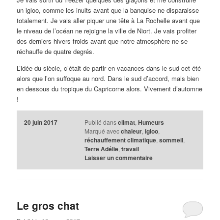
un igloo, comme les inuits avant que la banquise ne disparaisse
totalement. Je vais aller piquer une tête à La Rochelle avant que
le niveau de l’océan ne rejoigne la ville de Niort. Je vais profiter
des derniers hivers froids avant que notre atmosphère ne se
réchauffe de quatre degrés.
L’idée du siècle, c’était de partir en vacances dans le sud cet été
alors que l’on suffoque au nord. Dans le sud d’accord, mais bien
en dessous du tropique du Capricorne alors. Vivement d’automne
!
20 juin 2017
Publié dans
climat
,
Humeurs
Marqué avec
chaleur
,
igloo
,
réchauffement climatique
,
sommeil
,
Terre Adélie
,
travail
Laisser un commentaire
Le gros chat