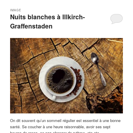
IMAGE
Nuits blanches à Illkirch-
Graffenstaden
On dit souvent qu’un sommeil régulier est essentiel à une bonne
santé. Se coucher à une heure raisonnable, avoir ses sept
heures de repos, ne pas changer de rythme, etc etc.