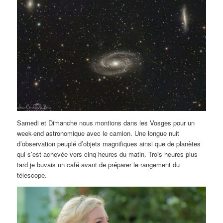
Samedi et Dimanche nous montions dans les Vosges pour un
week-end astronomique avec le camion. Une longue nuit
d’observation peuplé d’objets magnifiques ainsi que de planètes
qui s’est achevée vers cinq heures du matin. Trois heures plus
tard je buvais un café avant de préparer le rangement du
télescope.