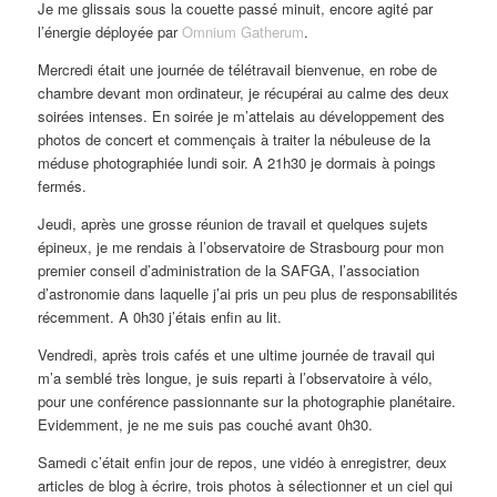
Je me glissais sous la couette passé minuit, encore agité par
l’énergie déployée par
Omnium Gatherum
.
Mercredi était une journée de télétravail bienvenue, en robe de
chambre devant mon ordinateur, je récupérai au calme des deux
soirées intenses. En soirée je m’attelais au développement des
photos de concert et commençais à traiter la nébuleuse de la
méduse photographiée lundi soir. A 21h30 je dormais à poings
fermés.
Jeudi, après une grosse réunion de travail et quelques sujets
épineux, je me rendais à l’observatoire de Strasbourg pour mon
premier conseil d’administration de la SAFGA, l’association
d’astronomie dans laquelle j’ai pris un peu plus de responsabilités
récemment. A 0h30 j’étais enfin au lit.
Vendredi, après trois cafés et une ultime journée de travail qui
m’a semblé très longue, je suis reparti à l’observatoire à vélo,
pour une conférence passionnante sur la photographie planétaire.
Evidemment, je ne me suis pas couché avant 0h30.
Samedi c’était enfin jour de repos, une vidéo à enregistrer, deux
articles de blog à écrire, trois photos à sélectionner et un ciel qui