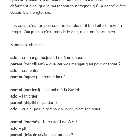
déformant ainsi que le nourrisson tout trognon qu’il a cessé d’être
depuis bien longtemps.
Les ados, c’est un peu comme les chats, il faudrait les noyer à
temps. Oui je sais c’est mal de le dire, mais ça fait du bien…
Morceaux choisis :
ado
– on mange toujours la même chose
parent (conciliant)
– que veux-tu manger quoi pour changer ?
ado
– des pâtes
parent (agacé)
– comme hier ?
parent (content)
– j’ai acheté la Switch
ado
– fait chier
parent (dépité)
– pardon ?
ado
– ouais, pas le temps d’y jouer, alors fait chier
parent (énervé)
– tu es sorti ce WE ?
ado
– pffff
parent (très énervé)
– oui ou non ?