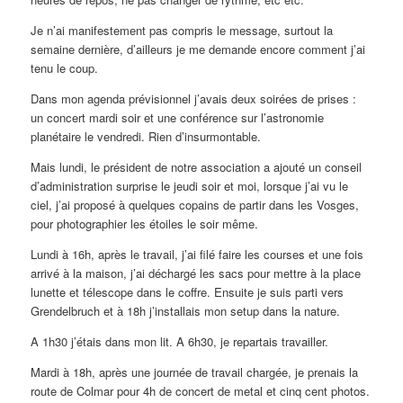
Je n’ai manifestement pas compris le message, surtout la
semaine dernière, d’ailleurs je me demande encore comment j’ai
tenu le coup.
Dans mon agenda prévisionnel j’avais deux soirées de prises :
un concert mardi soir et une conférence sur l’astronomie
planétaire le vendredi. Rien d’insurmontable.
Mais lundi, le président de notre association a ajouté un conseil
d’administration surprise le jeudi soir et moi, lorsque j’ai vu le
ciel, j’ai proposé à quelques copains de partir dans les Vosges,
pour photographier les étoiles le soir même.
Lundi à 16h, après le travail, j’ai filé faire les courses et une fois
arrivé à la maison, j’ai déchargé les sacs pour mettre à la place
lunette et télescope dans le coffre. Ensuite je suis parti vers
Grendelbruch et à 18h j’installais mon setup dans la nature.
A 1h30 j’étais dans mon lit. A 6h30, je repartais travailler.
Mardi à 18h, après une journée de travail chargée, je prenais la
route de Colmar pour 4h de concert de metal et cinq cent photos.