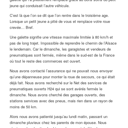
jeune qui conduisait l’autre véhicule.
C’est là que l’on se dit que l’on rentre dans le troisième age.
Lorsque un petit jeune a pitié de vous et remplace votre roue
crevée… Bref.
Une galette signifie une vitesse maximale limitée à 80 km/h et
pas de long trajet. Impossible de reprendre le chemin de l’Alsace
le lendemain. Car le dimanche, les garagistes et vendeurs de
pneumatiques sont fermés, même dans le sud-est de la France
où tout le reste des commerces est ouvert.
Nous avons contacté l’assurance qui ne pouvait nous envoyer
qu’une dépanneuse pour monter la roue de secours, ce qui était
déjà fait. Nous avons recherché sur le Net des services de
pneumatiques ouverts H24 qui se sont avérés fermés le
dimanche. Nous avons cherché des garages ouverts, des
stations services avec des pneus, mais rien dans un rayon de
moins de 50 km.
Alors nous avons patienté jusqu’au lundi matin, passant un
dimanche pluvieux chez les parents de mon épouse. Nous