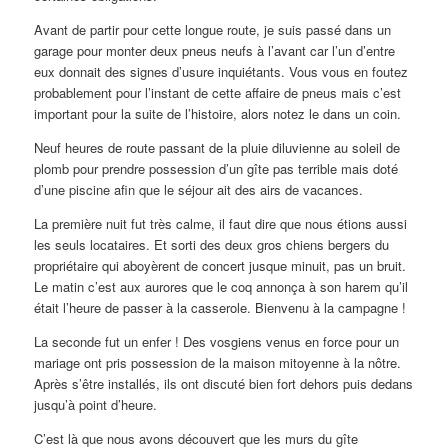
Avant de partir pour cette longue route, je suis passé dans un
garage pour monter deux pneus neufs à l’avant car l’un d’entre
eux donnait des signes d’usure inquiétants. Vous vous en foutez
probablement pour l’instant de cette affaire de pneus mais c’est
important pour la suite de l’histoire, alors notez le dans un coin.
Neuf heures de route passant de la pluie diluvienne au soleil de
plomb pour prendre possession d’un gîte pas terrible mais doté
d’une piscine afin que le séjour ait des airs de vacances.
La première nuit fut très calme, il faut dire que nous étions aussi
les seuls locataires. Et sorti des deux gros chiens bergers du
propriétaire qui aboyèrent de concert jusque minuit, pas un bruit.
Le matin c’est aux aurores que le coq annonça à son harem qu’il
était l’heure de passer à la casserole. Bienvenu à la campagne !
La seconde fut un enfer ! Des vosgiens venus en force pour un
mariage ont pris possession de la maison mitoyenne à la nôtre.
Après s’être installés, ils ont discuté bien fort dehors puis dedans
jusqu’à point d’heure.
C’est là que nous avons découvert que les murs du gîte