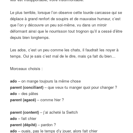
Le plus terrible, lorsque l’on observe cette lourde carcasse qui se
déplace à grand renfort de soupirs et de mauvaise humeur, c’est
que l’on y découvre un peu soi-même, vu dans un miroir
déformant ainsi que le nourrisson tout trognon qu’il a cessé d’être
depuis bien longtemps.
Les ados, c’est un peu comme les chats, il faudrait les noyer à
temps. Oui je sais c’est mal de le dire, mais ça fait du bien…
Morceaux choisis :
ado
– on mange toujours la même chose
parent (conciliant)
– que veux-tu manger quoi pour changer ?
ado
– des pâtes
parent (agacé)
– comme hier ?
parent (content)
– j’ai acheté la Switch
ado
– fait chier
parent (dépité)
– pardon ?
ado
– ouais, pas le temps d’y jouer, alors fait chier