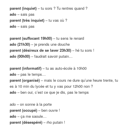
parent (inquiet)
– tu sors ? Tu rentres quand ?
ado
– sais pas
parent (très inquiet)
– tu vas où ?
ado
– sais pas
parent (suffocant 19h00)
– tu sens le renard
ado (21h30)
– je prends une douche
parent (désireux de se laver 23h30)
– hé tu sors !
ado (00h00)
– faudrait savoir putain…
parent (informatif)
– tu as auto-école à 10h00
ado
– pas le temps…
parent (organisé)
– mais le cours ne dure qu’une heure trente, tu
es à 10 min du lycée et tu y vas pour 12h00 non ?
ado
– ben oui, c’est ce que je dis, pas le temps
ado – on sonne à la porte
parent (occupé)
– ben ouvre !
ado
– ça me saoule…
parent (désespéré)
– rho putain !